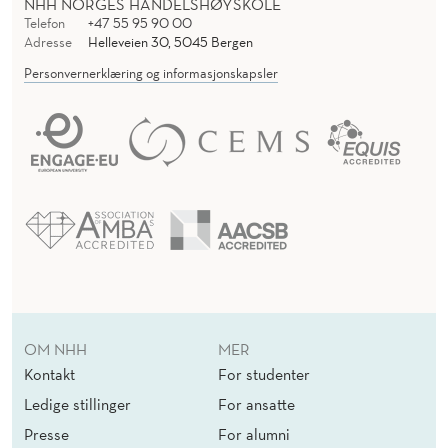
NHH NORGES HANDELSHØYSKOLE
Telefon
+47 55 95 90 00
Adresse
Helleveien 30, 5045 Bergen
Personvernerklæring og informasjonskapsler
OM NHH
MER
Kontakt
For studenter
Ledige stillinger
For ansatte
Presse
For alumni