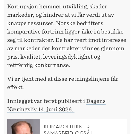
Korrupsjon hemmer utvikling, skader
markeder, og hindrer at vi får verdi ut av
knappe ressurser. Norske bedrifters
komparative fortrinn ligger ikke i å bestikke
seg til kontrakter. De har tvert imot interesse
av markeder der kontrakter vinnes gjennom
pris, kvalitet, leveringsdyktighet og
rettferdig konkurranse.
Vi er tjent med at disse retningslinjene får
effekt.
Innlegget var først publisert i
Dagens
Næringsliv 14. juni 2026.
KLIMAPOLITIKK ER
SAMARBEID, OGSÅ I