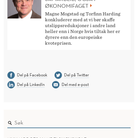
ØKONOMIFAGET
Magne Mogstad og Torfinn Harding
konkluderer med at vi bør skaffe
utslippsreduksjoner i andre land
heller enn i Norge hvis tiltak her er
dyrere enn den europeiske
kvoteprisen.
Del på Facebook
Del på Twitter
Del på LinkedIn
Del med e-post