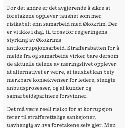
For det andre er det avgjørende å sikre at
foretakene opplever taushet som mer
risikabelt enn samarbeid med Økokrim. Der
er vi ikke i dag, til tross for regjeringens
styrking av Økokrims
antikorrupsjonsarbeid. Strafferabatten for å
melde fra og samarbeide virker bare dersom
de aktuelle delene av næringslivet opplever
at alternativet er verre, at taushet kan bety
merkbare konsekvenser for ledere, stengte
anbudsprosesser, og at kunder og
samarbeidspartnere forsvinner.
Det må være reell risiko for at korrupsjon
fører til strafferettslige sanksjoner,
uavhengig av hva foretakene selv gjør. Men