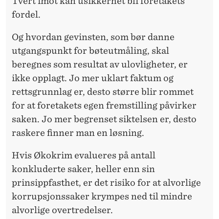
Tvert imot kan usikkerhet bli foretakets
fordel.
Og hvordan gevinsten, som bør danne
utgangspunkt for bøteutmåling, skal
beregnes som resultat av ulovligheter, er
ikke opplagt. Jo mer uklart faktum og
rettsgrunnlag er, desto større blir rommet
for at foretakets egen fremstilling påvirker
saken. Jo mer begrenset siktelsen er, desto
raskere finner man en løsning.
Hvis Økokrim evalueres på antall
konkluderte saker, heller enn sin
prinsippfasthet, er det risiko for at alvorlige
korrupsjonssaker krympes ned til mindre
alvorlige overtredelser.