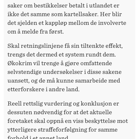
saker om bestikkelser betalt i utlandet er
ikke det samme som kartellsaker. Her blir
det sjelden et kappløp mellom de involverte
om å melde fra først.
Skal retningslinjene få sin tiltenkte effekt,
trengs det dermed et system rundt dem.
Økokrim vil trenge å gjøre omfattende
selvstendige undersøkelser i disse sakene
uansett, og de må kunne samarbeide med
etterforskere i andre land.
Reell rettslig vurdering og konklusjon er
dessuten nødvendig for at det aktuelle
foretaket skal oppnå en viss beskyttelse mot
ytterligere straffeforfølgning for samme
forhold i et annet land.