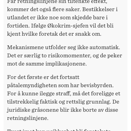
Får retningslinjene sin tiltenkte effekt,
kommer det også flere saker. Bestikkelser i
utlandet er ikke noe som skjedde bare i
fortiden. Ifølge Økokrim-sjefen vil det bli
kjent hvilke foretak det er snakk om.
Mekanismene utfolder seg ikke automatisk.
Det er særlig to risikomomenter, og de peker
mot de samme implikasjonene.
For det første er det fortsatt
påtalemyndigheten som har bevisbyrden.
For å kunne ilegge straff, må det foreligge et
tilstrekkelig faktisk og rettslig grunnlag. De
juridiske gråsonene blir ikke borte av disse
retningslinjene.