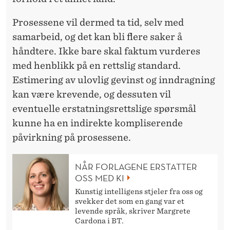
Prosessene vil dermed ta tid, selv med
samarbeid, og det kan bli flere saker å
håndtere. Ikke bare skal faktum vurderes
med henblikk på en rettslig standard.
Estimering av ulovlig gevinst og inndragning
kan være krevende, og dessuten vil
eventuelle erstatningsrettslige spørsmål
kunne ha en indirekte kompliserende
påvirkning på prosessene.
NÅR FORLAGENE ERSTATTER
OSS MED KI
Kunstig intelligens stjeler fra oss og
svekker det som en gang var et
levende språk, skriver Margrete
Cardona i BT.