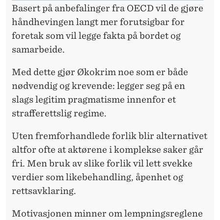
Basert på anbefalinger fra OECD vil de gjøre
håndhevingen langt mer forutsigbar for
foretak som vil legge fakta på bordet og
samarbeide.
Med dette gjør Økokrim noe som er både
nødvendig og krevende: legger seg på en
slags legitim pragmatisme innenfor et
strafferettslig regime.
Uten fremforhandlede forlik blir alternativet
altfor ofte at aktørene i komplekse saker går
fri. Men bruk av slike forlik vil lett svekke
verdier som likebehandling, åpenhet og
rettsavklaring.
Motivasjonen minner om lempningsreglene