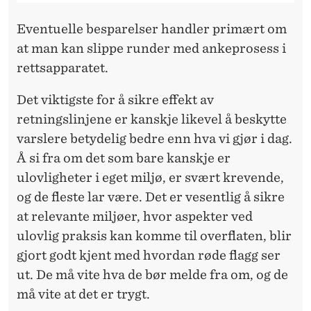
Eventuelle besparelser handler primært om
at man kan slippe runder med ankeprosess i
rettsapparatet.
Det viktigste for å sikre effekt av
retningslinjene er kanskje likevel å beskytte
varslere betydelig bedre enn hva vi gjør i dag.
Å si fra om det som bare kanskje er
ulovligheter i eget miljø, er svært krevende,
og de fleste lar være. Det er vesentlig å sikre
at relevante miljøer, hvor aspekter ved
ulovlig praksis kan komme til overflaten, blir
gjort godt kjent med hvordan røde flagg ser
ut. De må vite hva de bør melde fra om, og de
må vite at det er trygt.