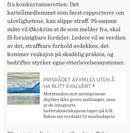
fra konkurranseretten: Det
kartellmedlemmet som først rapporterer om
ulovlighetene, kan slippe straff. På samme
måte vil Økokrim at de som melder fra, skal
få forutsigbare fordeler. Ledere vil se verdien
av det, straffbare forhold avdekkes, det
kommer reaksjon på skadelig praksis, og
bedrifter styrker egne etterlevelsessystemer.
PRISRÅDET AVVIKLES UTEN Å
HA BLITT EVALUERT
Motstanden mot normprisene
skyldes ikke grove sjablonger, men
at de integrerte
havbruksselskapene taper på å få
fisken sin verdsatt til markedspris.