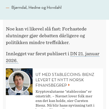
Bjørndal, Hedne og Hovdahl
Noe kan vi likevel slå fast: Forhastede
slutninger gjør debatten dårligere og
politikken mindre treffsikker.
Innlegget var først publisert i
DN 21. januar
2026.
UT MED STABLECOINS: BIENZ
LEVERT ET NYTT NORSK
FINANSBEGREP
Kryptovalutaene "stablecoins" er
omstridt. – Navnet lover folk mer
enn det kan holde, sier Carsten
Bienz. Nå blir hans nyvinning tatt i