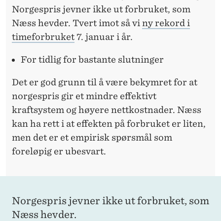
Norgespris jevner ikke ut forbruket, som
Næss hevder. Tvert imot så vi
ny rekord i
timeforbruket
7. januar i år.
For tidlig for bastante slutninger
Det er god grunn til å være bekymret for at
norgespris gir et mindre effektivt
kraftsystem og høyere nettkostnader. Næss
kan ha rett i at effekten på forbruket er liten,
men det er et empirisk spørsmål som
foreløpig er ubesvart.
Norgespris jevner ikke ut forbruket, som
Næss hevder.