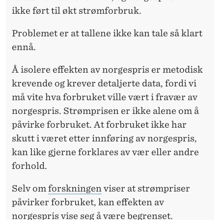
ikke ført til økt strømforbruk.
Problemet er at tallene ikke kan tale så klart
ennå.
Å isolere effekten av norgespris er metodisk
krevende og krever detaljerte data, fordi vi
må vite hva forbruket ville vært i fravær av
norgespris. Strømprisen er ikke alene om å
påvirke forbruket. At forbruket ikke har
skutt i været etter innføring av norgespris,
kan like gjerne forklares av vær eller andre
forhold.
Selv om
forskningen
viser at strømpriser
påvirker forbruket, kan effekten av
norgespris vise seg å være begrenset.