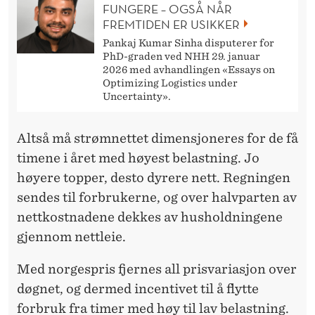
FUNGERE – OGSÅ NÅR
FREMTIDEN ER USIKKER
Pankaj Kumar Sinha disputerer for
PhD-graden ved NHH 29. januar
2026 med avhandlingen «Essays on
Optimizing Logistics under
Uncertainty».
Altså må strømnettet dimensjoneres for de få
timene i året med høyest belastning. Jo
høyere topper, desto dyrere nett. Regningen
sendes til forbrukerne, og over halvparten av
nettkostnadene dekkes av husholdningene
gjennom nettleie.
Med norgespris fjernes all prisvariasjon over
døgnet, og dermed incentivet til å flytte
forbruk fra timer med høy til lav belastning.