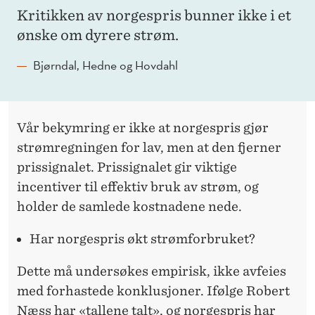
Kritikken av norgespris bunner ikke i et
ønske om dyrere strøm.
Bjørndal, Hedne og Hovdahl
Vår bekymring er ikke at norgespris gjør
strømregningen for lav, men at den fjerner
prissignalet. Prissignalet gir viktige
incentiver til effektiv bruk av strøm, og
holder de samlede kostnadene nede.
Har norgespris økt strømforbruket?
Dette må undersøkes empirisk, ikke avfeies
med forhastede konklusjoner. Ifølge Robert
Næss har «tallene talt», og norgespris har