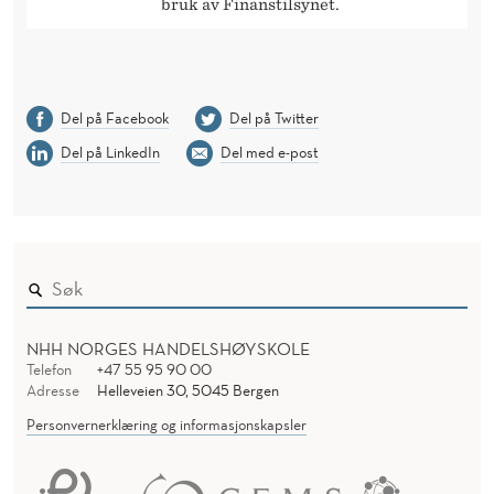
bruk av Finanstilsynet.
Del på Facebook
Del på Twitter
Del på LinkedIn
Del med e-post
NHH NORGES HANDELSHØYSKOLE
Telefon
+47 55 95 90 00
Adresse
Helleveien 30, 5045 Bergen
Personvernerklæring og informasjonskapsler