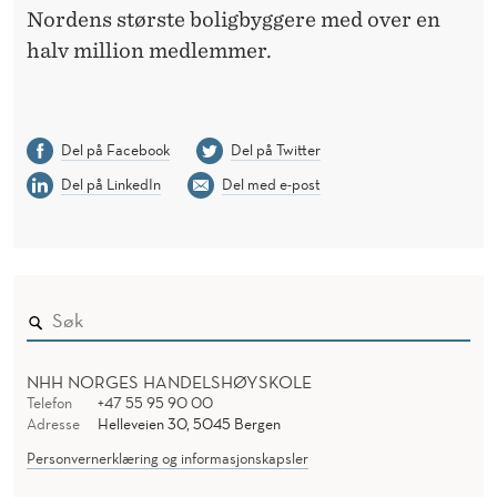
Nordens
største
boligbyggere
med over
en
halv
million
medlemmer
.
Del på Facebook
Del på Twitter
Del på LinkedIn
Del med e-post
NHH NORGES HANDELSHØYSKOLE
Telefon
+47 55 95 90 00
Adresse
Helleveien 30, 5045 Bergen
Personvernerklæring og informasjonskapsler