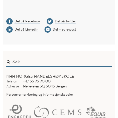
Del på Facebook
Del på Twitter
Del på LinkedIn
Del med e-post
NHH NORGES HANDELSHØYSKOLE
Telefon
+47 55 95 90 00
Adresse
Helleveien 30, 5045 Bergen
Personvernerklæring og informasjonskapsler