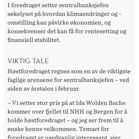
I foredraget setter sentralbanksjefen
søkelyset på hvordan klimaendringer og -
omstilling kan påvirke økonomien, og
konsekvenser det kan få for rentesetting og
finansiell stabilitet.
VIKTIG TALE
Høstforedraget regnes som en av de viktigste
faglige arenaene for sentralbanksjefen – ved
siden av årstalen i februar.
– Vi setter stor pris på at Ida Wolden Bache
kommer over fjellet til NHH og Bergen for å
holde høstforedraget – og jeg ser frem til å
ønske henne velkommen. Temaet for
foredraget er usedvanlig interessant, sier