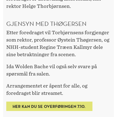
rektor Helge Thorbjørnsen.
GJENSYN MED THØGERSEN
Etter foredraget vil Torbjørnsens forgjenger
som rektor, professor Øystein Thøgersen, og
NHH-student Regine Træen Kallmyr dele
sine betraktninger fra scenen.
Ida Wolden Bache vil også selv svare på
spørsmål fra salen.
Arrangementet er åpent for alle, og
foredraget blir streamet.
HER KAN DU SE OVERFØRINGEN 7.10.