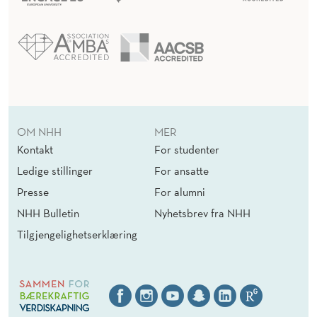
OM NHH
MER
Kontakt
For studenter
Ledige stillinger
For ansatte
Presse
For alumni
NHH Bulletin
Nyhetsbrev fra NHH
Tilgjengelighetserklæring