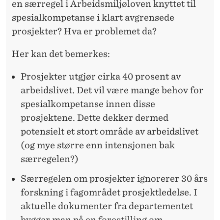
en særregel i Arbeidsmiljøloven knyttet til
spesialkompetanse i klart avgrensede
prosjekter? Hva er problemet da?
Her kan det bemerkes:
Prosjekter utgjør cirka 40 prosent av
arbeidslivet. Det vil være mange behov for
spesialkompetanse innen disse
prosjektene. Dette dekker dermed
potensielt et stort område av arbeidslivet
(og mye større enn intensjonen bak
særregelen?)
Særregelen om prosjekter ignorerer 30 års
forskning i fagområdet prosjektledelse. I
aktuelle dokumenter fra departementet
bygger man på en forestilling om