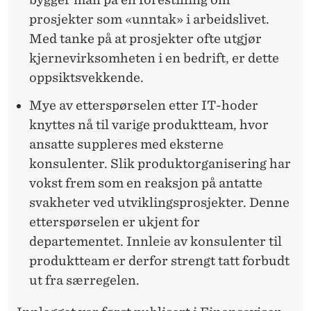
prosjekter som «unntak» i arbeidslivet.
Med tanke på at prosjekter ofte utgjør
kjernevirksomheten i en bedrift, er dette
oppsiktsvekkende.
Mye av etterspørselen etter IT-hoder
knyttes nå til varige produktteam, hvor
ansatte suppleres med eksterne
konsulenter. Slik produktorganisering har
vokst frem som en reaksjon på antatte
svakheter ved utviklingsprosjekter. Denne
etterspørselen er ukjent for
departementet. Innleie av konsulenter til
produktteam er derfor strengt tatt forbudt
ut fra særregelen.