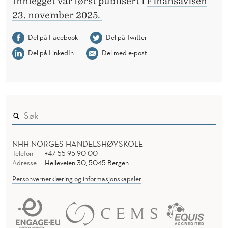
Innlegget var først publisert i
Finansavisen
23. november 2025.
Del på Facebook
Del på Twitter
Del på LinkedIn
Del med e-post
NHH NORGES HANDELSHØYSKOLE
Telefon
+47 55 95 90 00
Adresse
Helleveien 30, 5045 Bergen
Personvernerklæring og informasjonskapsler