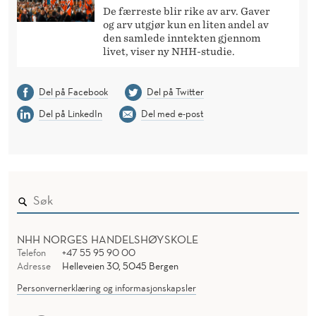
De færreste blir rike av arv. Gaver
og arv utgjør kun en liten andel av
den samlede inntekten gjennom
livet, viser ny NHH-studie.
Del på Facebook
Del på Twitter
Del på LinkedIn
Del med e-post
NHH NORGES HANDELSHØYSKOLE
Telefon
+47 55 95 90 00
Adresse
Helleveien 30, 5045 Bergen
Personvernerklæring og informasjonskapsler