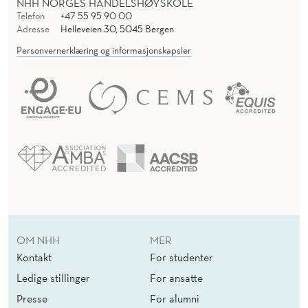
NHH NORGES HANDELSHØYSKOLE
Telefon
+47 55 95 90 00
Adresse
Helleveien 30, 5045 Bergen
Personvernerklæring og informasjonskapsler
OM NHH
MER
Kontakt
For studenter
Ledige stillinger
For ansatte
Presse
For alumni