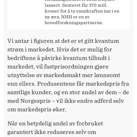
lansert. Senteret får 370 mill.
kroner for å ta vannkraften inn i en
ny æra. NHH er en av
hovedforskningspartnerne.
Vi antar i figuren at det er et gitt kvantum
strøm i markedet. Hvis det er mulig for
bedriftene å påvirke kvantum tilbudt i
markedet, vil fastprisordningen gjøre
utnyttelse av markedsmakt mer lønnsomt
enn ellers. Produsentene får markedspris fra
samtlige kunder, og en stor andel av dem – de
med Norgespris – vil ikke endre adferd selv
om markedspris øker.
Når en betydelig andel av forbruket
garantert ikke reduseres selv om