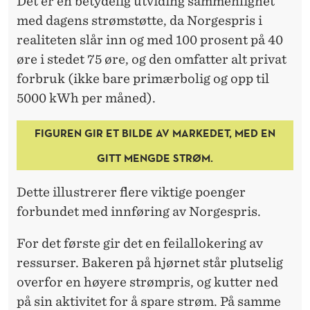
Det er en betydelig utviding sammenlignet
med dagens strømstøtte, da Norgespris i
realiteten slår inn og med 100 prosent på 40
øre i stedet 75 øre, og den omfatter alt privat
forbruk (ikke bare primærbolig og opp til
5000 kWh per måned).
FIGUREN GIR ET BILDE AV MARKEDET, MED EN
GITT MENGDE STRØM.
Dette illustrerer flere viktige poenger
forbundet med innføring av Norgespris.
For det første gir det en feilallokering av
ressurser. Bakeren på hjørnet står plutselig
overfor en høyere strømpris, og kutter ned
på sin aktivitet for å spare strøm. På samme