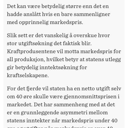
Det kan være betydelig større enn det en
hadde anslått hvis en bare sammenligner
med opprinnelig markedspris.
Slik sett er det vanskelig å overskue hvor
stor utgiftsøkning det faktisk blir.
Kraftprodusentene vil motta markedspris for
all produksjon, hvilket betyr at statens utlegg
gir betydelig inntektsøkning for
kraftselskapene.
For det fjerde vil staten ha en netto utgift selv
om 40 øre skulle være gjennomsnittsprisen i
markedet. Det har sammenheng med at det
er en grunnleggende asymmetri mellom
statens inntekter når markedspris under 40