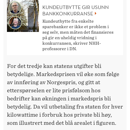
KUNDEUTBYTTE GIR USUNN
BANKKONKURRANSE
Kundeutbytte fra enkelte
sparebanker er ikke et problem i
seg selv, men måten det finansieres
på gir en uheldig vridning i
konkurransen, skriver NHH-
professorer i DN.
For det tredje kan statens utgifter bli
betydelige. Markedsprisen vil øke som følge
av innføring av Norgespris, og gitt at
etterspørselen er lite prisfølsom hos
bedrifter kan økningen i markedspris bli
betydelig. Da vil utbetaling fra staten for hver
kilowattime i forbruk hos private bli høy,
som illustrert med det blå arealet i figuren.