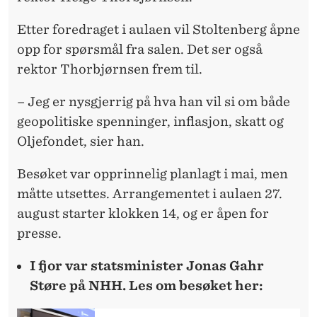
Etter foredraget i aulaen vil Stoltenberg åpne
opp for spørsmål fra salen. Det ser også
rektor Thorbjørnsen frem til.
– Jeg er nysgjerrig på hva han vil si om både
geopolitiske spenninger, inflasjon, skatt og
Oljefondet, sier han.
Besøket var opprinnelig planlagt i mai, men
måtte utsettes. Arrangementet i aulaen 27.
august starter klokken 14, og er åpen for
presse.
I fjor var statsminister Jonas Gahr
Støre på NHH. Les om besøket her: