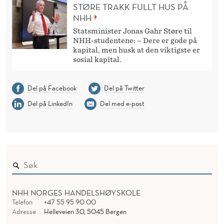
STØRE TRAKK FULLT HUS PÅ
NHH
Statsminister Jonas Gahr Støre til
NHH-studentene: – Dere er gode på
kapital, men husk at den viktigste er
sosial kapital.
Del på Facebook
Del på Twitter
Del på LinkedIn
Del med e-post
NHH NORGES HANDELSHØYSKOLE
Telefon
+47 55 95 90 00
Adresse
Helleveien 30, 5045 Bergen