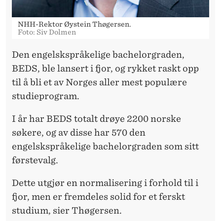
NHH-Rektor Øystein Thøgersen.
Foto: Siv Dolmen
Den engelskspråkelige bachelorgraden,
BEDS, ble lansert i fjor, og rykket raskt opp
til å bli et av Norges aller mest populære
studieprogram.
I år har BEDS totalt drøye 2200 norske
søkere, og av disse har 570 den
engelskspråkelige bachelorgraden som sitt
førstevalg.
Dette utgjør en normalisering i forhold til i
fjor, men er fremdeles solid for et ferskt
studium, sier Thøgersen.