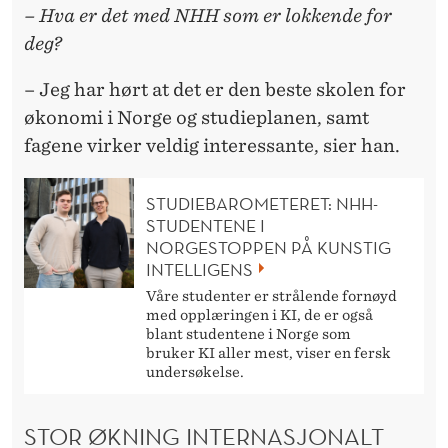
– Hva er det med NHH som er lokkende for
deg?
– Jeg har hørt at det er den beste skolen for
økonomi i Norge og studieplanen, samt
fagene virker veldig interessante, sier han.
STUDIEBAROMETERET: NHH-
STUDENTENE I
NORGESTOPPEN PÅ KUNSTIG
INTELLIGENS
Våre studenter er strålende fornøyd
med opplæringen i KI, de er også
blant studentene i Norge som
bruker KI aller mest, viser en fersk
undersøkelse.
STOR ØKNING INTERNASJONALT