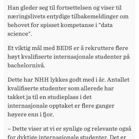
Han gleder seg til fortsettelsen og viser til
næringslivets entydige tilbakemeldinger om
behovet for spisset kompetanse i "data
science".
Et viktig mål med BEDS er å rekruttere flere
høyt kvalifiserte internasjonale studenter på
bachelornivå.
Dette har NHH lykkes godt med i år. Antallet
kvalifiserte studenter som allerede har
takket ja til en studieplass i det
internasjonale opptaket er flere ganger
høyere enn i fjor.
– Dette viser at vi er synlige og relevante også
for dyktige internasjonale studenter. Det er