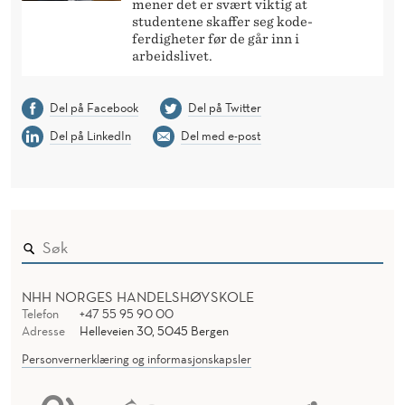
mener det er svært viktig at
studentene skaffer seg kode-
ferdigheter før de går inn i
arbeidslivet.
Del på Facebook
Del på Twitter
Del på LinkedIn
Del med e-post
NHH NORGES HANDELSHØYSKOLE
Telefon
+47 55 95 90 00
Adresse
Helleveien 30, 5045 Bergen
Personvernerklæring og informasjonskapsler