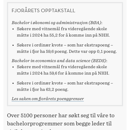
FJORÅRETS OPPTAKSTALL
Bachelor i økonomi og administrasjon (BØA)
:
Søkere med vitnemål fra videregående skole
måtte i 2024 ha 55,2 for å komme inn på NHH.
Søkere i ordinær kvote – som har ekstrapoeng –
måtte i fjor ha 59,6 poeng. Dette var opp 0,1 poeng.
Bachelor in economics and data science (BEDS)
:
Søkere med vitnemål fra videregående skole
måtte i 2024 ha 59,6 for å komme inn på NHH.
Søkere i ordinær kvote – som har ekstrapoeng –
måtte i fjor ha 63,2 poeng.
Les saken om fjorårets poenggrenser
Over 5100 personer har søkt seg til våre to
bachelorprogremmer som begge leder til