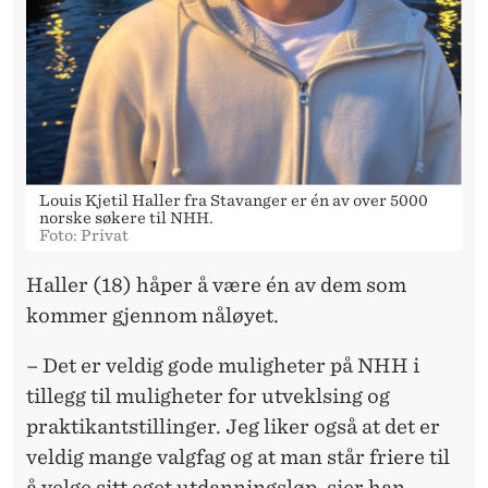
Louis Kjetil Haller fra Stavanger er én av over 5000
norske søkere til NHH.
Foto: Privat
Haller (18) håper å være én av dem som
kommer gjennom nåløyet.
– Det er veldig gode muligheter på NHH i
tillegg til muligheter for utveklsing og
praktikantstillinger. Jeg liker også at det er
veldig mange valgfag og at man står friere til
å velge sitt eget utdanningsløp, sier han.