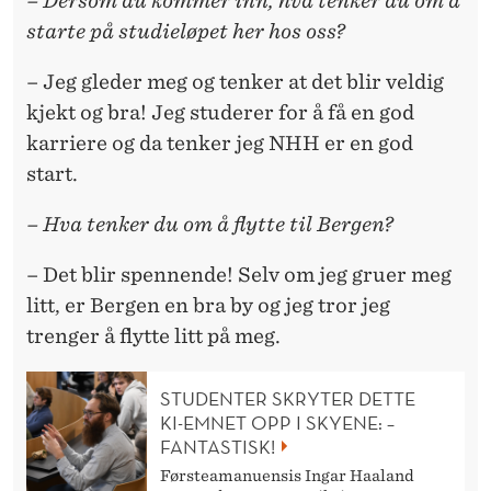
– Dersom du kommer inn, hva tenker du om å
starte på studieløpet her hos oss?
– Jeg gleder meg og tenker at det blir veldig
kjekt og bra! Jeg studerer for å få en god
karriere og da tenker jeg NHH er en god
start.
– Hva tenker du om å flytte til Bergen?
– Det blir spennende! Selv om jeg gruer meg
litt, er Bergen en bra by og jeg tror jeg
trenger å flytte litt på meg.
STUDENTER SKRYTER DETTE
KI-EMNET OPP I SKYENE: –
FANTASTISK!
Førsteamanuensis Ingar Haaland