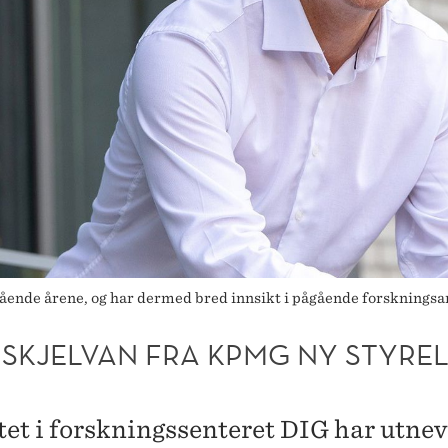
ående årene, og har dermed bred innsikt i pågående forskningsa
 SKJELVAN FRA KPMG NY STYRE
et i forskningssenteret DIG har utne