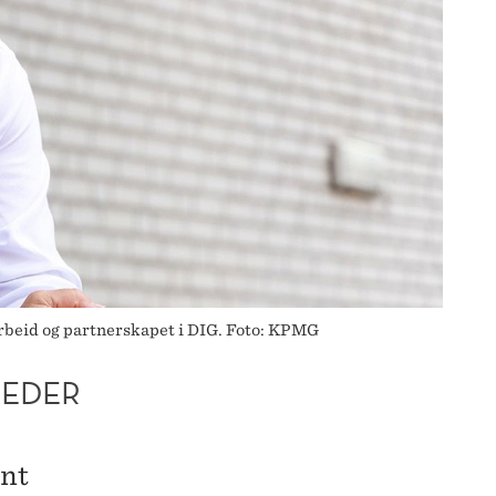
rbeid og partnerskapet i DIG. Foto: KPMG
LEDER
vnt