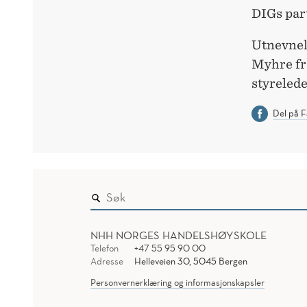
DIGs part
Utnevnels
Myhre fr
styreleder
Del på 
NHH NORGES HANDELSHØYSKOLE
Telefon
+47 55 95 90 00
Adresse
Helleveien 30, 5045 Bergen
Personvernerklæring og informasjonskapsler