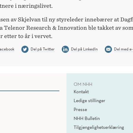
nere i næringslivet.
en av Skjelvan til ny styreleder innebærer at Dag
a Telenor Research & Innovation ble takket av so
 etter to år i vervet.
Facebook
Del på Twitter
Del på LinkedIn
Del med e-
OM NHH
Kontakt
Ledige stillinger
Presse
NHH Bulletin
Tilgjengelighetserklæring