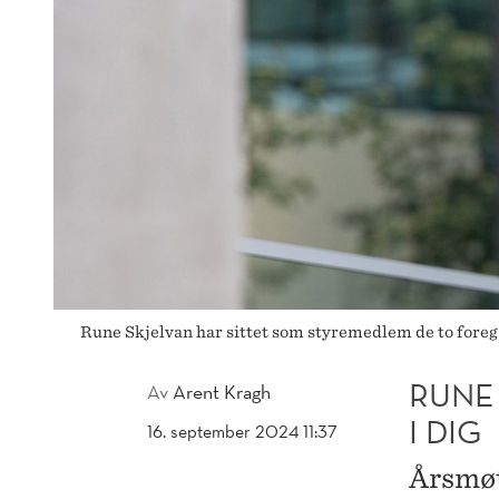
Rune Skjelvan har sittet som styremedlem de to foreg
RUNE
Av
Arent Kragh
I DIG
16. september 2024 11:37
Årsmøt