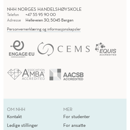
NHH NORGES HANDELSHØYSKOLE
Telefon
+47 55 95 90 00
Adresse
Helleveien 30, 5045 Bergen
Personvernerklæring og informasjonskapsler
OM NHH
MER
Kontakt
For studenter
Ledige stillinger
For ansatte