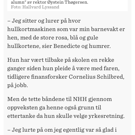
alumn" av rektor Øystein Thøgersen.
Foto: Hallvard Lyssand
– Jeg sitter og lurer på hvor
hullkortmaskinen som var min barnevakt er
hen, med de store rosa, blå og gule
hullkortene, sier Benedicte og humrer.
Hun har vært tilbake på skolen en rekke
ganger siden hun pleide å være med faren,
tidligere finansforsker Cornelius Schilbred,
på jobb.
Men de tette båndene til NHH gjennom
oppveksten ga henne også grunn til
ettertanke da hun skulle velge yrkesretning.
– Jeg lurte på om jeg egentlig var så glad i