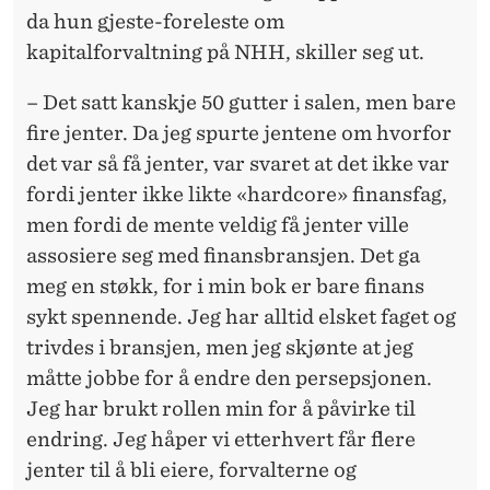
da hun gjeste-foreleste om
kapitalforvaltning på NHH, skiller seg ut.
– Det satt kanskje 50 gutter i salen, men bare
fire jenter. Da jeg spurte jentene om hvorfor
det var så få jenter, var svaret at det ikke var
fordi jenter ikke likte «hardcore» finansfag,
men fordi de mente veldig få jenter ville
assosiere seg med finansbransjen. Det ga
meg en støkk, for i min bok er bare finans
sykt spennende. Jeg har alltid elsket faget og
trivdes i bransjen, men jeg skjønte at jeg
måtte jobbe for å endre den persepsjonen.
Jeg har brukt rollen min for å påvirke til
endring. Jeg håper vi etterhvert får flere
jenter til å bli eiere, forvalterne og