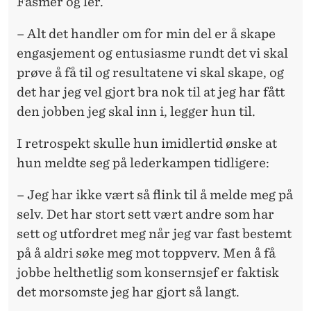
Fasmer og ler.
– Alt det handler om for min del er å skape
engasjement og entusiasme rundt det vi skal
prøve å få til og resultatene vi skal skape, og
det har jeg vel gjort bra nok til at jeg har fått
den jobben jeg skal inn i, legger hun til.
I retrospekt skulle hun imidlertid ønske at
hun meldte seg på lederkampen tidligere:
– Jeg har ikke vært så flink til å melde meg på
selv. Det har stort sett vært andre som har
sett og utfordret meg når jeg var fast bestemt
på å aldri søke meg mot toppverv. Men å få
jobbe helthetlig som konsernsjef er faktisk
det morsomste jeg har gjort så langt.