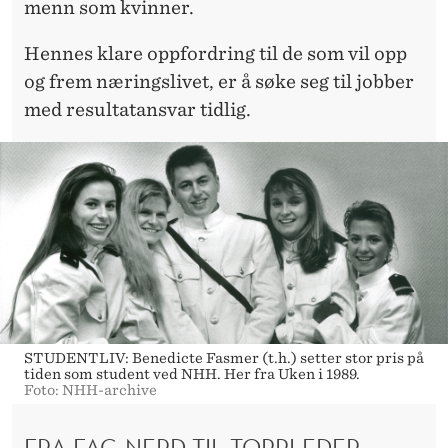
menn som kvinner.
Hennes klare oppfordring til de som vil opp
og frem næringslivet, er å søke seg til jobber
med resultatansvar tidlig.
STUDENTLIV: Benedicte Fasmer (t.h.) setter stor pris på
tiden som student ved NHH. Her fra Uken i 1989.
Foto: NHH-archive
FRA FAG-NERD TIL TOPPLEDER