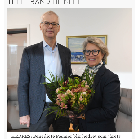
TETTE BÅND TIL NHH
HEDRES: Benedicte Fasmer blir hedret som "årets