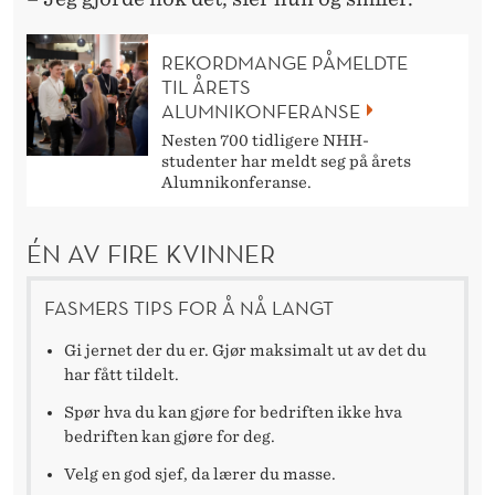
REKORDMANGE PÅMELDTE
TIL ÅRETS
ALUMNIKONFERANSE
Nesten 700 tidligere NHH-
studenter har meldt seg på årets
Alumnikonferanse.
ÉN AV FIRE KVINNER
FASMERS TIPS FOR Å NÅ LANGT
Gi jernet der du er. Gjør maksimalt ut av det du
har fått tildelt.
Spør hva du kan gjøre for bedriften ikke hva
bedriften kan gjøre for deg.
Velg en god sjef, da lærer du masse.