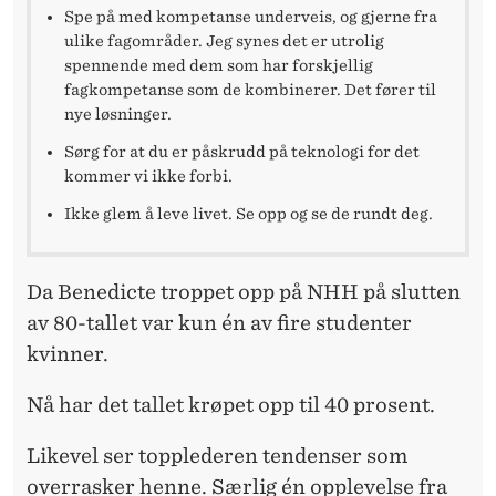
Spe på med kompetanse underveis, og gjerne fra
ulike fagområder. Jeg synes det er utrolig
spennende med dem som har forskjellig
fagkompetanse som de kombinerer. Det fører til
nye løsninger.
Sørg for at du er påskrudd på teknologi for det
kommer vi ikke forbi.
Ikke glem å leve livet. Se opp og se de rundt deg.
Da Benedicte troppet opp på NHH på slutten
av 80-tallet var kun én av fire studenter
kvinner.
Nå har det tallet krøpet opp til 40 prosent.
Likevel ser topplederen tendenser som
overrasker henne. Særlig én opplevelse fra