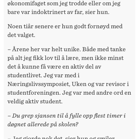
økonomifaget som jeg trodde eller om jeg
bare var indoktrinert av far, sier hun.
Noen tiår senere er hun godt fornøyd med
det valget.
– Årene her var helt unike. Både med tanke
på alt jeg fikk lov til å lære, men ikke minst
det å kunne få være en aktiv del av
studentlivet. Jeg var med i
Næringslivssymposiet, Uken og var revisor i
studentforeningen. Jeg var med andre ord en
veldig aktiv student.
– Du grep sjansen til å fylle opp flest timer i
døgnet allerede på skolen?
– Jeg gjorde nok det, sier hun og smiler.