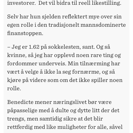
investorer. Det vil bidra til reell likestilling.
Selv har hun sjelden reflektert mye over sin
egen rolle i den tradisjonelt mannsdominerte
finanstoppen.
– Jeg er 1.62 på sokkelesten, sant. Og så
kvinne, så jeg har opplevd noen rare ting og
fordommer underveis. Min tilnærming har
vært å velge å ikke la seg fornærme, og så
kjøre på videre som om det ikke spiller noen
rolle.
Benedicte mener næringslivet bør være
påpasselige med å dulte og dytte litt der det
trengs, men samtidig sikre at det blir
rettferdig med like muligheter for alle, såvel