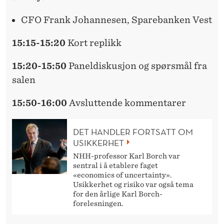
CFO Frank Johannesen, Sparebanken Vest
15:15-15:20
Kort replikk
15:20-15:50
Paneldiskusjon og spørsmål fra
salen
15:50-16:00
Avsluttende kommentarer
DET HANDLER FORTSATT OM
USIKKERHET
NHH-professor Karl Borch var
sentral i å etablere faget
«economics of uncertainty».
Usikkerhet og risiko var også tema
for den årlige Karl Borch-
forelesningen.