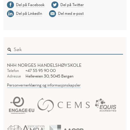
Del på Facebook
Del på Twitter
Del på LinkedIn
Del med e-post
NHH NORGES HANDELSHØYSKOLE
Telefon
+47 55 95 90 00
Adresse
Helleveien 30, 5045 Bergen
Personvernerklæring og informasjonskapsler