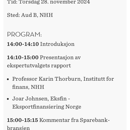
Tid: Torsdag 28. november 2024
Sted: Aud B, NHH
PROGRAM:
14:00-14:10
Introduksjon
14:10-15:00
Presentasjon av
ekspertutvalgets rapport
Professor Karin Thorburn, Institutt for
finans, NHH
Joar Johnsen, Eksfin -
Eksportfinansiering Norge
15:00-15:15
Kommentar fra Sparebank-
bransjen