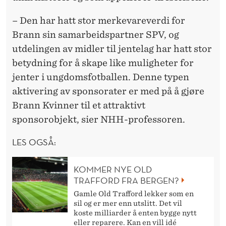
– Den har hatt stor merkevareverdi for
Brann sin samarbeidspartner SPV, og
utdelingen av midler til jentelag har hatt stor
betydning for å skape like muligheter for
jenter i ungdomsfotballen. Denne typen
aktivering av sponsorater er med på å gjøre
Brann Kvinner til et attraktivt
sponsorobjekt, sier NHH-professoren.
LES OGSÅ:
KOMMER NYE OLD
TRAFFORD FRA BERGEN?
Gamle Old Trafford lekker som en
sil og er mer enn utslitt. Det vil
koste milliarder å enten bygge nytt
eller reparere. Kan en vill idé