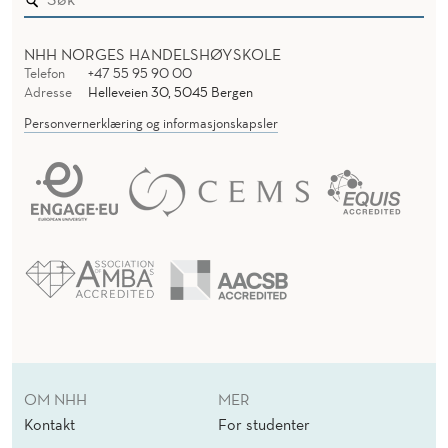
NHH NORGES HANDELSHØYSKOLE
Telefon
+47 55 95 90 00
Adresse
Helleveien 30, 5045 Bergen
Personvernerklæring og informasjonskapsler
OM NHH
MER
Kontakt
For studenter