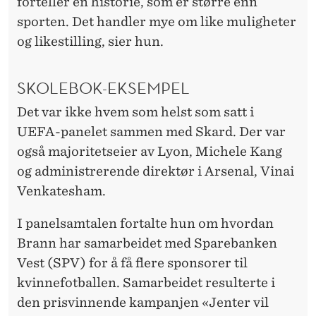
L
forteller en historie, som er større enn
sporten. Det handler mye om like muligheter
og likestilling, sier hun.
SKOLEBOK-EKSEMPEL
Det var ikke hvem som helst som satt i
UEFA-panelet sammen med Skard. Der var
også majoritetseier av Lyon, Michele Kang
og administrerende direktør i Arsenal, Vinai
Venkatesham.
I panelsamtalen fortalte hun om hvordan
Brann har samarbeidet med Sparebanken
Vest (SPV) for å få flere sponsorer til
kvinnefotballen. Samarbeidet resulterte i
den prisvinnende kampanjen «Jenter vil