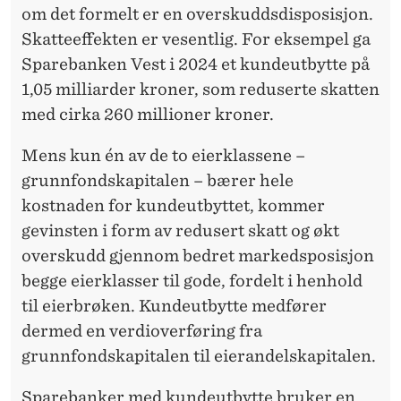
om det formelt er en overskuddsdisposisjon.
Skatteeffekten er vesentlig. For eksempel ga
Sparebanken Vest i 2024 et kundeutbytte på
1,05 milliarder kroner, som reduserte skatten
med cirka 260 millioner kroner.
Mens kun én av de to eierklassene –
grunnfondskapitalen – bærer hele
kostnaden for kundeutbyttet, kommer
gevinsten i form av redusert skatt og økt
overskudd gjennom bedret markedsposisjon
begge eierklasser til gode, fordelt i henhold
til eierbrøken. Kundeutbytte medfører
dermed en verdioverføring fra
grunnfondskapitalen til eierandelskapitalen.
Sparebanker med kundeutbytte bruker en