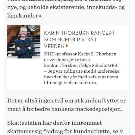
nye, og beholde eksisterende, innskudds- og
lånekunder».
KARIN THORBURN RANGERT
SOM NUMMER SEKS I
VERDEN
NHH-professor Karin S. Thorburn
er verdens sjette beste
konkursforsker, ifølge ScholarGPS.
– Jeg var tidlig ute med å undersøke
hvordan det går med selskaper som
blir solgt ved en konkurs.
Det er altså ingen tvil om at kundeutbyttet er
ment å forbedre bankens markedsposisjon.
Skatteetaten har derfor innrømmet
skattemessig fradrag for kundeutbytte, selv