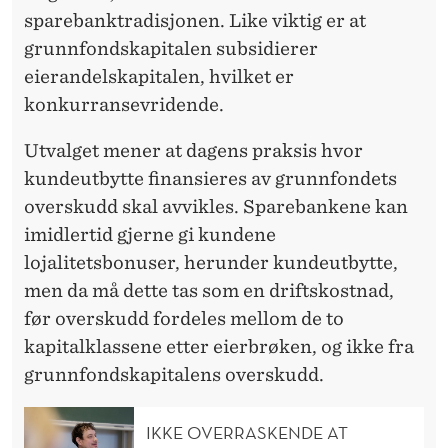
sparebanktradisjonen. Like viktig er at
grunnfondskapitalen subsidierer
eierandelskapitalen, hvilket er
konkurransevridende.
Utvalget mener at dagens praksis hvor
kundeutbytte finansieres av grunnfondets
overskudd skal avvikles. Sparebankene kan
imidlertid gjerne gi kundene
lojalitetsbonuser, herunder kundeutbytte,
men da må dette tas som en driftskostnad,
før overskudd fordeles mellom de to
kapitalklassene etter eierbrøken, og ikke fra
grunnfondskapitalens overskudd.
IKKE OVERRASKENDE AT