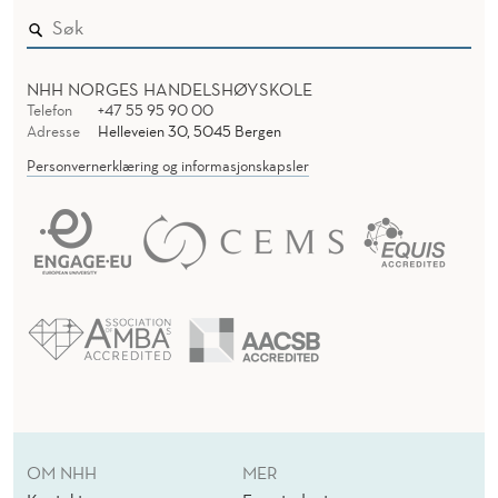
NHH NORGES HANDELSHØYSKOLE
Telefon
+47 55 95 90 00
Adresse
Helleveien 30, 5045 Bergen
Personvernerklæring og informasjonskapsler
OM NHH
MER