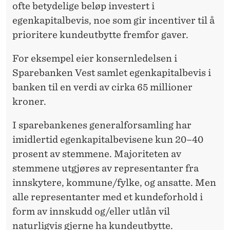
ofte betydelige beløp investert i
egenkapitalbevis, noe som gir incentiver til å
prioritere kundeutbytte fremfor gaver.
For eksempel eier konsernledelsen i
Sparebanken Vest samlet egenkapitalbevis i
banken til en verdi av cirka 65 millioner
kroner.
I sparebankenes generalforsamling har
imidlertid egenkapitalbevisene kun 20–40
prosent av stemmene. Majoriteten av
stemmene utgjøres av representanter fra
innskytere, kommune/fylke, og ansatte. Men
alle representanter med et kundeforhold i
form av innskudd og/eller utlån vil
naturligvis gjerne ha kundeutbytte.