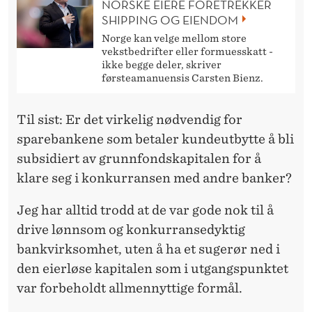
NORSKE EIERE FORETREKKER
SHIPPING OG EIENDOM
Norge kan velge mellom store
vekstbedrifter eller formuesskatt -
ikke begge deler, skriver
førsteamanuensis Carsten Bienz.
Til sist: Er det virkelig nødvendig for
sparebankene som betaler kundeutbytte å bli
subsidiert av grunnfondskapitalen for å
klare seg i konkurransen med andre banker?
Jeg har alltid trodd at de var gode nok til å
drive lønnsom og konkurransedyktig
bankvirksomhet, uten å ha et sugerør ned i
den eierløse kapitalen som i utgangspunktet
var forbeholdt allmennyttige formål.