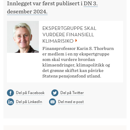
Innlegget var først publisert i
DN 3.
desember 2024.
EKSPERTGRUPPE SKAL
VURDERE FINANSIELL
KLIMARISIKO
Finansprofessor Karin S. Thorburn
er medlem i en ny ekspertgruppe
som skal vurdere hvordan
klimaendringer, klimapolitikk og
det grønne skiftet kan påvirke
Statens pensjonsfond utland.
Del på Facebook
Del på Twitter
Del på LinkedIn
Del med e-post