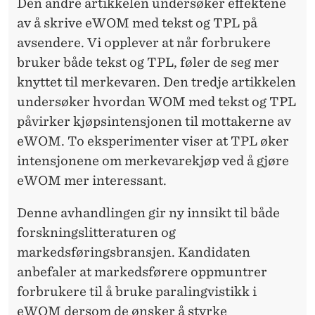
Den andre artikkelen undersøker effektene
av å skrive eWOM med tekst og TPL på
avsendere. Vi opplever at når forbrukere
bruker både tekst og TPL, føler de seg mer
knyttet til merkevaren. Den tredje artikkelen
undersøker hvordan WOM med tekst og TPL
påvirker kjøpsintensjonen til mottakerne av
eWOM. To eksperimenter viser at TPL øker
intensjonene om merkevarekjøp ved å gjøre
eWOM mer interessant.
Denne avhandlingen gir ny innsikt til både
forskningslitteraturen og
markedsføringsbransjen. Kandidaten
anbefaler at markedsførere oppmuntrer
forbrukere til å bruke paralingvistikk i
eWOM dersom de ønsker å styrke