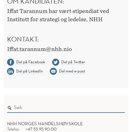
OM KANDIDATEN:
Iffat Tarannum har vært stipendiat ved
Institutt for strategi og ledelse, NHH
KONTAKT:
Iffat.tarannum@nhh.nio
Del på Facebook
Del på Twitter
Del på LinkedIn
Del med e-post
NHH NORGES HANDELSHØYSKOLE
Telefon
+47 55 95 90 00