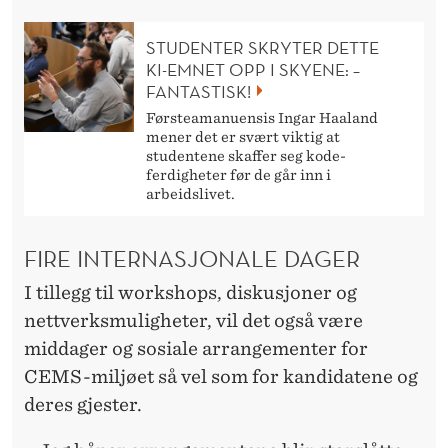
STUDENTER SKRYTER DETTE
KI-EMNET OPP I SKYENE: –
FANTASTISK!
Førsteamanuensis Ingar Haaland
mener det er svært viktig at
studentene skaffer seg kode-
ferdigheter før de går inn i
arbeidslivet.
FIRE INTERNASJONALE DAGER
I tillegg til workshops, diskusjoner og
nettverksmuligheter, vil det også være
middager og sosiale arrangementer for
CEMS-miljøet så vel som for kandidatene og
deres gjester.