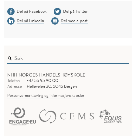
Del på Facebook
Del på Twitter
Del på LinkedIn
Del med e-post
NHH NORGES HANDELSHØYSKOLE
Telefon
+47 55 95 90 00
Adresse
Helleveien 30, 5045 Bergen
Personvernerklæring og informasjonskapsler