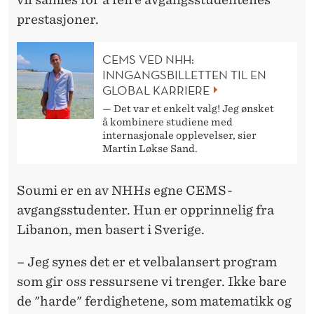
prestasjoner.
CEMS VED NHH:
INNGANGSBILLETTEN TIL EN
GLOBAL KARRIERE
— Det var et enkelt valg! Jeg ønsket
å kombinere studiene med
internasjonale opplevelser, sier
Martin Løkse Sand.
Soumi er en av NHHs egne CEMS-
avgangsstudenter. Hun er opprinnelig fra
Libanon, men basert i Sverige.
– Jeg synes det er et velbalansert program
som gir oss ressursene vi trenger. Ikke bare
de "harde" ferdighetene, som matematikk og