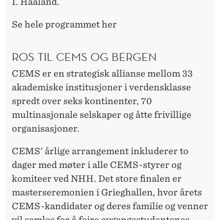
I. Haaland.
Se hele programmet her
ROS TIL CEMS OG BERGEN
CEMS er en strategisk allianse mellom 33
akademiske institusjoner i verdensklasse
spredt over seks kontinenter, 70
multinasjonale selskaper og åtte frivillige
organisasjoner.
CEMS' årlige arrangement inkluderer to
dager med møter i alle CEMS-styrer og
komiteer ved NHH. Det store finalen er
masterseremonien i Grieghallen, hvor årets
CEMS-kandidater og deres familie og venner
vil samles for å feire avgangsstudentenes