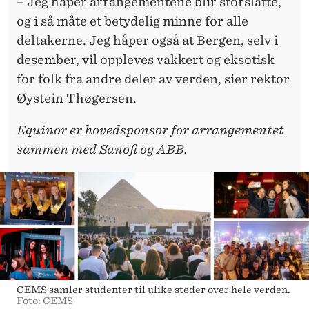
– Jeg håper arrangementene blir storslåtte,
og i så måte et betydelig minne for alle
deltakerne. Jeg håper også at Bergen, selv i
desember, vil oppleves vakkert og eksotisk
for folk fra andre deler av verden, sier rektor
Øystein Thøgersen.
Equinor er hovedsponsor for arrangementet
sammen med Sanofi og ABB.
CEMS samler studenter til ulike steder over hele verden.
Foto: CEMS