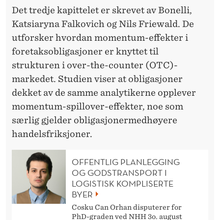
Det tredje kapittelet er skrevet av Bonelli,
Katsiaryna Falkovich og Nils Friewald. De
utforsker hvordan momentum-effekter i
foretaksobligasjoner er knyttet til
strukturen i over-the-counter (OTC)-
markedet. Studien viser at obligasjoner
dekket av de samme analytikerne opplever
momentum-spillover-effekter, noe som
særlig gjelder obligasjonermedhøyere
handelsfriksjoner.
OFFENTLIG PLANLEGGING
OG GODSTRANSPORT I
LOGISTISK KOMPLISERTE
BYER
Cosku Can Orhan disputerer for
PhD-graden ved NHH 3o. august