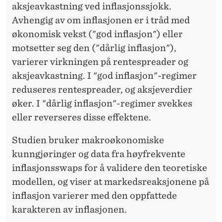
aksjeavkastning ved inflasjonssjokk.
Avhengig av om inflasjonen er i tråd med
økonomisk vekst ("god inflasjon") eller
motsetter seg den ("dårlig inflasjon"),
varierer virkningen på rentespreader og
aksjeavkastning. I "god inflasjon"-regimer
reduseres rentespreader, og aksjeverdier
øker. I "dårlig inflasjon"-regimer svekkes
eller reverseres disse effektene.
Studien bruker makroøkonomiske
kunngjøringer og data fra høyfrekvente
inflasjonsswaps for å validere den teoretiske
modellen, og viser at markedsreaksjonene på
inflasjon varierer med den oppfattede
karakteren av inflasjonen.