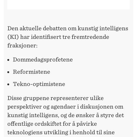
R
Den aktuelle debatten om kunstig intelligens
(KI) har identifisert tre fremtredende
fraksjoner:
Dommedagsprofetene
Reformistene
Tekno-optimistene
Disse gruppene representerer ulike
perspektiver og agendaer i diskusjonen om
kunstig intelligens, og de ønsker å styre det
offentlige ordskiftet for å påvirke
teknologiens utvikling i henhold til sine