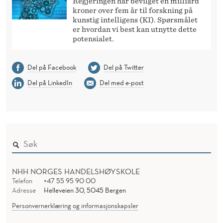
Regjeringen har bevilget én milliard
kroner over fem år til forskning på
kunstig intelligens (KI). Spørsmålet
er hvordan vi best kan utnytte dette
potensialet.
Del på Facebook
Del på Twitter
Del på LinkedIn
Del med e-post
NHH NORGES HANDELSHØYSKOLE
Telefon
+47 55 95 90 00
Adresse
Helleveien 30, 5045 Bergen
Personvernerklæring og informasjonskapsler