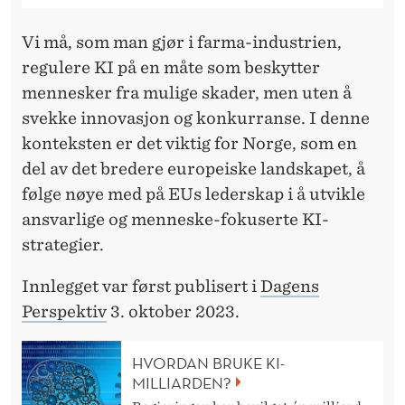
Vi må, som man gjør i farma-industrien,
regulere KI på en måte som beskytter
mennesker fra mulige skader, men uten å
svekke innovasjon og konkurranse. I denne
konteksten er det viktig for Norge, som en
del av det bredere europeiske landskapet, å
følge nøye med på EUs lederskap i å utvikle
ansvarlige og menneske-fokuserte KI-
strategier.
Innlegget var først publisert i
Dagens
Perspektiv
3. oktober 2023.
HVORDAN BRUKE KI-
MILLIARDEN?