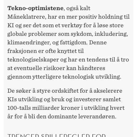
Tekno-optimistene
, også kalt
Måneklatrere, har en mer positiv holdning til
KI og ser det som et verktøy for å løse store
globale problemer som sykdom, inkludering,
klimaendringer, og fattigdom. Denne
fraksjonen er ofte knyttet til
teknologiselskaper og har en tendens til å tro
at eventuelle risikoer kan håndteres
gjennom ytterligere teknologisk utvikling.
De søker å styre ordskiftet for å akselerere
KIs utvikling og bruk og investerer samlet
100-talls milliarder kroner i utvikling hvert
år for å bli den dominante leverandøren.
TRENGER SPILLEREGLER FOR