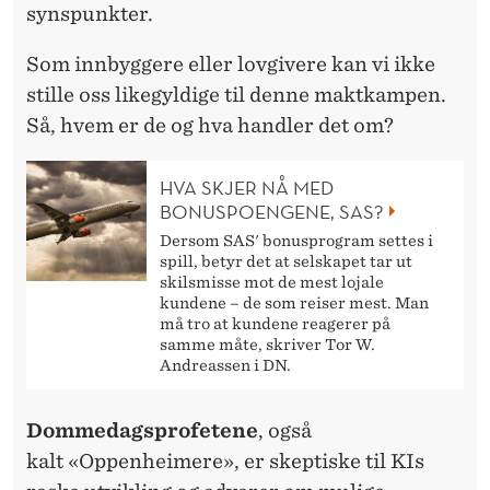
synspunkter.
Som innbyggere eller lovgivere kan vi ikke
stille oss likegyldige til denne maktkampen.
Så, hvem er de og hva handler det om?
HVA SKJER NÅ MED
BONUSPOENGENE, SAS?
Dersom SAS' bonusprogram settes i
spill, betyr det at selskapet tar ut
skilsmisse mot de mest lojale
kundene – de som reiser mest. Man
må tro at kundene reagerer på
samme måte, skriver Tor W.
Andreassen i DN.
Dommedagsprofetene
, også
kalt «Oppenheimere», er skeptiske til KIs