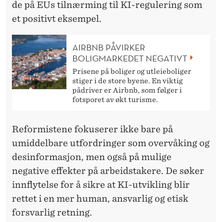
de på EUs tilnærming til KI-regulering som
et positivt eksempel.
AIRBNB PÅVIRKER
BOLIGMARKEDET NEGATIVT
Prisene på boliger og utleieboliger
stiger i de store byene. En viktig
pådriver er Airbnb, som følger i
fotsporet av økt turisme.
Reformistene fokuserer ikke bare på
umiddelbare utfordringer som overvåking og
desinformasjon, men også på mulige
negative effekter på arbeidstakere. De søker
innflytelse for å sikre at KI-utvikling blir
rettet i en mer human, ansvarlig og etisk
forsvarlig retning.