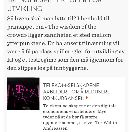
UTVIKLING
Så hvem skal man lytte til? I henhold til
prinsippet om «The wisdom of the
crowd» ligger sannheten et sted mellom
ytterpunktene. En balansert tilnærming vil
være å få på plass spilleregler for utvikling av
KI og et testregime som den må igjennom før
den slippes løs på innbyggerne.
TELEKOM-SELSKAPENE
ARBEIDER FOR Å REDUSERE
KONKURRANSEN
Telekom-selskapene er den digitale
økonomiens veiarbeidere. Mye
tyder på at de bør få større
oppmerksomhet, skriver Tor Wallin
Andreassen.