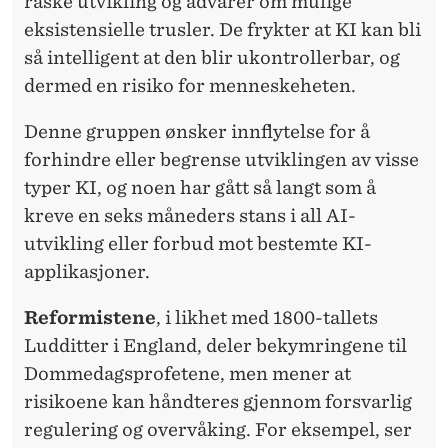
raske utvikling og advarer om mulige
eksistensielle trusler. De frykter at KI kan bli
så intelligent at den blir ukontrollerbar, og
dermed en risiko for menneskeheten.
Denne gruppen ønsker innflytelse for å
forhindre eller begrense utviklingen av visse
typer KI, og noen har gått så langt som å
kreve en seks måneders stans i all AI-
utvikling eller forbud mot bestemte KI-
applikasjoner.
Reformistene
, i likhet med 1800-tallets
Ludditter i England, deler bekymringene til
Dommedagsprofetene, men mener at
risikoene kan håndteres gjennom forsvarlig
regulering og overvåking. For eksempel, ser