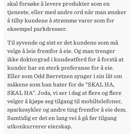
skal forsøke å levere produkter som en
tjeneste, eller med andre ord når man ønsker
å tilby kundene å strømme varer som for
eksempel parkdresser.
Til syvende og sist er det kundene som må
velge å leie fremfor å eie. Og man trenger
ikke doktorgrad i kundeatferd for å forstå at
kunder har en sterk preferanse for å eie.
Eller som Odd Børretzen synger i sin låt om
måkene som han hater for de “SKAL HA,
SKAL HA”. Joda, vi ser i dag at flere og flere
velger å kjøpe seg tilgang til mobiltelefoner,
sparkesykler og andre ting fremfor å eie dem.
Samtidig er det en lang vei å gå før tilgang
utkonkurrerer eierskap.