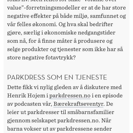
value”-forretningsmodeller er at de har store
negative effekter på både miljø, samfunnet og
vår felles økonomi. Og hva skal bedrifter
gjøre, særlig i økonomiske nedgangstider
som nå, for å finne måter å produsere og
selge produkter og tjenester som ikke har så
store negative fotavtrykk?
PARKDRESS SOM EN TJENESTE
Dette fikk vi nylig gleden av å diskutere med
Henrik Hojem i
parkdressen.no
i en episode
av podcasten vår,
Bærekraftseventyr
. De
leier ut parkdresser til småbarnsfamilier
gjennom selskapet parkdressen.no. Når
barna vokser ut av parkdressene sender