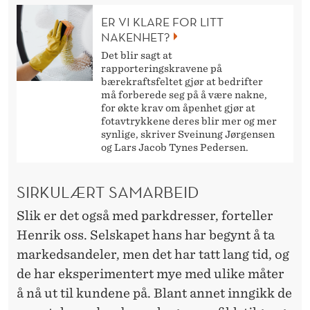
ER VI KLARE FOR LITT
NAKENHET?
Det blir sagt at
rapporteringskravene på
bærekraftsfeltet gjør at bedrifter
må forberede seg på å være nakne,
for økte krav om åpenhet gjør at
fotavtrykkene deres blir mer og mer
synlige, skriver Sveinung Jørgensen
og Lars Jacob Tynes Pedersen.
SIRKULÆRT SAMARBEID
Slik er det også med parkdresser, forteller
Henrik oss. Selskapet hans har begynt å ta
markedsandeler, men det har tatt lang tid, og
de har eksperimentert mye med ulike måter
å nå ut til kundene på. Blant annet inngikk de