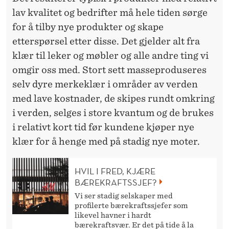
lav kvalitet og bedrifter må hele tiden sørge
for å tilby nye produkter og skape
etterspørsel etter disse. Det gjelder alt fra
klær til leker og møbler og alle andre ting vi
omgir oss med. Stort sett masseproduseres
selv dyre merkeklær i områder av verden
med lave kostnader, de skipes rundt omkring
i verden, selges i store kvantum og de brukes
i relativt kort tid før kundene kjøper nye
klær for å henge med på stadig nye moter.
HVIL I FRED, KJÆRE
BÆREKRAFTSSJEF?
Vi ser stadig selskaper med
profilerte bærekraftssjefer som
likevel havner i hardt
bærekraftsvær. Er det på tide å la