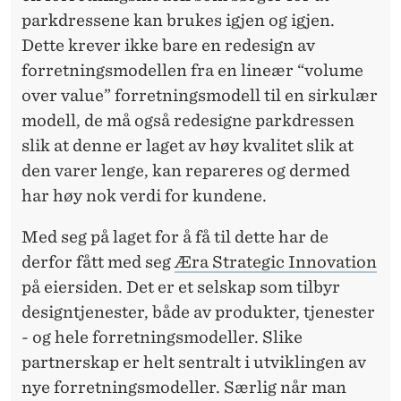
parkdressene kan brukes igjen og igjen.
Dette krever ikke bare en redesign av
forretningsmodellen fra en lineær “volume
over value” forretningsmodell til en sirkulær
modell, de må også redesigne parkdressen
slik at denne er laget av høy kvalitet slik at
den varer lenge, kan repareres og dermed
har høy nok verdi for kundene.
Med seg på laget for å få til dette har de
derfor fått med seg
Æra Strategic Innovation
på eiersiden. Det er et selskap som tilbyr
designtjenester, både av produkter, tjenester
- og hele forretningsmodeller. Slike
partnerskap er helt sentralt i utviklingen av
nye forretningsmodeller. Særlig når man