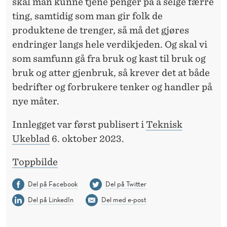
skal man kunne tjene penger på å selge færre
ting, samtidig som man gir folk de
produktene de trenger, så må det gjøres
endringer langs hele verdikjeden. Og skal vi
som samfunn gå fra bruk og kast til bruk og
bruk og atter gjenbruk, så krever det at både
bedrifter og forbrukere tenker og handler på
nye måter.
Innlegget var først publisert i
Teknisk
Ukeblad
6. oktober 2023.
Toppbilde
Del på Facebook
Del på Twitter
Del på LinkedIn
Del med e-post