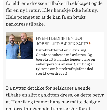
foreldrene dressen tilbake til selskapet og de
får en ny i retur. Eller kanskje ikke helt ny.
Hele poenget er at de kan få en brukt
parkdress tilbake.
HVEM I BEDRIFTEN BØR
JOBBE MED BÆREKRAFT?
Bærekraftfeltet er i utvikling.
Gamle sannheter må avlæres. Og
bærekraft kan ikke lenger være en
enkeltpersons ansvar. Samtidig er
ryktene om bærekraftsjefens død
sterkt overdrevet!
Da nytter det ikke for selskapet å sende
tilbake en slitt og skitten dress, og dette betyr
at Henrik og teamet hans har måtte designe
en forretningsmodell som sørger for at