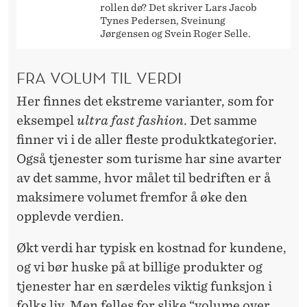
rollen dø? Det skriver Lars Jacob
Tynes Pedersen, Sveinung
Jørgensen og Svein Roger Selle.
FRA VOLUM TIL VERDI
Her finnes det ekstreme varianter, som for
eksempel
ultra fast fashion
. Det samme
finner vi i de aller fleste produktkategorier.
Også tjenester som turisme har sine avarter
av det samme, hvor målet til bedriften er å
maksimere volumet fremfor å øke den
opplevde verdien.
Økt verdi har typisk en kostnad for kundene,
og vi bør huske på at billige produkter og
tjenester har en særdeles viktig funksjon i
folks liv. Men felles for slike “volume over