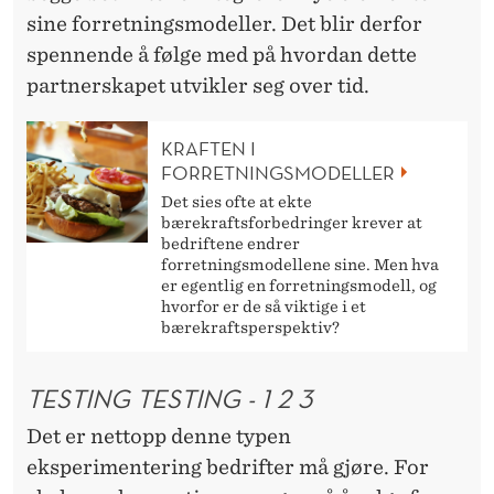
sine forretningsmodeller. Det blir derfor
spennende å følge med på hvordan dette
partnerskapet utvikler seg over tid.
KRAFTEN I
FORRETNINGSMODELLER
Det sies ofte at ekte
bærekraftsforbedringer krever at
bedriftene endrer
forretningsmodellene sine. Men hva
er egentlig en forretningsmodell, og
hvorfor er de så viktige i et
bærekraftsperspektiv?
TESTING TESTING - 1 2 3
Det er nettopp denne typen
eksperimentering bedrifter må gjøre. For