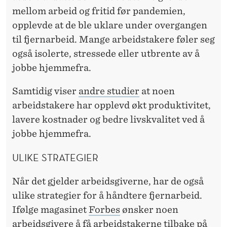
mellom arbeid og fritid før pandemien,
opplevde at de ble uklare under overgangen
til fjernarbeid. Mange arbeidstakere føler seg
også isolerte, stressede eller utbrente av å
jobbe hjemmefra.
Samtidig viser
andre studier
at noen
arbeidstakere har opplevd økt produktivitet,
lavere kostnader og bedre livskvalitet ved å
jobbe hjemmefra.
ULIKE STRATEGIER
Når det gjelder arbeidsgiverne, har de også
ulike strategier for å håndtere fjernarbeid.
Ifølge magasinet
Forbes
ønsker noen
arbeidsgivere å få arbeidstakerne tilbake på