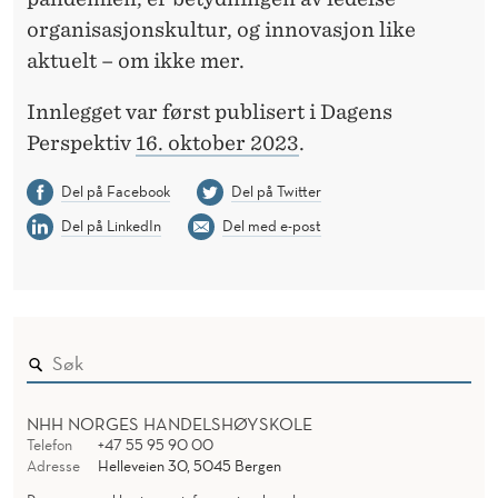
organisasjonskultur, og innovasjon like
aktuelt – om ikke mer.
Innlegget var først publisert i Dagens
Perspektiv
16. oktober 2023
.
Del på Facebook
Del på Twitter
Del på LinkedIn
Del med e-post
NHH NORGES HANDELSHØYSKOLE
Telefon
+47 55 95 90 00
Adresse
Helleveien 30, 5045 Bergen