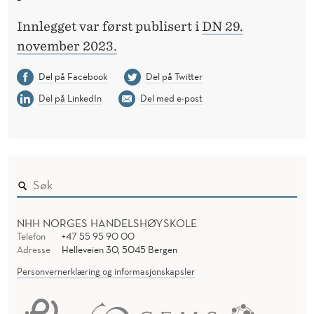
Innlegget var først publisert i
DN 29.
november 2023.
Del på Facebook
Del på Twitter
Del på LinkedIn
Del med e-post
NHH NORGES HANDELSHØYSKOLE
Telefon
+47 55 95 90 00
Adresse
Helleveien 30, 5045 Bergen
Personvernerklæring og informasjonskapsler