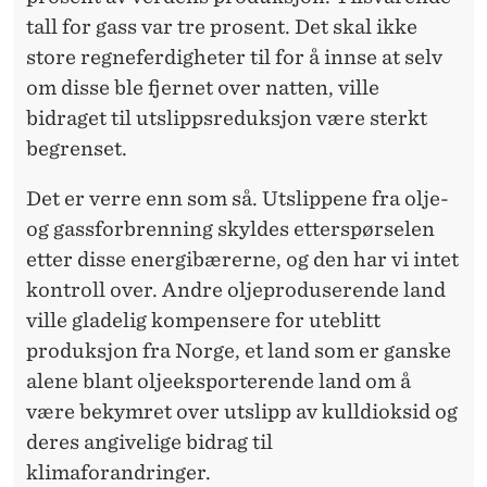
tall for gass var tre prosent. Det skal ikke
store regneferdigheter til for å innse at selv
om disse ble fjernet over natten, ville
bidraget til utslippsreduksjon være sterkt
begrenset.
Det er verre enn som så. Utslippene fra olje-
og gassforbrenning skyldes etterspørselen
etter disse energibærerne, og den har vi intet
kontroll over. Andre oljeproduserende land
ville gladelig kompensere for uteblitt
produksjon fra Norge, et land som er ganske
alene blant oljeeksporterende land om å
være bekymret over utslipp av kulldioksid og
deres angivelige bidrag til
klimaforandringer.