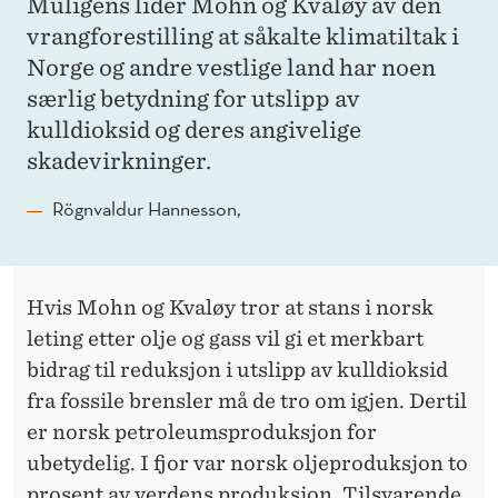
Muligens lider Mohn og Kvaløy av den
vrangforestilling at såkalte klimatiltak i
Norge og andre vestlige land har noen
særlig betydning for utslipp av
kulldioksid og deres angivelige
skadevirkninger.
Rögnvaldur Hannesson,
Hvis Mohn og Kvaløy tror at stans i norsk
leting etter olje og gass vil gi et merkbart
bidrag til reduksjon i utslipp av kulldioksid
fra fossile brensler må de tro om igjen. Dertil
er norsk petroleumsproduksjon for
ubetydelig. I fjor var norsk oljeproduksjon to
prosent av verdens produksjon. Tilsvarende