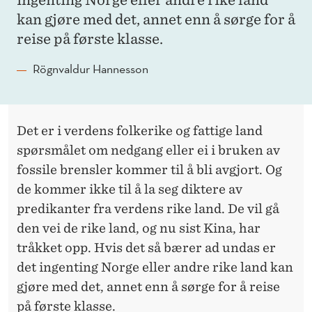
ingenting Norge eller andre rike land
kan gjøre med det, annet enn å sørge for å
reise på første klasse.
Rögnvaldur Hannesson
Det er i verdens folkerike og fattige land
spørsmålet om nedgang eller ei i bruken av
fossile brensler kommer til å bli avgjort. Og
de kommer ikke til å la seg diktere av
predikanter fra verdens rike land. De vil gå
den vei de rike land, og nu sist Kina, har
tråkket opp. Hvis det så bærer ad undas er
det ingenting Norge eller andre rike land kan
gjøre med det, annet enn å sørge for å reise
på første klasse.