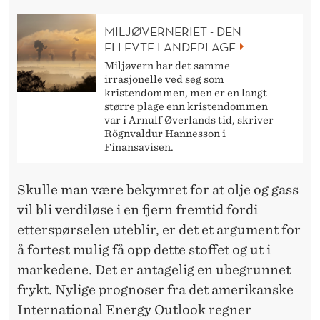
MILJØVERNERIET - DEN
ELLEVTE LANDEPLAGE
Miljøvern har det samme
irrasjonelle ved seg som
kristendommen, men er en langt
større plage enn kristendommen
var i Arnulf Øverlands tid, skriver
Rögnvaldur Hannesson i
Finansavisen.
Skulle man være bekymret for at olje og gass
vil bli verdiløse i en fjern fremtid fordi
etterspørselen uteblir, er det et argument for
å fortest mulig få opp dette stoffet og ut i
markedene. Det er antagelig en ubegrunnet
frykt. Nylige prognoser fra det amerikanske
International Energy Outlook regner