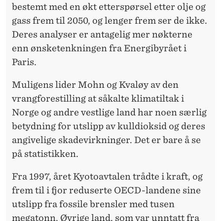
bestemt med en økt etterspørsel etter olje og
gass frem til 2050, og lenger frem ser de ikke.
Deres analyser er antagelig mer nøkterne
enn ønsketenkningen fra Energibyrået i
Paris.
Muligens lider Mohn og Kvaløy av den
vrangforestilling at såkalte klimatiltak i
Norge og andre vestlige land har noen særlig
betydning for utslipp av kulldioksid og deres
angivelige skadevirkninger. Det er bare å se
på statistikken.
Fra 1997, året Kyotoavtalen trådte i kraft, og
frem til i fjor reduserte OECD-landene sine
utslipp fra fossile brensler med tusen
megatonn. Øvrige land, som var unntatt fra