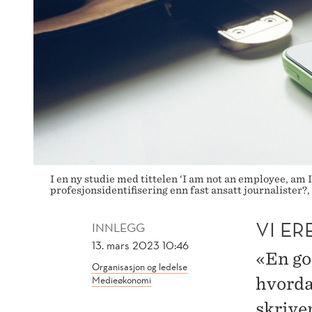
I en ny studie med tittelen ‘I am not an employee, am 
profesjonsidentifisering enn fast ansatt journalister?
VI ER
INNLEGG
13. mars 2023 10:46
«En go
Organisasjon og ledelse
Medieøkonomi
hvordan
skrive