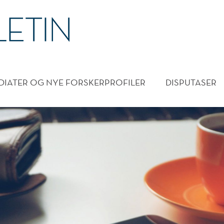
DMENY
DIATER OG NYE FORSKERPROFILER
DISPUTASER