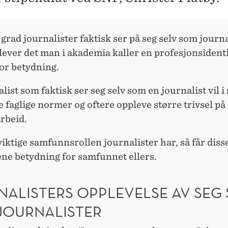
 grad journalister faktisk ser på seg selv som journa
lever det man i akademia kaller en profesjonsidenti
or betydning.
list som faktisk ser seg selv som en journalist vil i
e faglige normer og oftere oppleve større trivsel på
rbeid.
viktige samfunnsrollen journalister har, så får diss
e betydning for samfunnet ellers.
NALISTERS OPPLEVELSE AV SEG 
JOURNALISTER