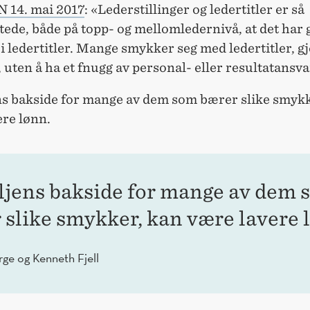
N 14. mai 2017
: «Lederstillinger og ledertitler er så
tede, både på topp- og mellomledernivå, at det har 
 i ledertitler. Mange smykker seg med ledertitler, g
 uten å ha et fnugg av personal- eller resultatansva
s bakside for mange av dem som bærer slike smykk
ere lønn.
jens bakside for mange av dem 
 slike smykker, kan være lavere 
rge og Kenneth Fjell