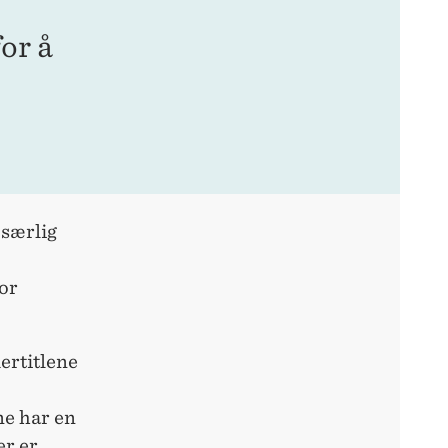
for å
 særlig
for
ertitlene
ne har en
er er