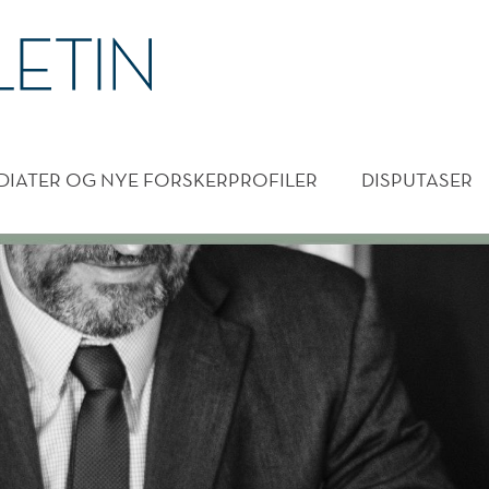
DMENY
DIATER OG NYE FORSKERPROFILER
DISPUTASER