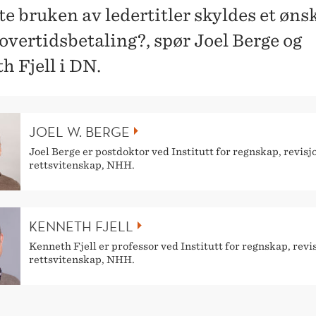
te bruken av ledertitler skyldes et øns
overtidsbetaling?, spør Joel Berge og
h Fjell i DN.
JOEL W. BERGE
Joel Berge er postdoktor ved Institutt for regnskap, revisj
rettsvitenskap, NHH.
KENNETH FJELL
Kenneth Fjell er professor ved Institutt for regnskap, revi
rettsvitenskap, NHH.