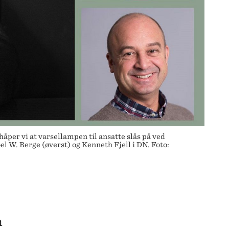
håper vi at varsellampen til ansatte slås på ved
el W. Berge (øverst) og Kenneth Fjell i DN. Foto:
n