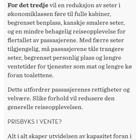
For det tredje
vil en reduksjon av seter i
økonomiklassen føre til fulle kabiner,
begrenset benplass, kanskje smalere seter,
og en mindre behagelig reiseopplevelse for
flertallet av passasjerene. Med færre seter
tilgjengelig, må passasjerene tåle trangere
seter, begrenset personlig plass og lengre
ventetider for tjenester som mat og lengre kø
foran toalettene.
Dette utfordrer passasjerenes rettigheter og
velvære. Slike forhold vil redusere den
generelle reiseopplevelsen.
PRISBYKS I VENTE?
Alt i alt skaper utvidelsen av kapasitet foran i