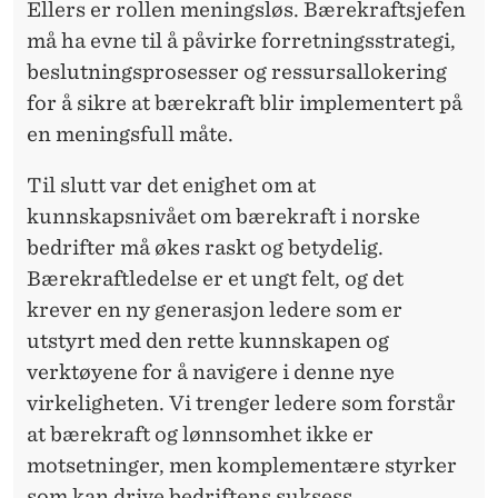
Ellers er rollen meningsløs. Bærekraftsjefen
må ha evne til å påvirke forretningsstrategi,
beslutningsprosesser og ressursallokering
for å sikre at bærekraft blir implementert på
en meningsfull måte.
Til slutt var det enighet om at
kunnskapsnivået om bærekraft i norske
bedrifter må økes raskt og betydelig.
Bærekraftledelse er et ungt felt, og det
krever en ny generasjon ledere som er
utstyrt med den rette kunnskapen og
verktøyene for å navigere i denne nye
virkeligheten. Vi trenger ledere som forstår
at bærekraft og lønnsomhet ikke er
motsetninger, men komplementære styrker
som kan drive bedriftens suksess.