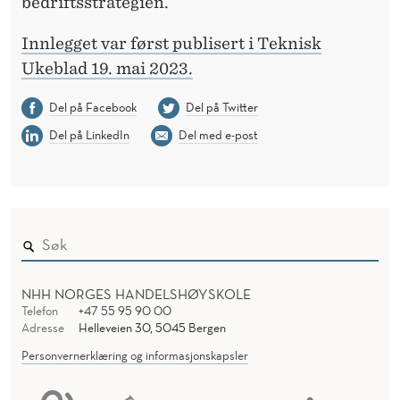
bedriftsstrategien.
Innlegget var først publisert i Teknisk
Ukeblad 19. mai 2023.
Del på Facebook
Del på Twitter
Del på LinkedIn
Del med e-post
NHH NORGES HANDELSHØYSKOLE
Telefon
+47 55 95 90 00
Adresse
Helleveien 30, 5045 Bergen
Personvernerklæring og informasjonskapsler