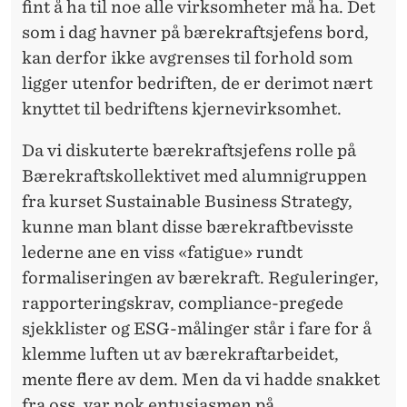
fint å ha til noe alle virksomheter må ha. Det
som i dag havner på bærekraftsjefens bord,
kan derfor ikke avgrenses til forhold som
ligger utenfor bedriften, de er derimot nært
knyttet til bedriftens kjernevirksomhet.
Da vi diskuterte bærekraftsjefens rolle på
Bærekraftskollektivet med alumnigruppen
fra kurset Sustainable Business Strategy,
kunne man blant disse bærekraftbevisste
lederne ane en viss «fatigue» rundt
formaliseringen av bærekraft. Reguleringer,
rapporteringskrav, compliance-pregede
sjekklister og ESG-målinger står i fare for å
klemme luften ut av bærekraftarbeidet,
mente flere av dem. Men da vi hadde snakket
fra oss, var nok entusiasmen på