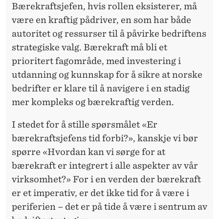
Bærekraftsjefen, hvis rollen eksisterer, må
være en kraftig pådriver, en som har både
autoritet og ressurser til å påvirke bedriftens
strategiske valg. Bærekraft må bli et
prioritert fagområde, med investering i
utdanning og kunnskap for å sikre at norske
bedrifter er klare til å navigere i en stadig
mer kompleks og bærekraftig verden.
I stedet for å stille spørsmålet «Er
bærekraftsjefens tid forbi?», kanskje vi bør
spørre «Hvordan kan vi sørge for at
bærekraft er integrert i alle aspekter av vår
virksomhet?» For i en verden der bærekraft
er et imperativ, er det ikke tid for å være i
periferien – det er på tide å være i sentrum av