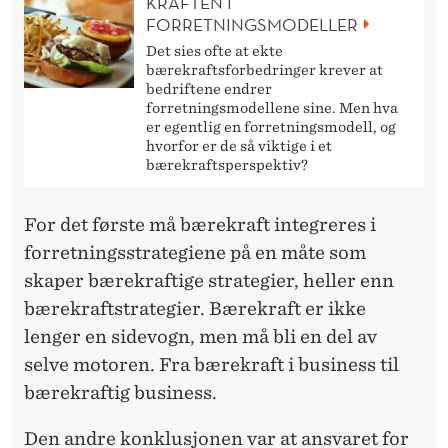
KRAFTEN I
FORRETNINGSMODELLER
Det sies ofte at ekte
bærekraftsforbedringer krever at
bedriftene endrer
forretningsmodellene sine. Men hva
er egentlig en forretningsmodell, og
hvorfor er de så viktige i et
bærekraftsperspektiv?
For det første må bærekraft integreres i
forretningsstrategiene på en måte som
skaper bærekraftige strategier, heller enn
bærekraftstrategier. Bærekraft er ikke
lenger en sidevogn, men må bli en del av
selve motoren. Fra bærekraft i business til
bærekraftig business.
Den andre konklusjonen var at ansvaret for