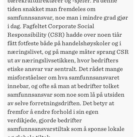
bærekraftdirektører og -sjefer. På denne
tiden snakket man fremdeles om
samfunnsansvar, noe man i mindre grad gjør
i dag. Fagfeltet Corporate Social
Responsibility (CSR) hadde over noen tiår
fått fotfeste både på handelshøyskoler og i
næringslivet, og på mange måter sprang CSR
ut av næringslivsetikken, hvor bedrifters
etiske ansvar var sentralt. Det rådet mange
misforståelser om hva samfunnsansvaret
innebar, og ofte så man at bedrifter tolket
samfunnsansvar som noe som lå på utsiden
av selve forretningsdriften. Det betyr at
fremfor å endre forhold i sin egen
verdikjede, gjorde bedrifter
samfunnsansvarstiltak som å sponse lokale