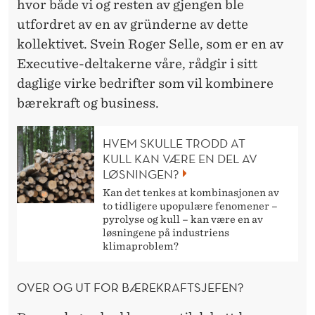
hvor både vi og resten av gjengen ble
utfordret av en av gründerne av dette
kollektivet. Svein Roger Selle, som er en av
Executive-deltakerne våre, rådgir i sitt
daglige virke bedrifter som vil kombinere
bærekraft og business.
HVEM SKULLE TRODD AT
KULL KAN VÆRE EN DEL AV
LØSNINGEN?
Kan det tenkes at kombinasjonen av
to tidligere upopulære fenomener –
pyrolyse og kull – kan være en av
løsningene på industriens
klimaproblem?
OVER OG UT FOR BÆREKRAFTSJEFEN?