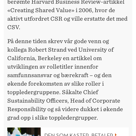
berømte Harvard Business Review-artikkel
«Creating Shared Value» i 2006, hvor de
aktivt utfordret CSR og ville erstatte det med
CSV.
På denne tiden skrev vår gode venn og
kollega Robert Strand ved University of
California, Berkeley en artikkel om
utviklingen av rolletitler innenfor
samfunnsansvar og bærekraft – og den
økende forekomsten av slike roller i
toppledergruppene. Såkalte Chief
Sustainability Officers, Head of Corporate
Responsibility og så videre dukket i økende
grad opp i slike toppledergrupper.
DEN SOM KASTER, BETALER