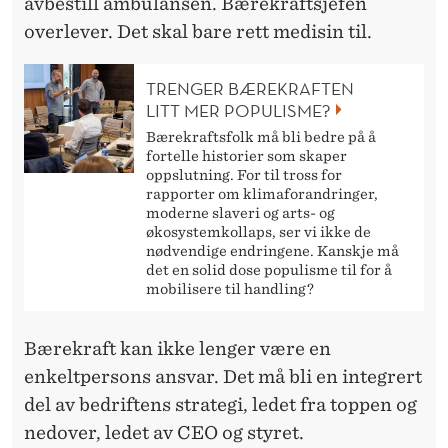
avbestill ambulansen. Bærekraftsjefen
overlever. Det skal bare rett medisin til.
TRENGER BÆREKRAFTEN
LITT MER POPULISME?
Bærekraftsfolk må bli bedre på å
fortelle historier som skaper
oppslutning. For til tross for
rapporter om klimaforandringer,
moderne slaveri og arts- og
økosystemkollaps, ser vi ikke de
nødvendige endringene. Kanskje må
det en solid dose populisme til for å
mobilisere til handling?
Bærekraft kan ikke lenger være en
enkeltpersons ansvar. Det må bli en integrert
del av bedriftens strategi, ledet fra toppen og
nedover, ledet av CEO og styret.