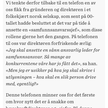
Vi tenkte derfor tilbake til en telefon en av
oss fikk fra gründeren og direktøren i et
folkekjært norsk selskap, som sent på 00-
tallet hadde besluttet at det var på tide å
ansette en «samfunnsansvarssjef», som disse
rollene gjerne het den gangen. På telefonen
til oss var direktøren forfriskende ærlig:
«
Jeg skal ansette en sånn ansvarlig leder for
samfunnsansvar. Så mange av
konkurrentene våre har jo fått det»
, sa han.
«
Men jeg er usikker på hva jeg skal skrive i
utlysningen – hva skal en slik person drive
med, egentlig?»
Denne telefonen minner oss for det første
om hvor nytt det er å snakke om