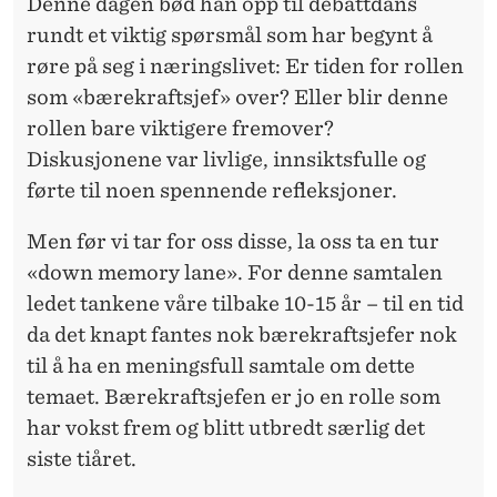
Denne dagen bød han opp til debattdans
rundt et viktig spørsmål som har begynt å
røre på seg i næringslivet: Er tiden for rollen
som «bærekraftsjef» over? Eller blir denne
rollen bare viktigere fremover?
Diskusjonene var livlige, innsiktsfulle og
førte til noen spennende refleksjoner.
Men før vi tar for oss disse, la oss ta en tur
«down memory lane». For denne samtalen
ledet tankene våre tilbake 10-15 år – til en tid
da det knapt fantes nok bærekraftsjefer nok
til å ha en meningsfull samtale om dette
temaet. Bærekraftsjefen er jo en rolle som
har vokst frem og blitt utbredt særlig det
siste tiåret.