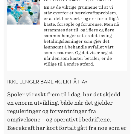
En av de viktige grunnene til at vi
står overfor et bærekraftsproblem,
er at det har vært - og er - for billig å
kaste, forsøple og forurense. Men nå
strammes det til, og i flere og flere
sammenhenger settes det i sving
betalingsløsninger som gjør det
lønnsomt å behandle avfallet vårt
som ressurser. Og det viser seg at
når den som kaster betaler, er de
villige til å endre atferd.
IKKE LENGER BARE «KJEKT Å HA»
Spoler vi raskt frem til i dag, har det skjedd
en enorm utvikling, både når det gjelder
reguleringer og forventninger fra
omgivelsene – og operativt i bedriftene.
Bærekraft har kort fortalt gått fra noe som er