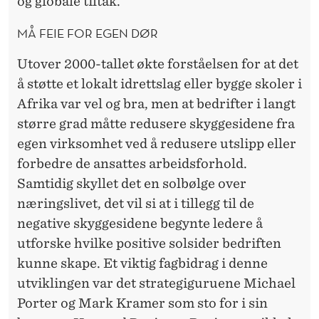
og globale tiltak.
MÅ FEIE FOR EGEN DØR
Utover 2000-tallet økte forståelsen for at det
å støtte et lokalt idrettslag eller bygge skoler i
Afrika var vel og bra, men at bedrifter i langt
større grad måtte redusere skyggesidene fra
egen virksomhet ved å redusere utslipp eller
forbedre de ansattes arbeidsforhold.
Samtidig skyllet det en solbølge over
næringslivet, det vil si at i tillegg til de
negative skyggesidene begynte ledere å
utforske hvilke positive solsider bedriften
kunne skape. Et viktig fagbidrag i denne
utviklingen var det strategiguruene Michael
Porter og Mark Kramer som sto for i sin