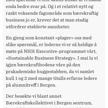
enda bedre svar på. Og i et relativt nytt og
raskt voksende fagområde som bærekraftig
business jo er, krever det at man stadig
utfordrer etablerte sannheter.
En gjeng som konstant «plager» oss med
slike spørsmål, er lederne vi er så heldige å
møte på NHH Executive-programmet vårt,
«Sustainable Business Strategy». I mai la vi
igjen bærekrafthodene våre på den
prakademiske huggestabben, da vi samlet
kull 1 og 2 med mange titalls erfarne ledere
på alumnitreff i Bergen.
Der besøkte vi blant annet
Bærekraftskollektivet i Bergen sentrum,