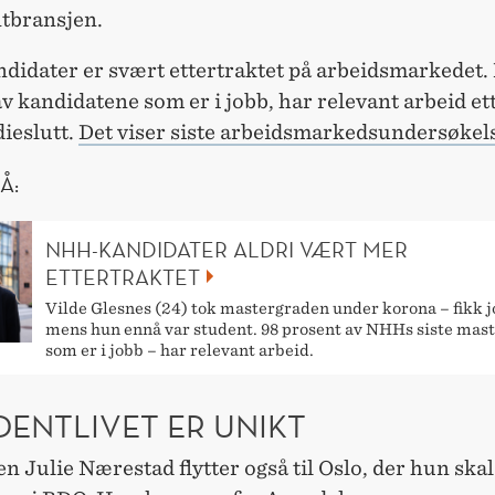
tbransjen.
idater er svært ettertraktet på arbeidsmarkedet.
v kandidatene som er i jobb, har relevant arbeid ett
dieslutt.
Det viser siste arbeidsmarkedsundersøkel
Å:
NHH-KANDIDATER ALDRI VÆRT MER
ETTERTRAKTET
Vilde Glesnes (24) tok mastergraden under korona – fikk 
mens hun ennå var student. 98 prosent av NHHs siste mast
som er i jobb – har relevant arbeid.
DENTLIVET ER UNIKT
 Julie Nærestad flytter også til Oslo, der hun skal