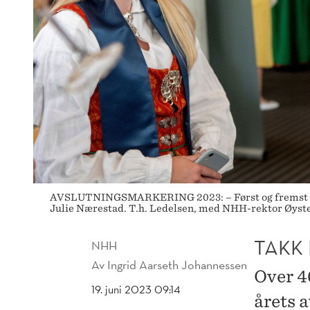
AVSLUTNINGSMARKERING 2023: – Først og fremst er det
Julie Nærestad. T.h. Ledelsen, med NHH-rektor Øystei
TAKK 
NHH
Av
Ingrid Aarseth Johannessen
Over 4
19. juni 2023 09:14
årets 