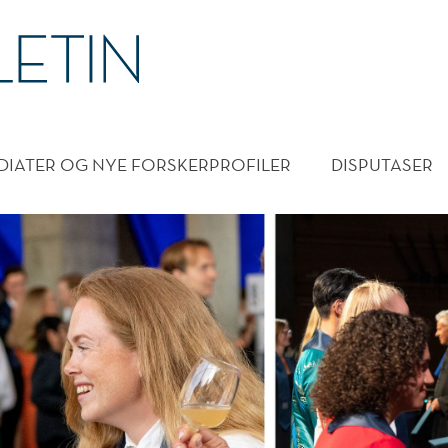
DMENY
DIATER OG NYE FORSKERPROFILER
DISPUTASER