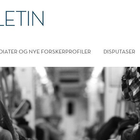
DMENY
DIATER OG NYE FORSKERPROFILER
DISPUTASER