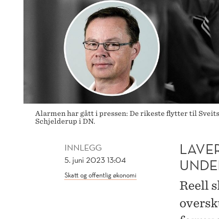
Alarmen har gått i pressen: De rikeste flytter til Sve
Schjelderup i DN.
LAVER
INNLEGG
5. juni 2023 13:04
UNDE
Skatt og offentlig økonomi
Reell 
oversk