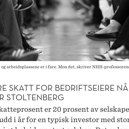
its og arbeidsplassene er i fare. Mon det, skriver NHH-professor
E SKATT FOR BEDRIFTSEIERE NÅ
R STOLTENBERG
skatteprosent er 20 prosent av selskape
udd i år for en typisk investor med sto