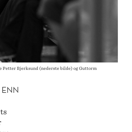
ene Petter Bjerksund (nederste bilde) og Guttorm
 ENN
ts
r