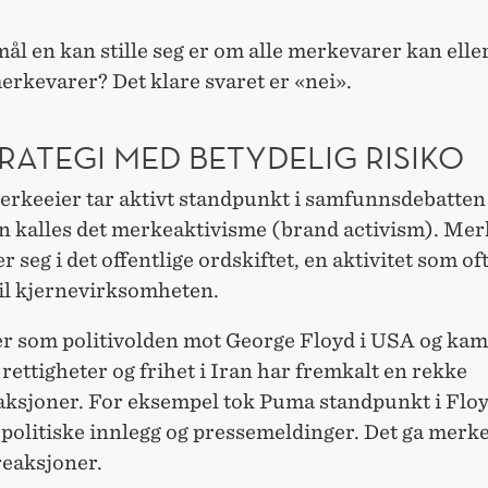
ål en kan stille seg er om alle merkevarer kan eller
erkevarer? Det klare svaret er «nei».
RATEGI MED BETYDELIG RISIKO
erkeeier tar aktivt standpunkt i samfunnsdebatten
en kalles det merkeaktivisme (brand activism). Mer
r seg i det offentlige ordskiftet, en aktivitet som of
til kjernevirksomheten.
r som politivolden mot George Floyd i USA og kam
rettigheter og frihet i Iran har fremkalt en rekke
ksjoner. For eksempel tok Puma standpunkt i Flo
politiske innlegg og pressemeldinger. Det ga merke
reaksjoner.