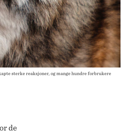
 skapte sterke reaksjoner, og mange hundre forbrukere
or de