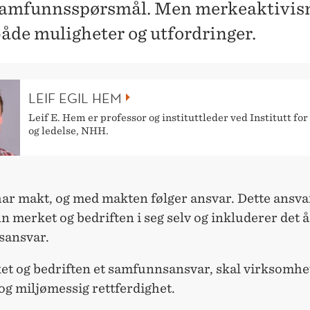
 samfunnsspørsmål. Men merkeaktivi
både muligheter og utfordringer.
LEIF EGIL HEM
Leif E. Hem er professor og instituttleder ved Institutt for
og ledelse, NHH.
ar makt, og med makten følger ansvar. Dette ansva
n merket og bedriften i seg selv og inkluderer det å
sansvar.
et og bedriften et samfunnsansvar, skal virksomhe
l og miljømessig rettferdighet.