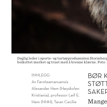
Daglig leder i sports- og turtøyprodusenten Stormberg
boikottet merket og truet med å brenne klærne. Foto:
BØR 
INNLEGG
Av
Førsteamanuensis
STØT
Alexander Hem (Høyskolen
SAKE
Kristiania), professor Leif E.
Mange 
Hem (NHH), Taran Cecilie