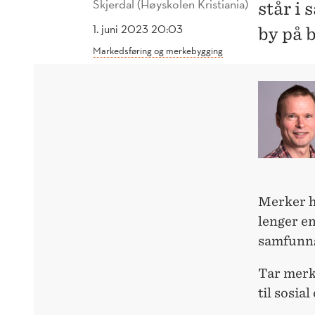
Skjerdal (Høyskolen Kristiania)
står i
1. juni 2023 20:03
by på 
Markedsføring og merkebygging
Merker h
lenger en
samfunn
Tar merk
til sosia