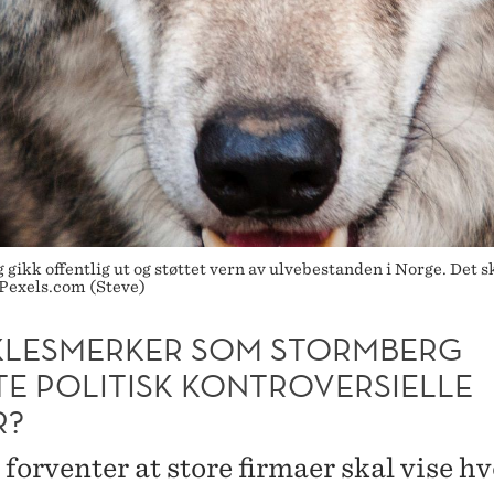
 gikk offentlig ut og støttet vern av ulvebestanden i Norge. Det
 Pexels.com (Steve)
KLESMERKER SOM STORMBERG
TE POLITISK KONTROVERSIELLE
R?
forventer at store firmaer skal vise hv