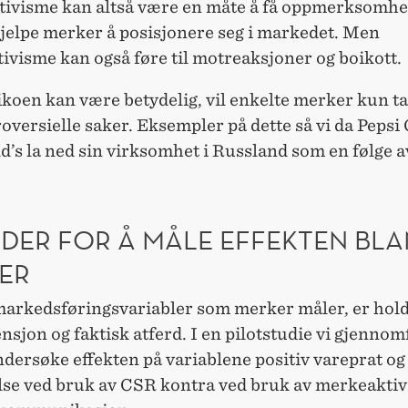
ivisme kan altså være en måte å få oppmerksomhet
hjelpe merker å posisjonere seg i markedet. Men
visme kan også føre til motreaksjoner og boikott.
ikoen kan være betydelig, vil enkelte merker kun ta 
roversielle saker. Eksempler på dette så vi da Pepsi
s la ned sin virksomhet i Russland som en følge av
DER FOR Å MÅLE EFFEKTEN BLA
ER
markedsføringsvariabler som merker måler, er hol
nsjon og faktisk atferd. I en pilotstudie vi gjennom
undersøke effekten på variablene positiv vareprat og
else ved bruk av CSR kontra ved bruk av merkeaktiv