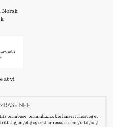
. Norsk
sk
havnet i
g
 at vi
MBASE NHH
Hs termbase, term.nhh.no, ble lansert i høst og er
fritt tilgjengelig og søkbar ressurs som gir tilgang