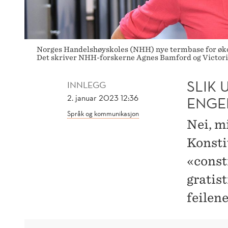
Norges Handelshøyskoles (NHH) nye termbase for økon
Det skriver NHH-forskerne Agnes Bamford og Victori
SLIK 
INNLEGG
2. januar 2023 12:36
ENGE
Språk og kommunikasjon
Nei, m
Konstit
«const
gratis
feilene