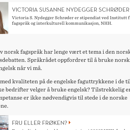
VICTORIA SUSANNE NYDEGGER SCHRØDER
Victoria S. Nydegger Schrøder er stipendiat ved Institutt 
fagspråk og interkulturell kommunikasjon, NHH.
v norsk fagspråk har lenge vært et tema i den nors
debatten. Språkrådet oppfordrer til å bruke norsk 
ngelsk når vi må.
ed kvaliteten på de engelske faguttrykkene i de ti
e bedrifter velger å bruke engelsk? Tilstrekkelig 
etanse er ikke nødvendigvis til stede i de norske
ene.
FRU ELLER FRØKEN?