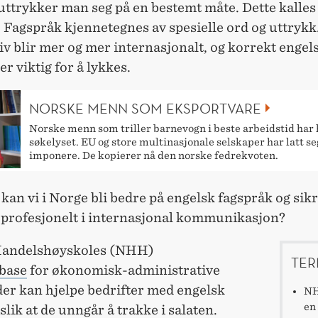
 uttrykker man seg på en bestemt måte. Dette kalles
 Fagspråk kjennetegnes av spesielle ord og uttrykk
v blir mer og mer internasjonalt, og korrekt engel
er viktig for å lykkes.
NORSKE MENN SOM EKSPORTVARE
Norske menn som triller barnevogn i beste arbeidstid har 
søkelyset. EU og store multinasjonale selskaper har latt se
imponere. De kopierer nå den norske fedrekvoten.
an vi i Norge bli bedre på engelsk fagspråk og sikre
 profesjonelt i internasjonal kommunikasjon?
Handelshøyskoles (NHH)
TER
base
for økonomisk-administrative
er kan hjelpe bedrifter med engelsk
NH
en 
slik at de unngår å trakke i salaten.