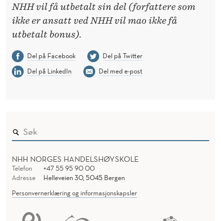
NHH vil få utbetalt sin del (forfattere som
ikke er ansatt ved NHH vil mao ikke få
utbetalt bonus).
Del på Facebook
Del på Twitter
Del på LinkedIn
Del med e-post
NHH NORGES HANDELSHØYSKOLE
Telefon
+47 55 95 90 00
Adresse
Helleveien 30, 5045 Bergen
Personvernerklæring og informasjonskapsler