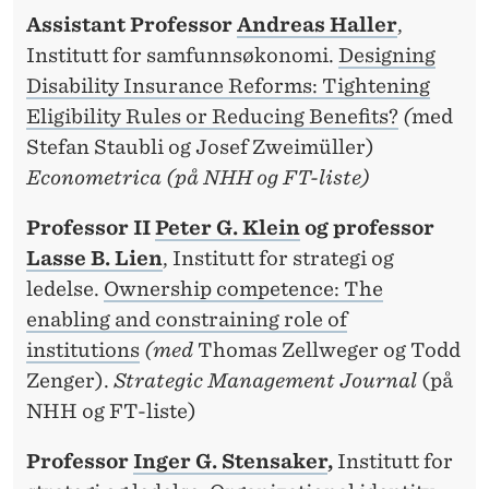
Assistant Professor
Andreas Haller
,
Institutt for samfunnsøkonomi.
Designing
Disability Insurance Reforms: Tightening
Eligibility Rules or Reducing Benefits?
(
med
Stefan Staubli og Josef Zweimüller)
Econometrica (på NHH og FT-liste)
Professor II
Peter G. Klein
og professor
Lasse B. Lien
, Institutt for strategi og
ledelse.
Ownership competence: The
enabling and constraining role of
institutions
(med
Thomas Zellweger og Todd
Zenger).
Strategic Management Journal
(på
NHH og FT-liste)
Professor
Inger G. Stensaker
,
Institutt for