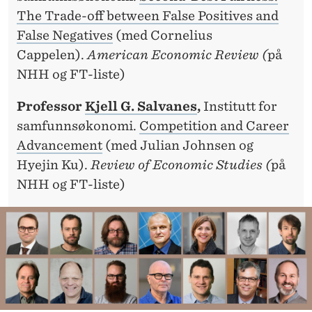
The Trade-off between False Positives and
False Negatives
(med Cornelius
Cappelen).
American Economic Review (
på
NHH og FT-liste)
Professor
Kjell G. Salvanes
,
Institutt for
samfunnsøkonomi.
Competition and Career
Advancement
(med Julian Johnsen og
Hyejin Ku).
Review of Economic Studies (
på
NHH og FT-liste)