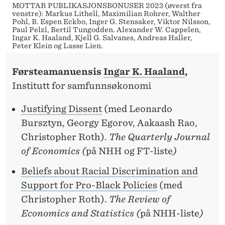
MOTTAR PUBLIKASJONSBONUSER 2023 (øverst fra
venstre): Markus Lithell, Maximilian Rohrer, Walther
Pohl, B. Espen Eckbo, Inger G. Stensaker, Viktor Nilsson,
Paul Pelzl, Bertil Tungodden. Alexander W. Cappelen,
Ingar K. Haaland, Kjell G. Salvanes, Andreas Haller,
Peter Klein og Lasse Lien.
Førsteamanuensis
Ingar K. Haaland
,
Institutt for samfunnsøkonomi
Justifying Dissent
(med Leonardo
Bursztyn, Georgy Egorov, Aakaash Rao,
Christopher Roth).
The Quarterly Journal
of Economics (
på NHH og FT-liste
)
Beliefs about Racial Discrimination and
Support for Pro-Black Policies
(med
Christopher Roth).
The Review of
Economics and Statistics (
på NHH-liste
)