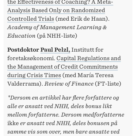
the Effectiveness of Coaching? A Meta-
Analysis Based Only on Randomized
Controlled Trials
(med Erik de Haan).
Academy of Management Learning &
Education
(på NHH-liste)
Postdoktor
Paul Pelzl,
Institutt for
foretaksøkonomi.
Capital Regulations and
the Management of Credit Commitments
during Crisis Times
(med María Teresa
Valderrama).
Review of Finance
(FT-liste)
*Dersom en artikkel har flere forfattere og
alle er ansatt ved NHH, deles bonus likt
mellom forfatterne. Dersom medforfatterne
ikke
er ansatt ved NHH, deles bonusen på
samme vis som over, men bare ansatte ved