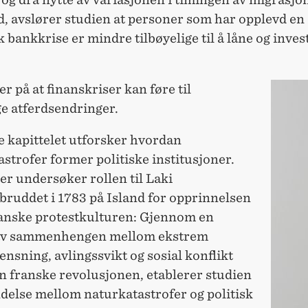
d, avslører studien at personer som har opplevd en
 bankkrise er mindre tilbøyelige til å låne og invest
.
er på at finanskriser kan føre til
ge atferdsendringer.
e kapittelet utforsker hvordan
strofer former politiske institusjoner.
r undersøker rollen til Laki
bruddet i 1783 på Island for opprinnelsen
franske protestkulturen: Gjennom en
av sammenhengen mellom ekstrem
ensning, avlingssvikt og sosial konflikt
n franske revolusjonen, etablerer studien
delse mellom naturkatastrofer og politisk