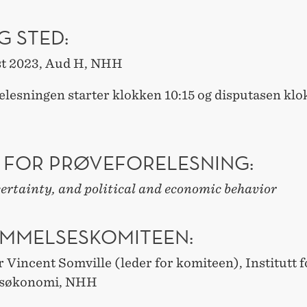
G STED:
st 2023, Aud H, NHH
elesningen starter klokken 10:15 og disputasen kl
 FOR PRØVEFORELESNING:
ertainty, and political and economic behavior
MMELSESKOMITEEN:
 Vincent Somville (leder for komiteen), Institutt f
søkonomi, NHH