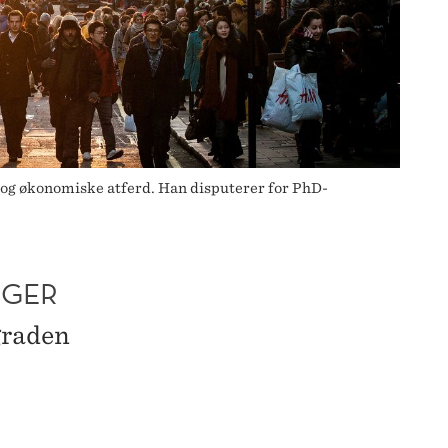
e og økonomiske atferd. Han disputerer for PhD-
NGER
graden