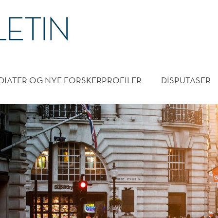
DMENY
DIATER OG NYE FORSKERPROFILER
DISPUTASER