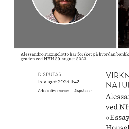
Alessandro Pizzigolotto har forsket på hvordan bankk
graden ved NHH 29. august 2023.
VIRK
DISPUTAS
15. august 2023 11:42
NATU
Arbeidslivsøkonomi
Disputaser
Alessa
ved NH
«Essay
Househ