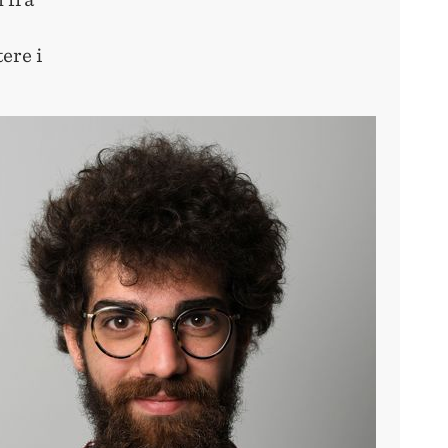
ere i