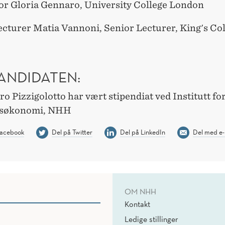
or Gloria Gennaro, University College London
ecturer Matia Vannoni, Senior Lecturer, King's Co
ANDIDATEN:
o Pizzigolotto har vært stipendiat ved Institutt fo
søkonomi, NHH
Facebook
Del på Twitter
Del på LinkedIn
Del med e-
OM NHH
Kontakt
Ledige stillinger