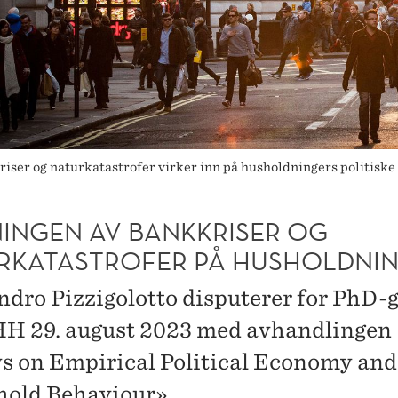
riser og naturkatastrofer virker inn på husholdningers politisk
NINGEN AV BANKKRISER OG
RKATASTROFER PÅ HUSHOLDNI
ndro Pizzigolotto disputerer for PhD-
H 29. august 2023 med avhandlingen
s on Empirical Political Economy and
old Behaviour».