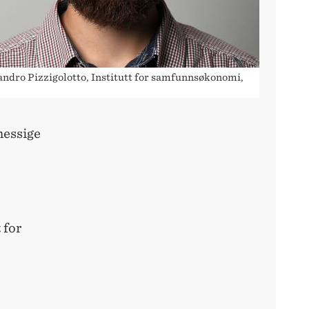
andro Pizzigolotto, Institutt for samfunnsøkonomi,
messige
 for