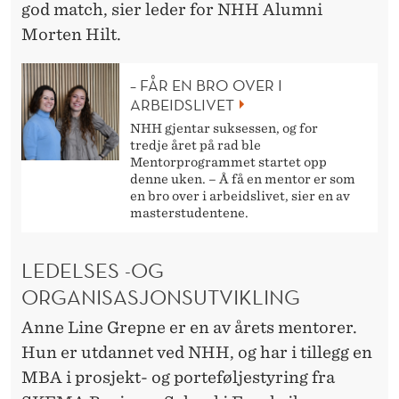
god match, sier leder for NHH Alumni
Morten Hilt.
– FÅR EN BRO OVER I
ARBEIDSLIVET
NHH gjentar suksessen, og for
tredje året på rad ble
Mentorprogrammet startet opp
denne uken. – Å få en mentor er som
en bro over i arbeidslivet, sier en av
masterstudentene.
LEDELSES -OG
ORGANISASJONSUTVIKLING
Anne Line Grepne er en av årets mentorer.
Hun er utdannet ved NHH, og har i tillegg en
MBA i prosjekt- og porteføljestyring fra