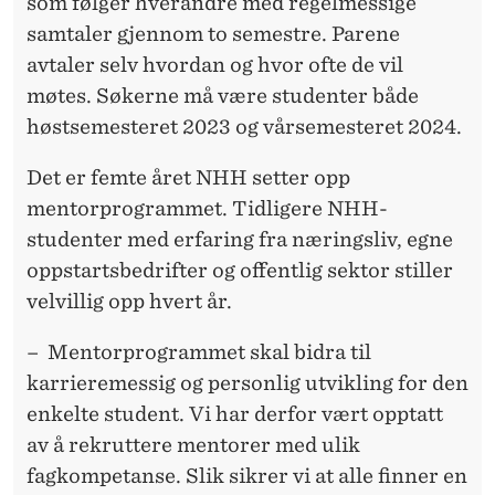
som følger hverandre med regelmessige
samtaler gjennom to semestre. Parene
avtaler selv hvordan og hvor ofte de vil
møtes. Søkerne må være studenter både
høstsemesteret 2023 og vårsemesteret 2024.
Det er femte året NHH setter opp
mentorprogrammet. Tidligere NHH-
studenter med erfaring fra næringsliv, egne
oppstartsbedrifter og offentlig sektor stiller
velvillig opp hvert år.
– Mentorprogrammet skal bidra til
karrieremessig og personlig utvikling for den
enkelte student. Vi har derfor vært opptatt
av å rekruttere mentorer med ulik
fagkompetanse. Slik sikrer vi at alle finner en