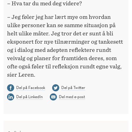
– Hva tar du med deg videre?
– Jeg føler jeg har lært mye om hvordan
ulike personer kan se samme situasjon på
helt ulike måter. Jeg tror det er sunt å bli
eksponert for nye tilnærminger og tankesett
og i dialog med adepten reflektere rundt
veivalg og planer for framtiden deres, som
ofte også føler til refleksjon rundt egne valg,
sier Leren.
Del på Facebook
Del på Twitter
Del på LinkedIn
Del med e-post