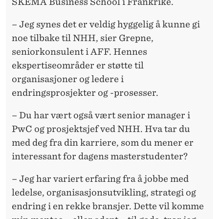
SKEMA Business School i Frankrike.
– Jeg synes det er veldig hyggelig å kunne gi
noe tilbake til NHH, sier Grepne,
seniorkonsulent i AFF. Hennes
ekspertiseområder er støtte til
organisasjoner og ledere i
endringsprosjekter og -prosesser.
– Du har vært også vært senior manager i
PwC og prosjektsjef ved NHH. Hva tar du
med deg fra din karriere, som du mener er
interessant for dagens masterstudenter?
– Jeg har variert erfaring fra å jobbe med
ledelse, organisasjonsutvikling, strategi og
endring i en rekke bransjer. Dette vil komme