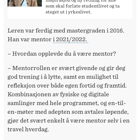
som skal forlate studentlivet og ta
steget ut i yrkeslivet.
Leren var ferdig med mastergraden i 2016.
Han var mentor
i 2021/2022.
– Hvordan opplevde du å være mentor?
– Mentorrollen er svært givende og gir deg
god trening i å lytte, samt en mulighet til
refleksjon over både egen fortid og framtid.
Kombinasjonen av fysiske og digitale
samlinger med hele programmet, og en-til-
en-møter med adepten som avtales løpende,
gjør det svært enkelt å være mentor selv i en
travel hverdag.