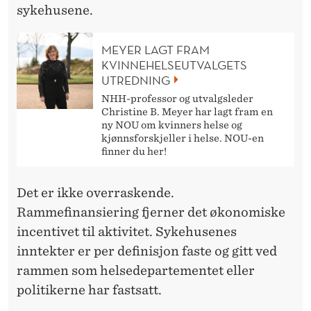
sykehusene.
MEYER LAGT FRAM
KVINNEHELSEUTVALGETS
UTREDNING
NHH-professor og utvalgsleder
Christine B. Meyer har lagt fram en
ny NOU om kvinners helse og
kjønnsforskjeller i helse. NOU-en
finner du her!
Det er ikke overraskende.
Rammefinansiering fjerner det økonomiske
incentivet til aktivitet. Sykehusenes
inntekter er per definisjon faste og gitt ved
rammen som helsedepartementet eller
politikerne har fastsatt.