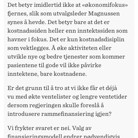
Det betyr imidlertid ikke at «økonomifokus»
fjernes, slik som utvalgsleder Magnussen
synes å hevde. Det betyr bare at det er
kostnadssiden heller enn inntektssiden som
havner i fokus. Det er kun kostnadsdisiplin
som vektlegges. Å øke aktiviteten eller
utvikle nye og bedre tjenester som kommer
pasientene til gode vil ikke påvirke
inntektene, bare kostnadene.
Er det grunn til å tro at vi ikke får et déjà
vu med økte ventelister og lengre ventetider
dersom regjeringen skulle foreslå å
introdusere rammefinansiering igjen?
Vi frykter svaret er nei. Valg av
finansieringsmodell endrer nødvendigvis