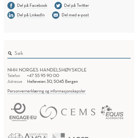
Del på Facebook
Del på Twitter
Del på LinkedIn
Del med e-post
NHH NORGES HANDELSHØYSKOLE
Telefon
+47 55 95 90 00
Adresse
Helleveien 30, 5045 Bergen
Personvernerklæring og informasjonskapsler