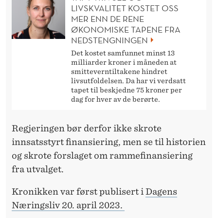
LIVSKVALITET KOSTET OSS
MER ENN DE RENE
ØKONOMISKE TAPENE FRA
NEDSTENGNINGEN
Det kostet samfunnet minst 13
milliarder kroner i måneden at
smitteverntiltakene hindret
livsutfoldelsen. Da har vi verdsatt
tapet til beskjedne 75 kroner per
dag for hver av de berørte.
Regjeringen bør derfor ikke skrote
innsatsstyrt finansiering, men se til historien
og skrote forslaget om rammefinansiering
fra utvalget.
Kronikken var først publisert i
Dagens
Næringsliv 20. april 2023.