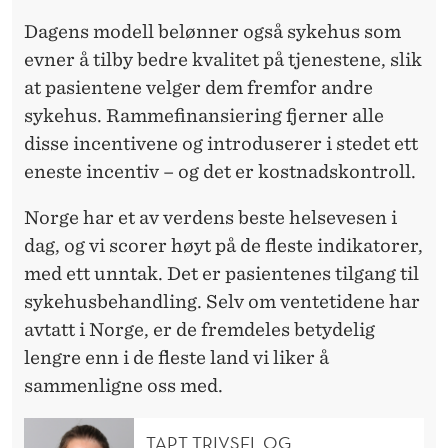
Dagens modell belønner også sykehus som
evner å tilby bedre kvalitet på tjenestene, slik
at pasientene velger dem fremfor andre
sykehus. Rammefinansiering fjerner alle
disse incentivene og introduserer i stedet ett
eneste incentiv – og det er kostnadskontroll.
Norge har et av verdens beste helsevesen i
dag, og vi scorer høyt på de fleste indikatorer,
med ett unntak. Det er pasientenes tilgang til
sykehusbehandling. Selv om ventetidene har
avtatt i Norge, er de fremdeles betydelig
lengre enn i de fleste land vi liker å
sammenligne oss med.
TAPT TRIVSEL OG