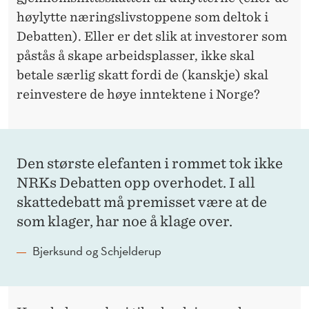
høylytte næringslivstoppene som deltok i
Debatten). Eller er det slik at investorer som
påstås å skape arbeidsplasser, ikke skal
betale særlig skatt fordi de (kanskje) skal
reinvestere de høye inntektene i Norge?
Den største elefanten i rommet tok ikke
NRKs Debatten opp overhodet. I all
skattedebatt må premisset være at de
som klager, har noe å klage over.
Bjerksund og Schjelderup