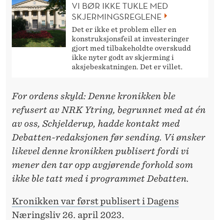
VI BØR IKKE TUKLE MED
SKJERMINGSREGLENE
Det er ikke et problem eller en
konstruksjonsfeil at investeringer
gjort med tilbakeholdte overskudd
ikke nyter godt av skjerming i
aksjebeskatningen. Det er villet.
For ordens skyld: Denne kronikken ble
refusert av NRK Ytring, begrunnet med at én
av oss, Schjelderup, hadde kontakt med
Debatten-redaksjonen før sending. Vi ønsker
likevel denne kronikken publisert fordi vi
mener den tar opp avgjørende forhold som
ikke ble tatt med i programmet Debatten.
Kronikken var først publisert i Dagens
Næringsliv 26. april 2023.