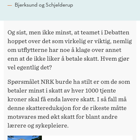
Bjerksund og Schjelderup
Og sist, men ikke minst, at teamet i Debatten
hoppet over det som virkelig er viktig, nemlig
om utflytterne har noe å klage over annet
enn at de ikke liker å betale skatt. Hvem gjør
vel egentlig det?
Spørsmålet NRK burde ha stilt er om de som
betaler minst i skatt av hver 1000 tjente
kroner skal få enda lavere skatt. I så fall må
denne skattereduksjon for de rikeste måtte
motsvares med økt skatt for blant andre
lærere og sykepleiere.