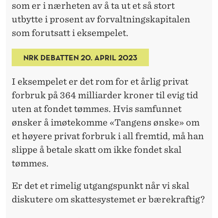
som er i nærheten av å ta ut et så stort
utbytte i prosent av forvaltningskapitalen
som forutsatt i eksempelet.
NRK DEBATTEN 20. APRIL 2023
I eksempelet er det rom for et årlig privat
forbruk på 364 milliarder kroner til evig tid
uten at fondet tømmes. Hvis samfunnet
ønsker å imøtekomme «Tangens ønske» om
et høyere privat forbruk i all fremtid, må han
slippe å betale skatt om ikke fondet skal
tømmes.
Er det et rimelig utgangspunkt når vi skal
diskutere om skattesystemet er bærekraftig?