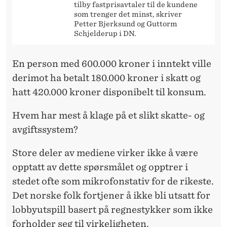
tilby fastprisavtaler til de kundene
som trenger det minst, skriver
Petter Bjerksund og Guttorm
Schjelderup i DN.
En person med 600.000 kroner i inntekt ville
derimot ha betalt 180.000 kroner i skatt og
hatt 420.000 kroner disponibelt til konsum.
Hvem har mest å klage på et slikt skatte- og
avgiftssystem?
Store deler av mediene virker ikke å være
opptatt av dette spørsmålet og opptrer i
stedet ofte som mikrofonstativ for de rikeste.
Det norske folk fortjener å ikke bli utsatt for
lobbyutspill basert på regnestykker som ikke
forholder seg til virkeligheten.