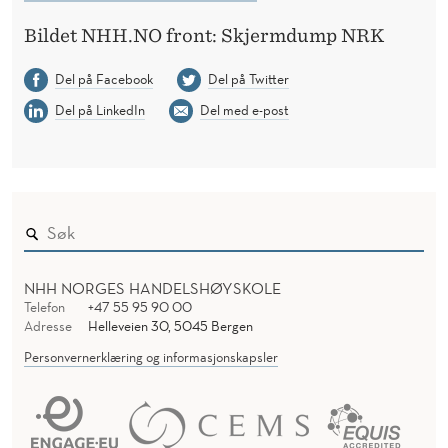
Bildet NHH.NO front: Skjermdump NRK
Del på Facebook
Del på Twitter
Del på LinkedIn
Del med e-post
NHH NORGES HANDELSHØYSKOLE
Telefon
+47 55 95 90 00
Adresse
Helleveien 30, 5045 Bergen
Personvernerklæring og informasjonskapsler