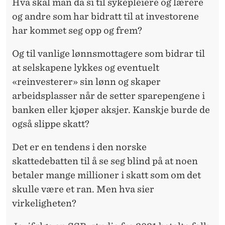
Hva skal man da si til sykepleiere og lærere
og andre som har bidratt til at investorene
har kommet seg opp og frem?
Og til vanlige lønnsmottagere som bidrar til
at selskapene lykkes og eventuelt
«reinvesterer» sin lønn og skaper
arbeidsplasser når de setter sparepengene i
banken eller kjøper aksjer. Kanskje burde de
også slippe skatt?
Det er en tendens i den norske
skattedebatten til å se seg blind på at noen
betaler mange millioner i skatt som om det
skulle være et ran. Men hva sier
virkeligheten?