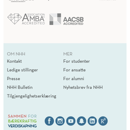
OM NHH
MER
Kontakt
For studenter
Ledige stillinger
For ansatte
Presse
For alumni
NHH Bulletin
Nyhetsbrev fra NHH
Tilgjengelighetserklæring