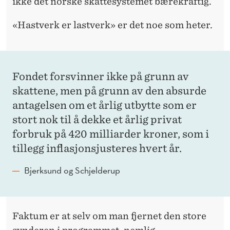
ikke det norske skattesystemet bærekraftig.
«Hastverk er lastverk» er det noe som heter.
Fondet forsvinner ikke på grunn av
skattene, men på grunn av den absurde
antagelsen om et årlig utbytte som er
stort nok til å dekke et årlig privat
forbruk på 420 milliarder kroner, som i
tillegg inflasjonsjusteres hvert år.
Bjerksund og Schjelderup
Faktum er at selv om man fjernet den store