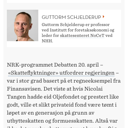
GUTTORM SCHJELDERUP
Guttorm Schjelderup er professor
ved Institutt for foretaksøkonomi og
leder for
skattesenteret NoCeT
ved
NHH.
NRK-programmet Debatten 20. april –
«Skatteflyktninger» utfordrer regjeringen
–
var i stor grad basert på et regneeksempel fra
Finansavisen. Det viste at hvis Nicolai
Tangen hadde eid Oljefondet og prestert like
godt, ville et slikt privateid fond være tømt i
løpet av en generasjon på grunn av
utbytteskatten og formuesskatten. Altså var