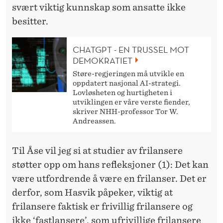
svært viktig kunnskap som ansatte ikke
besitter.
CHATGPT - EN TRUSSEL MOT
DEMOKRATIET
Støre-regjeringen må utvikle en
oppdatert nasjonal AI-strategi.
Lovløsheten og hurtigheten i
utviklingen er våre verste fiender,
skriver NHH-professor Tor W.
Andreassen.
Til Åse vil jeg si at studier av frilansere
støtter opp om hans refleksjoner (1): Det kan
være utfordrende å være en frilanser. Det er
derfor, som Hasvik påpeker, viktig at
frilansere faktisk er frivillig frilansere og
ikke ‘fastlansere’, som ufrivillige frilansere