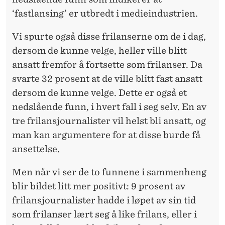
‘fastlansing’ er utbredt i medieindustrien.
Vi spurte også disse frilanserne om de i dag,
dersom de kunne velge, heller ville blitt
ansatt fremfor å fortsette som frilanser. Da
svarte 32 prosent at de ville blitt fast ansatt
dersom de kunne velge. Dette er også et
nedslående funn, i hvert fall i seg selv. En av
tre frilansjournalister vil helst bli ansatt, og
man kan argumentere for at disse burde få
ansettelse.
Men når vi ser de to funnene i sammenheng
blir bildet litt mer positivt: 9 prosent av
frilansjournalister hadde i løpet av sin tid
som frilanser lært seg å like frilans, eller i