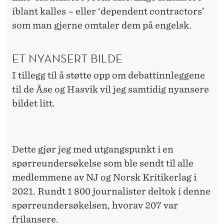
iblant kalles – eller ‘dependent contractors’
som man gjerne omtaler dem på engelsk.
ET NYANSERT BILDE
I tillegg til å støtte opp om debattinnleggene
til de Åse og Hasvik vil jeg samtidig nyansere
bildet litt.
Dette gjør jeg med utgangspunkt i en
spørreundersøkelse som ble sendt til alle
medlemmene av NJ og Norsk Kritikerlag i
2021. Rundt 1 800 journalister deltok i denne
spørreundersøkelsen, hvorav 207 var
frilansere.