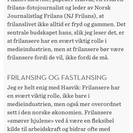
frilans-fotojournalist og leder av Norsk
Journalistlag Frilans (NJ Frilans), at
frilanslivet ikke alltid er fryd og gammen. Det
sentrale budskapet hans, slik jeg leser det, er
at frilansere har en svært viktig rolle i
medieindustrien, men at frilansere bør være
frilansere fordi de vil, ikke fordi de må.
FRILANSING OG FASTLANSING
Jeg er helt enig med Hasvik: Frilansere har
en svært viktig rolle, ikke bare i
medieindustrien, men også mer overordnet
sett i den norske økonomien. Frilansere
«smører hjulene» ved å være en fleksibel
kilde til arbeidskraft og bidrar ofte med