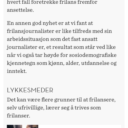
hvert fall foretrekke frilans fremfor
ansettelse.
En annen god nyhet er at vi fant at
frilansjournalister er like tilfreds med sin
arbeidssituasjon som det fast ansatt
journalister er, et resultat som står ved like
når vi også tar høyde for sosiodemografiske
kjennetegn som kjønn, alder, utdannelse og
inntekt.
LYKKESMEDER
Det kan være flere grunner til at frilansere,
selv ufrivillige, lærer seg å trives som
frilanser.