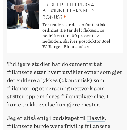
ER DET RETTFERDIG Å
BELØNNE FLAKS MED
BONUS?
For tradere er det en fantastisk
ordning. De tar del i flaksen, og
bedriften tar 100 prosent av
nedsiden, skriver postdoktor Joel
W. Berge i Finansavisen.
Tidligere studier har dokumentert at
frilansere etter hvert utvikler evner som gjør
det enklere å lykkes (økonomisk) som
frilanser, og et personlig nettverk som
støtter opp om deres frilanstilværelse. I
korte trekk, øvelse kan gjøre mester.
Jeg er altså enig i budskapet til
Hasvik
,
frilansere burde være frivillig frilansere.