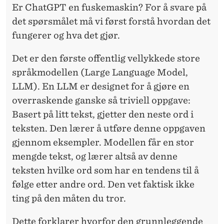
Er ChatGPT
en fuskemaskin? For å svare på
det spørsmålet må vi først forstå hvordan det
fungerer og hva det gjør.
Det er den første
offentlig vellykkede store
språkmodellen (
Large Language Model,
LLM
). En
LLM
er designet for å gjøre en
overraskende ganske så triviell oppgave:
Basert på litt tekst, gjetter den neste ord i
teksten. Den lærer å utføre denne oppgaven
gjennom eksempler. Modellen får en stor
mengde tekst, og lærer altså av denne
teksten hvilke ord som har en tendens til å
følge etter andre ord. Den vet faktisk ikke
ting på den måten du tror.
Dette forklarer
hvorfor den grunnleggende