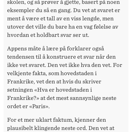
skolen, og så prøver å gjette, basert på noen
eksempler du så en gang. Du vet at svaret er
ment å være et tall av en viss lengde, men
utover det ville du bare ha en vag følelse av
hvordan et holdbart svar ser ut.
Appens måte
å lære på forklarer også
tendensen til å konstruere et svar når den
ikke vet svaret. Den vet ikke hva den vet. For
velkjente fakta, som hovedstaden i
Frankrike, vet den at hvis du skriver
setningen «Hva er hovedstaden i
Frankrike?» at det mest sannsynlige neste
ordet er «Paris».
For et mer uklart faktum
, kjenner den
plausibelt klingende neste ord. Den vet at