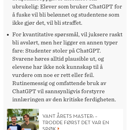
ubrukelig: Elever som bruker ChatGPT for
å fuske vil bli belønnet og studentene som
ikke gjør det, vil bli straffet.
For kvantitative spørsmål, vil juksere raskt
bli avslørt, men her ligger en annen typer
fare: Studenter stoler på ChatGPT.
Svarene høres alltid plausible ut, og
elevene har ikke nok kunnskap til å
vurdere om noe er rett eller feil.
Rutinemessig og omfattende bruk av
ChatGPT vil sannsynligvis forstyrre
innlæringen av den kritiske ferdigheten.
VANT ÅRETS MASTER: –
TRODDE FØRST DET VAR EN
SPØK