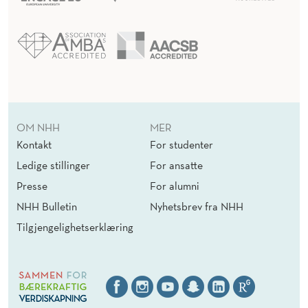
OM NHH
MER
Kontakt
For studenter
Ledige stillinger
For ansatte
Presse
For alumni
NHH Bulletin
Nyhetsbrev fra NHH
Tilgjengelighetserklæring