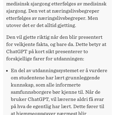
medisinsk sjargong etterfølges av medisinsk
sjargong. Den vet at næringslivsbegreper
etterfølges av næringslivsbegreper. Men
utover det er det alltid gjetting.
Den vil gjette riktig
når den blir presentert
for velkjente fakta, og bare da. Dette betyr at
ChatGPT på kort sikt presenterer to
forskjellige farer for utdanningen:
En del av utdanningssystemet er å vurdere
om studentene har lært grunnleggende
kunnskap, som alle informerte
samfunnsborgere bør kjenne til. Når de
bruker ChatGPT, vil lærerne aldri få svar
på hva de egentlig har lært. Dette fører til
at hjemmeoppgaver nærmest blir