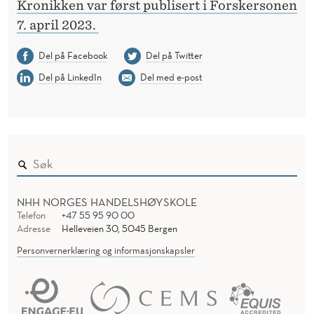
Kronikken var først publisert i Forskersonen
7. april 2023.
Del på Facebook
Del på Twitter
Del på LinkedIn
Del med e-post
NHH NORGES HANDELSHØYSKOLE
Telefon
+47 55 95 90 00
Adresse
Helleveien 30, 5045 Bergen
Personvernerklæring og informasjonskapsler