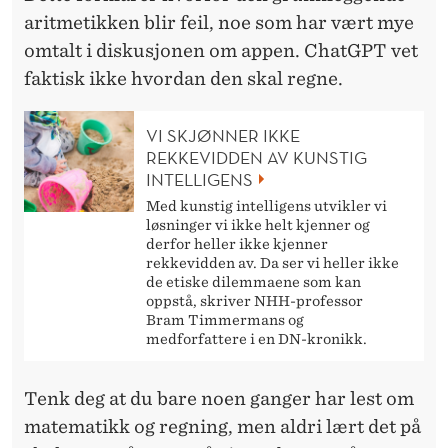
aritmetikken blir feil, noe som har vært mye
omtalt i diskusjonen om appen. ChatGPT vet
faktisk ikke hvordan den skal regne.
VI SKJØNNER IKKE
REKKEVIDDEN AV KUNSTIG
INTELLIGENS
Med kunstig intelligens utvikler vi
løsninger vi ikke helt kjenner og
derfor heller ikke kjenner
rekkevidden av. Da ser vi heller ikke
de etiske dilemmaene som kan
oppstå, skriver NHH-professor
Bram Timmermans og
medforfattere i en DN-kronikk.
Tenk deg
at du bare noen ganger har lest om
matematikk og regning, men aldri lært det på