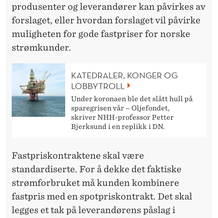
produsenter og leverandører kan påvirkes av
forslaget, eller hvordan forslaget vil påvirke
muligheten for gode fastpriser for norske
strømkunder.
KATEDRALER, KONGER OG
LOBBYTROLL
Under koronaen ble det slått hull på
sparegrisen vår – Oljefondet,
skriver NHH-professor Petter
Bjerksund i en replikk i DN.
Fastpriskontraktene skal være
standardiserte. For å dekke det faktiske
strømforbruket må kunden kombinere
fastpris med en spotpriskontrakt. Det skal
legges et tak på leverandørens påslag i