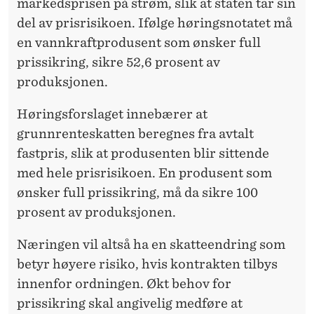
markedsprisen på strøm, slik at staten tar sin
del av prisrisikoen. Ifølge høringsnotatet må
en vannkraftprodusent som ønsker full
prissikring, sikre 52,6 prosent av
produksjonen.
Høringsforslaget innebærer at
grunnrenteskatten beregnes fra avtalt
fastpris, slik at produsenten blir sittende
med hele prisrisikoen. En produsent som
ønsker full prissikring, må da sikre 100
prosent av produksjonen.
Næringen vil altså ha en skatteendring som
betyr høyere risiko, hvis kontrakten tilbys
innenfor ordningen. Økt behov for
prissikring skal angivelig medføre at