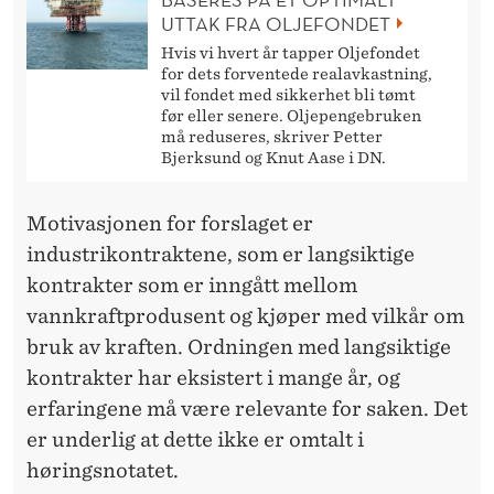
UTTAK FRA OLJEFONDET
Hvis vi hvert år tapper Oljefondet
for dets forventede realavkastning,
vil fondet med sikkerhet bli tømt
før eller senere. Oljepengebruken
må reduseres, skriver Petter
Bjerksund og Knut Aase i DN.
Motivasjonen for forslaget er
industrikontraktene, som er langsiktige
kontrakter som er inngått mellom
vannkraftprodusent og kjøper med vilkår om
bruk av kraften. Ordningen med langsiktige
kontrakter har eksistert i mange år, og
erfaringene må være relevante for saken. Det
er underlig at dette ikke er omtalt i
høringsnotatet.