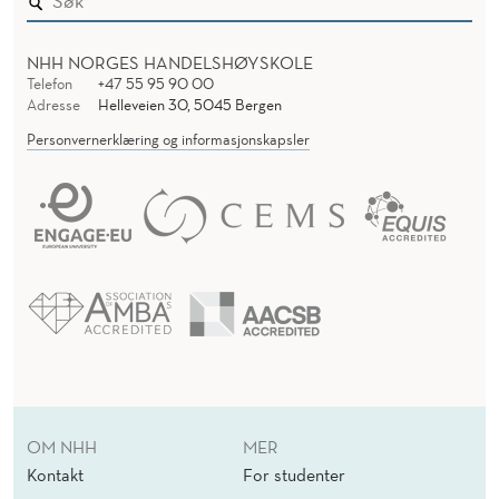
NHH NORGES HANDELSHØYSKOLE
Telefon
+47 55 95 90 00
Adresse
Helleveien 30, 5045 Bergen
Personvernerklæring og informasjonskapsler
OM NHH
MER
Kontakt
For studenter