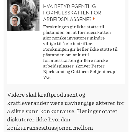
HVA BETYR EGENTLIG
FORMUESSKATTEN FOR
ARBEIDSPLASSENE?
Forskningen gir ikke støtte til
påstanden om at formuesskatten
gjør norske investorer mindre
villige til å eie bedrifter.
Forskningen gir heller ikke støtte til
påstanden om at kutt i
formuesskatten gir flere norske
arbeidsplasser, skriver Petter
Bjerksund og Guttorm Schjelderup i
VG.
Videre skal kraftprodusent og
kraftleverandør være uavhengige aktører for
å sikre sunn konkurranse. Høringsnotatet
diskuterer ikke hvordan
konkurransesituasjonen mellom