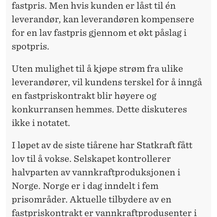
fastpris. Men hvis kunden er låst til én
leverandør, kan leverandøren kompensere
for en lav fastpris gjennom et økt påslag i
spotpris.
Uten mulighet til å kjøpe strøm fra ulike
leverandører, vil kundens terskel for å inngå
en fastpriskontrakt blir høyere og
konkurransen hemmes. Dette diskuteres
ikke i notatet.
I løpet av de siste tiårene har Statkraft fått
lov til å vokse. Selskapet kontrollerer
halvparten av vannkraftproduksjonen i
Norge. Norge er i dag inndelt i fem
prisområder. Aktuelle tilbydere av en
fastpriskontrakt er vannkraftprodusenter i