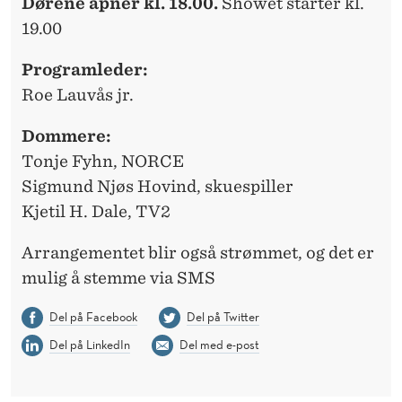
Dørene åpner kl. 18.00.
Showet starter kl.
19.00
Programleder:
Roe Lauvås jr.
Dommere:
Tonje Fyhn, NORCE
Sigmund Njøs Hovind, skuespiller
Kjetil H. Dale, TV2
Arrangementet blir også strømmet, og det er
mulig å stemme via SMS
Del på Facebook
Del på Twitter
Del på LinkedIn
Del med e-post