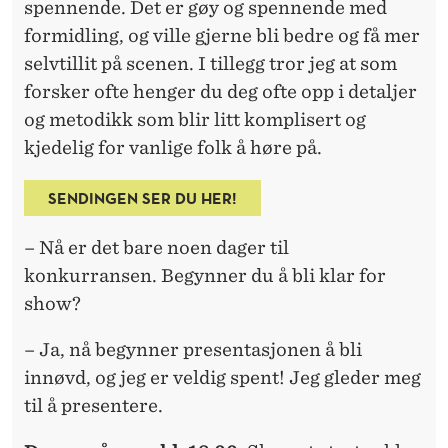
spennende. Det er gøy og spennende med
formidling, og ville gjerne bli bedre og få mer
selvtillit på scenen. I tillegg tror jeg at som
forsker ofte henger du deg ofte opp i detaljer
og metodikk som blir litt komplisert og
kjedelig for vanlige folk å høre på.
SENDINGEN SER DU HER!
– Nå er det bare noen dager til
konkurransen. Begynner du å bli klar for
show?
– Ja, nå begynner presentasjonen å bli
innøvd, og jeg er veldig spent! Jeg gleder meg
til å presentere.