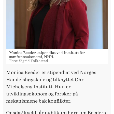
Monica Beeder, stipendiat ved Institutt for
samfunnsøkonomi, NHH.
Foto: Sigrid Folkestad
Monica Beeder er stipendiat ved Norges
Handelshøyskole og tilknyttet Chr.
Michelsens Institutt. Hun er
utviklingsøkonom og forsker på
mekanismene bak konflikter.
Onsdag kveld får publikum høre om Beeders