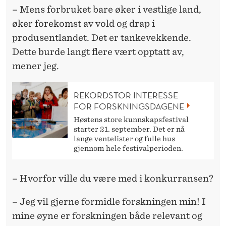
– Mens forbruket bare øker i vestlige land,
øker forekomst av vold og drap i
produsentlandet. Det er tankevekkende.
Dette burde langt flere vært opptatt av,
mener jeg.
REKORDSTOR INTERESSE
FOR FORSKNINGSDAGENE
Høstens store kunnskapsfestival
starter 21. september. Det er nå
lange ventelister og fulle hus
gjennom hele festivalperioden.
– Hvorfor ville du være med i konkurransen?
– Jeg vil gjerne formidle forskningen min! I
mine øyne er forskningen både relevant og