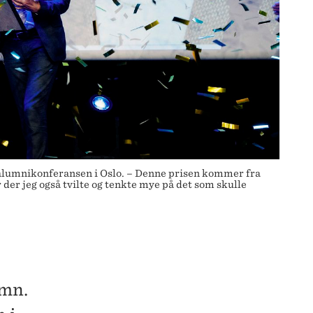
 alumnikonferansen i Oslo. – Denne prisen kommer fra
 der jeg også tvilte og tenkte mye på det som skulle
umn.