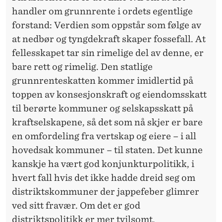
handler om grunnrente i ordets egentlige
forstand: Verdien som oppstår som følge av
at nedbør og tyngdekraft skaper fossefall. At
fellesskapet tar sin rimelige del av denne, er
bare rett og rimelig. Den statlige
grunnrenteskatten kommer imidlertid på
toppen av konsesjonskraft og eiendomsskatt
til berørte kommuner og selskapsskatt på
kraftselskapene, så det som nå skjer er bare
en omfordeling fra vertskap og eiere – i all
hovedsak kommuner – til staten. Det kunne
kanskje ha vært god konjunkturpolitikk, i
hvert fall hvis det ikke hadde dreid seg om
distriktskommuner der jappefeber glimrer
ved sitt fravær. Om det er god
distriktspolitikk er mer tvilsomt.