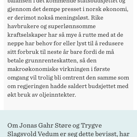
balansen i det kommende statsbudsjettet og
gjennom det dempe presset i norsk økonomi,
er derimot nokså meningsløst. Rike
havbrukere og superlønnsomme
kraftselskaper har så mye å rutte med at de
neppe har behov for eller lyst til å redusere
sitt forbruk til neste år bare fordi de må
betale grunnrenteskatten, så den
makroøkonomiske virkningen i første
omgang vil trolig bli omtrent den samme som
om regjeringen hadde saldert budsjettet med
økt bruk av oljeinntekter.
Om Jonas Gahr Støre og Trygve
Slagsvold Vedum er seg dette bevisst, har