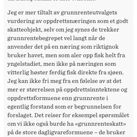
Jeg er mer tiltalt av grunnrenteutvalgets
vurdering av oppdrettsnæringen som et godt
skatteobjekt, selv om jeg synes de trekker
grunnrentebegrepet vel langt når de
anvender det på en næring som riktignok
bruker havet, men som aler opp fisk helt fra
yngelstadiet, men ikke på næringen som
vitterlig høster ferdig fisk direkte fra sjøen.
Jeg kan ikke fri meg fra en følelse av at det
mer er størrelsen på oppdrettsinntektene og
oppdrettsformuene enn grunnrente i
egentlig forstand som er begrunnelsen for
forslaget. Det reiser for eksempel spørsmålet
om vi ikke også burde ha «grunnrenteskatt»
på de store dagligvareformuene – de bruker