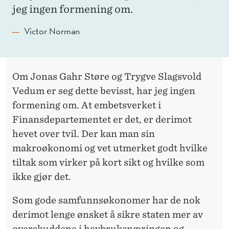
jeg ingen formening om.
Victor Norman
Om Jonas Gahr Støre og Trygve Slagsvold
Vedum er seg dette bevisst, har jeg ingen
formening om. At embetsverket i
Finansdepartementet er det, er derimot
hevet over tvil. Der kan man sin
makroøkonomi og vet utmerket godt hvilke
tiltak som virker på kort sikt og hvilke som
ikke gjør det.
Som gode samfunnsøkonomer har de nok
derimot lenge ønsket å sikre staten mer av
overskuddene i havbruksnæringen og