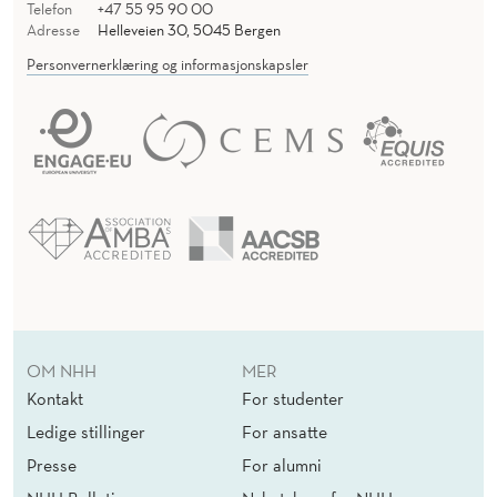
Telefon
+47 55 95 90 00
Adresse
Helleveien 30, 5045 Bergen
Personvernerklæring og informasjonskapsler
OM NHH
MER
Kontakt
For studenter
Ledige stillinger
For ansatte
Presse
For alumni