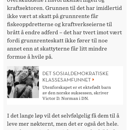
kraftsektoren. Grunnen til det har imidlertid
ikke vært at skatt på grunnrente får
fiskeoppdretterne og kraftverkseierne til
brått å endre adferd – det har tvert imot vært
fordi grunnrenteskatt ikke fører til noe
annet enn at skattyterne får litt mindre
formue å hvile på.
DET SOSIALDEMOKRATISKE
KLASSESAMFUNNET
Utenforskapet er et ektefødt barn
av den norske suksessen, skriver
Victor D. Norman i DN.
I det lange løp vil det selvfølgelig få dem til å
leve mer nøkternt, men det er også det hele.