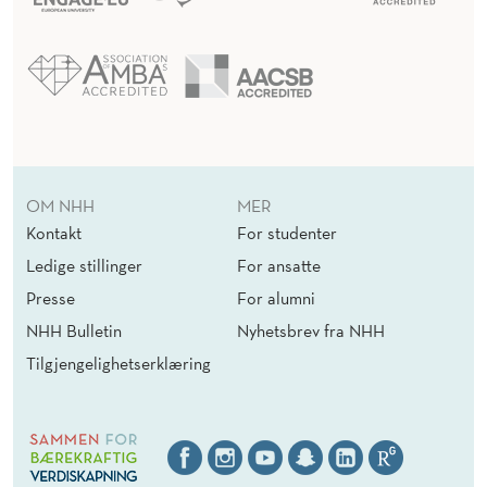
OM NHH
MER
Kontakt
For studenter
Ledige stillinger
For ansatte
Presse
For alumni
NHH Bulletin
Nyhetsbrev fra NHH
Tilgjengelighetserklæring