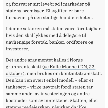
og forsvarer sitt levebrød i markeder på
statens premisser. Elavgiften er bare
fornavnet på den statlige handlefriheten.
I denne sektoren må staten være forutsigbar
hvis den skal lykkes med å delegere til
uavhengige foretak, banker, ordførere og
investorer.
Det andre argumentet kalles i Norge
grunnrenteskatt (
se Kalle Moene i DN, 22.
oktober
), men brukes om kontantstrømskatt.
Den kan i en svært enkel modell – eller et
tankesett – virke nøytralt fordi staten tar
samme andel av investeringen og andre
kostnader som av inntektene. Skatten, eller
statens medeierskap, påvirker da ikke