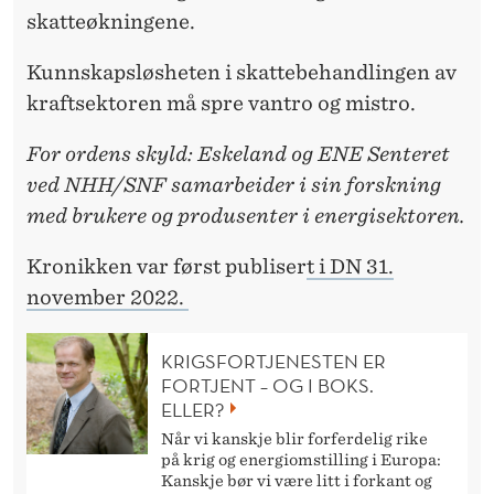
skatteøkningene.
Kunnskapsløsheten i skattebehandlingen av
kraftsektoren må spre vantro og mistro.
For ordens skyld: Eskeland og ENE Senteret
ved NHH/SNF samarbeider i sin forskning
med brukere og produsenter i energisektoren.
Kronikken var først publiser
t i DN 31.
november 2022.
KRIGSFORTJENESTEN ER
FORTJENT – OG I BOKS.
ELLER?
Når vi kanskje blir forferdelig rike
på krig og energiomstilling i Europa:
Kanskje bør vi være litt i forkant og