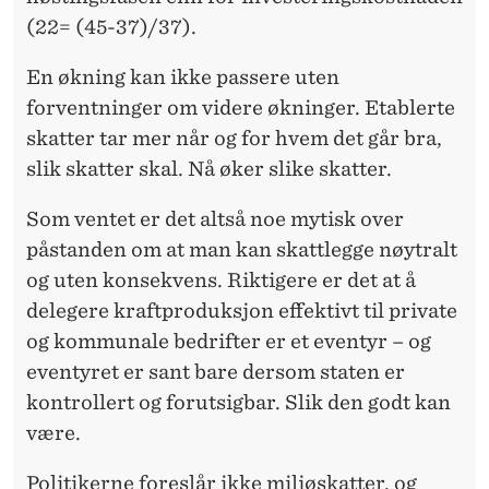
(22= (45-37)/37).
En økning kan ikke passere uten
forventninger om videre økninger. Etablerte
skatter tar mer når og for hvem det går bra,
slik skatter skal. Nå øker slike skatter.
Som ventet er det altså noe mytisk over
påstanden om at man kan skattlegge nøytralt
og uten konsekvens. Riktigere er det at å
delegere kraftproduksjon effektivt til private
og kommunale bedrifter er et eventyr – og
eventyret er sant bare dersom staten er
kontrollert og forutsigbar. Slik den godt kan
være.
Politikerne foreslår ikke miljøskatter, og