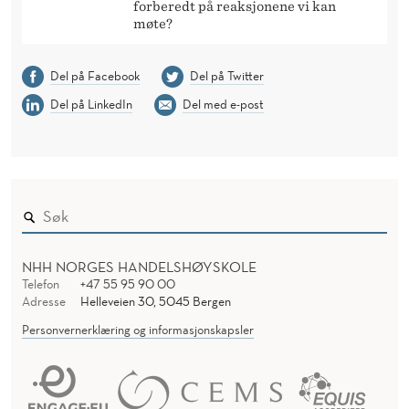
forberedt på reaksjonene vi kan
møte?
Del på Facebook
Del på Twitter
Del på LinkedIn
Del med e-post
NHH NORGES HANDELSHØYSKOLE
Telefon
+47 55 95 90 00
Adresse
Helleveien 30, 5045 Bergen
Personvernerklæring og informasjonskapsler