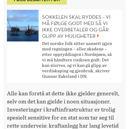
SOKKELEN SKAL RYDDES – VI
MÅ FØLGE GODT MED SÅ VI
IKKE OVERBETALER OG GÅR
GLIPP AV MULIGHETER
Det norske folk sitter uansett igjen
med regningen – eller skadene –
etter oppryddingen i Nordsjøen, så
vi må håndtere risikoen godt: Det
kan slurves, og vi kan gå glipp av
verdiskaping og gjenbruk, skriver
Gunnar Eskeland i DN.
Alle kan forstå at dette ikke gjelder generelt,
selv om det kan gjelde i noen situasjoner.
Investeringer i kraftinfrastruktur er trolig
spesielt sensitive for en stat som tar seg til
rette underveis: kraftanlegg har lang levetid