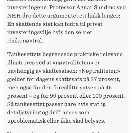
investeringene. Professor Agnar Sandmo ved
NHH dro dette argumentet ett hakk lenger:
En skattende stat kan bidra til privat
investeringsvilje hvis den selv er
risikonøytral.
Tankesettets begrensede praktiske relevans
illustreres ved at «nøytraliteten» er
uavhengig av skattesatsen: «Nøytraliteten»
gjelder for dagens skattesats på 37 prosent,
men også for den foreslåtte satsen på 45
prosent – og for 99 prosent eller 100 prosent.
Så tankesettet passer bare hvis statlig
detaljstyring og drift anses som
uproblematisk eller ikke skal belyses.