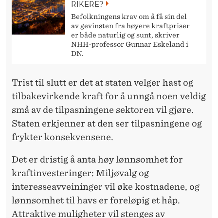
RIKERE?
Befolkningens krav om å få sin del
av gevinsten fra høyere kraftpriser
er både naturlig og sunt, skriver
NHH-professor Gunnar Eskeland i
DN.
Trist til slutt er det at staten velger hast og
tilbakevirkende kraft for å unngå noen veldig
små av de tilpasningene sektoren vil gjøre.
Staten erkjenner at den ser tilpasningene og
frykter konsekvensene.
Det er dristig å anta høy lønnsomhet for
kraftinvesteringer: Miljøvalg og
interesseavveininger vil øke kostnadene, og
lønnsomhet til havs er foreløpig et håp.
Attraktive muligheter vil stenges av