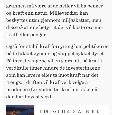
grunnen må være at de heller vil ha penger
og kraft enn natur. Miljøverdier kan
beskyttes uten gjennom miljøskatter, men
disse skattene betyr at det vil koste oss mer
kraft eller penger.
Også for stabil kraftforsyning har politikerne
både lukket øynene og sluppet sykkelstyret.
På investeringene vil en særskatt på kraft i
verdifulle timer hindre de investeringene
som kan levere eller ta imot kraft når det
trengs. I driften vil kraftverk velge å
produsere før staten tar kraften, ikke når
den har høyest verdi.
ER DET GREIT AT STATEN BLIR