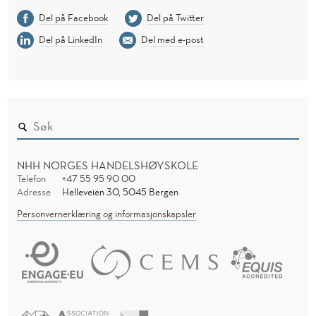
Del på Facebook
Del på Twitter
Del på LinkedIn
Del med e-post
NHH NORGES HANDELSHØYSKOLE
Telefon
+47 55 95 90 00
Adresse
Helleveien 30, 5045 Bergen
Personvernerklæring og informasjonskapsler