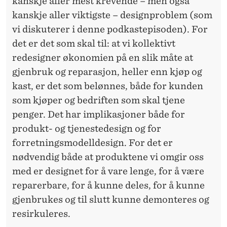
kanskje aller mest krevende – men også
kanskje aller viktigste – designproblem (som
vi diskuterer i denne podkastepisoden). For
det er det som skal til: at vi kollektivt
redesigner økonomien på en slik måte at
gjenbruk og reparasjon, heller enn kjøp og
kast, er det som belønnes, både for kunden
som kjøper og bedriften som skal tjene
penger. Det har implikasjoner både for
produkt- og tjenestedesign og for
forretningsmodelldesign. For det er
nødvendig både at produktene vi omgir oss
med er designet for å vare lenge, for å være
reparerbare, for å kunne deles, for å kunne
gjenbrukes og til slutt kunne demonteres og
resirkuleres.