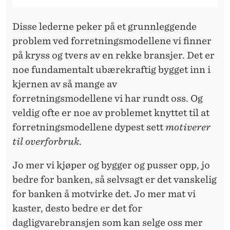
Disse lederne peker på et grunnleggende
problem ved forretningsmodellene vi finner
på kryss og tvers av en rekke bransjer. Det er
noe fundamentalt ubærekraftig bygget inn i
kjernen av så mange av
forretningsmodellene vi har rundt oss. Og
veldig ofte er noe av problemet knyttet til at
forretningsmodellene dypest sett
motiverer
til overforbruk
.
Jo mer vi kjøper og bygger og pusser opp, jo
bedre for banken, så selvsagt er det vanskelig
for banken å motvirke det. Jo mer mat vi
kaster, desto bedre er det for
dagligvarebransjen som kan selge oss mer