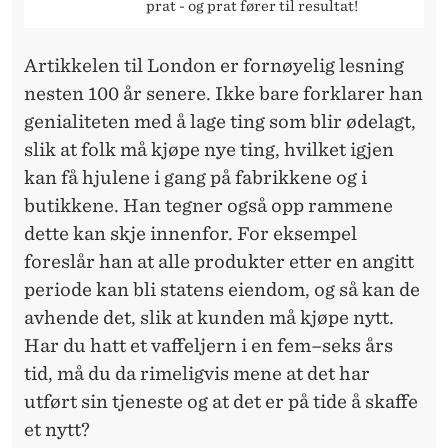
prat - og prat fører til resultat!
Artikkelen til London er fornøyelig lesning
nesten 100 år senere. Ikke bare forklarer han
genialiteten med å lage ting som blir ødelagt,
slik at folk må kjøpe nye ting, hvilket igjen
kan få hjulene i gang på fabrikkene og i
butikkene. Han tegner også opp rammene
dette kan skje innenfor. For eksempel
foreslår han at alle produkter etter en angitt
periode kan bli statens eiendom, og så kan de
avhende det, slik at kunden må kjøpe nytt.
Har du hatt et vaffeljern i en fem–seks års
tid, må du da rimeligvis mene at det har
utført sin tjeneste og at det er på tide å skaffe
et nytt?