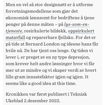
Men en vel så stor designnøtt er å utforme
forretningsmodellene som gjør det
økonomisk lønnsomt for bedriftene å tjene
penger på denne måten – på
lys-som-en-
tjeneste
, resirkulerte bildekk,
oppsirkulert
matavfall
og reparerbare fjellsko. For det er
på tide at Bernard London og ideene hans får
hvile nå. De har tjent oss lenge. Og tiden vi
lever i, er preget av en ny type depresjon,
som krever helt andre løsninger hvor vi får
mer ut av mindre og vi skaper verdi av hvert
lille gram innsatsfaktor igjen og igjen. It
seems like a good idea at this time.
Kronikken var først publisert i Teknisk
Ukeblad 2.desember 2022.