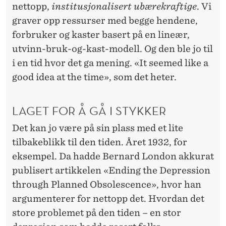
nettopp,
institusjonalisert ubærekraftige
. Vi
graver opp ressurser med begge hendene,
forbruker og kaster basert på en lineær,
utvinn-bruk-og-kast-modell. Og den ble jo til
i en tid hvor det ga mening. «It seemed like a
good idea at the time», som det heter.
LAGET FOR Å GÅ I STYKKER
Det kan jo være på sin plass med et lite
tilbakeblikk til den tiden. Året 1932, for
eksempel. Da hadde Bernard London akkurat
publisert artikkelen «Ending the Depression
through Planned Obsolescence», hvor han
argumenterer for nettopp det. Hvordan det
store problemet på den tiden – en stor