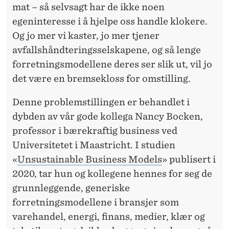
mat – så selvsagt har de ikke noen
egeninteresse i å hjelpe oss handle klokere.
Og jo mer vi kaster, jo mer tjener
avfallshåndteringsselskapene, og så lenge
forretningsmodellene deres ser slik ut, vil jo
det være en bremsekloss for omstilling.
Denne problemstillingen er behandlet i
dybden av vår gode kollega Nancy Bocken,
professor i bærekraftig business ved
Universitetet i Maastricht. I studien
«
Unsustainable Business Models
» publisert i
2020, tar hun og kollegene hennes for seg de
grunnleggende, generiske
forretningsmodellene i bransjer som
varehandel, energi, finans, medier, klær og