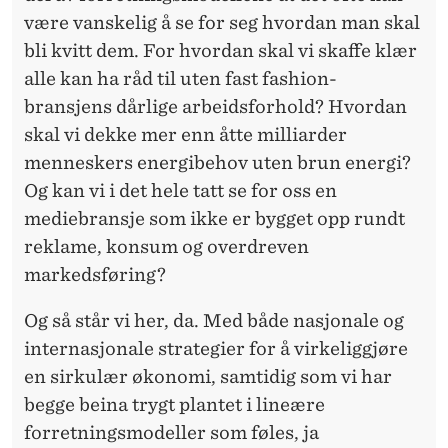
være vanskelig å se for seg hvordan man skal
bli kvitt dem. For hvordan skal vi skaffe klær
alle kan ha råd til uten fast fashion-
bransjens dårlige arbeidsforhold? Hvordan
skal vi dekke mer enn åtte milliarder
menneskers energibehov uten brun energi?
Og kan vi i det hele tatt se for oss en
mediebransje som ikke er bygget opp rundt
reklame, konsum og overdreven
markedsføring?
Og så står vi her, da. Med både nasjonale og
internasjonale strategier for å virkeliggjøre
en sirkulær økonomi, samtidig som vi har
begge beina trygt plantet i lineære
forretningsmodeller som føles, ja