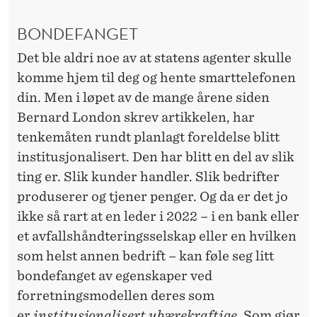
BONDEFANGET
Det ble aldri noe av at statens agenter skulle
komme hjem til deg og hente smarttelefonen
din. Men i løpet av de mange årene siden
Bernard London skrev artikkelen, har
tenkemåten rundt planlagt foreldelse blitt
institusjonalisert. Den har blitt en del av slik
ting er. Slik kunder handler. Slik bedrifter
produserer og tjener penger. Og da er det jo
ikke så rart at en leder i 2022 – i en bank eller
et avfallshåndteringsselskap eller en hvilken
som helst annen bedrift – kan føle seg litt
bondefanget av egenskaper ved
forretningsmodellen deres som
er
institusjonalisert ubærekraftige
. Som gjør