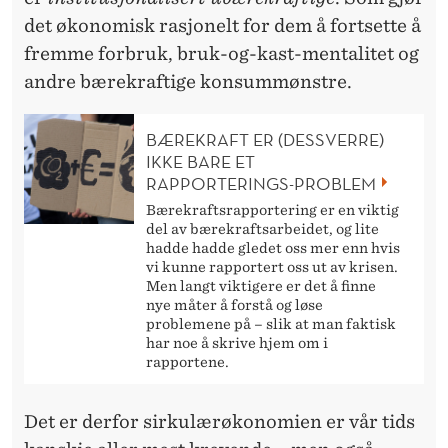
det økonomisk rasjonelt for dem å fortsette å
fremme forbruk, bruk-og-kast-mentalitet og
andre bærekraftige konsummønstre.
BÆREKRAFT ER (DESSVERRE)
IKKE BARE ET
RAPPORTERINGS-PROBLEM
Bærekraftsrapportering er en viktig
del av bærekraftsarbeidet, og lite
hadde hadde gledet oss mer enn hvis
vi kunne rapportert oss ut av krisen.
Men langt viktigere er det å finne
nye måter å forstå og løse
problemene på – slik at man faktisk
har noe å skrive hjem om i
rapportene.
Det er derfor sirkulærøkonomien er vår tids