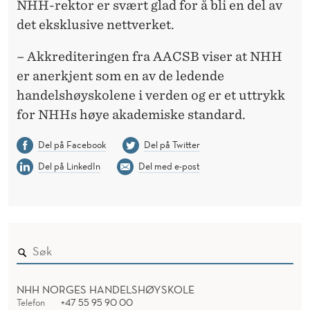
NHH-rektor er svært glad for å bli en del av
det eksklusive nettverket.
– Akkrediteringen fra AACSB viser at NHH
er anerkjent som en av de ledende
handelshøyskolene i verden og er et uttrykk
for NHHs høye akademiske standard.
Del på Facebook
Del på Twitter
Del på LinkedIn
Del med e-post
NHH NORGES HANDELSHØYSKOLE
Telefon
+47 55 95 90 00