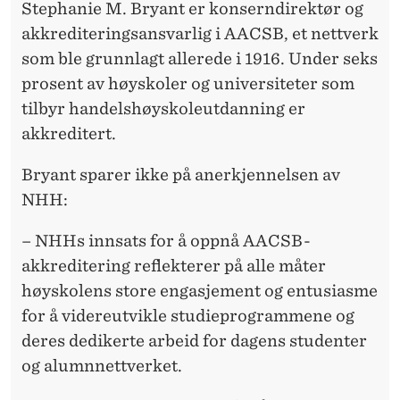
Stephanie M. Bryant er konserndirektør og
akkrediteringsansvarlig i AACSB, et nettverk
som ble grunnlagt allerede i 1916. Under seks
prosent av høyskoler og universiteter som
tilbyr handelshøyskoleutdanning er
akkreditert.
Bryant sparer ikke på anerkjennelsen av
NHH:
– NHHs innsats for å oppnå AACSB-
akkreditering reflekterer på alle måter
høyskolens store engasjement og entusiasme
for å videreutvikle studieprogrammene og
deres dedikerte arbeid for dagens studenter
og alumnnettverket.