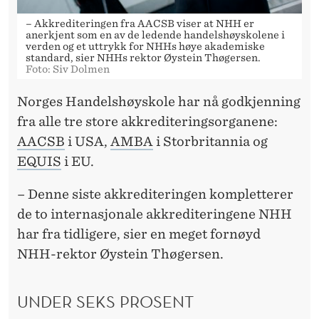
– Akkrediteringen fra AACSB viser at NHH er
anerkjent som en av de ledende handelshøyskolene i
verden og et uttrykk for NHHs høye akademiske
standard, sier NHHs rektor Øystein Thøgersen.
Foto: Siv Dolmen
Norges Handelshøyskole har nå godkjenning
fra alle tre store akkrediteringsorganene:
AACSB
i USA,
AMBA
i Storbritannia og
EQUIS
i EU.
– Denne siste akkrediteringen kompletterer
de to internasjonale akkrediteringene NHH
har fra tidligere, sier en meget fornøyd
NHH-rektor Øystein Thøgersen.
UNDER SEKS PROSENT