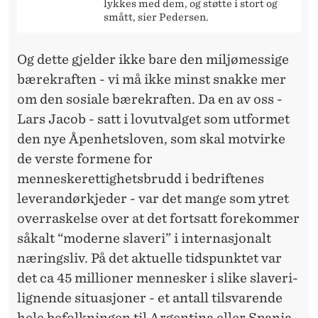
lykkes med dem, og støtte i stort og
smått, sier Pedersen.
Og dette gjelder ikke bare den miljømessige
bærekraften - vi må ikke minst snakke mer
om den sosiale bærekraften. Da en av oss -
Lars Jacob - satt i lovutvalget som utformet
den nye Åpenhetsloven, som skal motvirke
de verste formene for
menneskerettighetsbrudd i bedriftenes
leverandørkjeder - var det mange som ytret
overraskelse over at det fortsatt forekommer
såkalt “moderne slaveri” i internasjonalt
næringsliv. På det aktuelle tidspunktet var
det ca 45 millioner mennesker i slike slaveri-
lignende situasjoner - et antall tilsvarende
hele befolkningen til Argentina eller Spania.