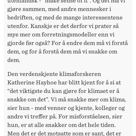
utenlandsk - “make sense of it”. Og det må vi
gjøre sammen, med andre mennesker i
bedriften, og med de mange interessentene
utenfor. Kanskje er det derfor vi prater så
mye mer om forretningsmodeller enn vi
gjorde før også? For å endre dem må vi forstå
dem, og for å forstå dem må vi snakke om
dem.
Den verdenskjente klimaforskeren
Katherine Hayhoe har blitt kjent for å si at
“det viktigste du kan gjøre for klimaet er å
snakke om det”. Vi må snakke mer om klima,
sier hun - med venner og kjente, kolleger og
andre vi treffer på. For misforståelsen, sier
hun, er at alle snakker om det hele tiden.
Men det er det motsatte som er sant, det er