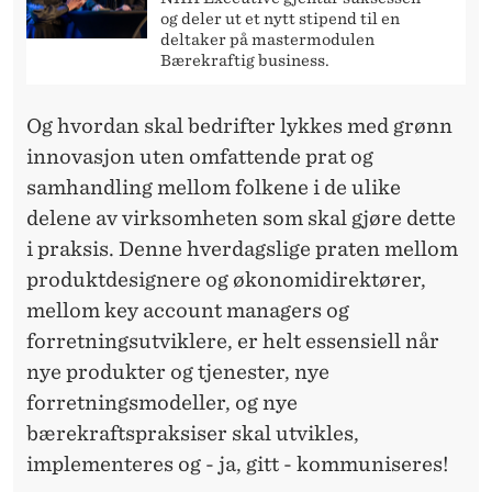
og deler ut et nytt stipend til en
deltaker på mastermodulen
Bærekraftig business.
Og hvordan skal bedrifter lykkes med grønn
innovasjon uten omfattende prat og
samhandling mellom folkene i de ulike
delene av virksomheten som skal gjøre dette
i praksis. Denne hverdagslige praten mellom
produktdesignere og økonomidirektører,
mellom key account managers og
forretningsutviklere, er helt essensiell når
nye produkter og tjenester, nye
forretningsmodeller, og nye
bærekraftspraksiser skal utvikles,
implementeres og - ja, gitt - kommuniseres!