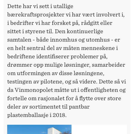
Dette har vi sett i utallige
bærekraftsprosjekter vi har vært involvert i,
i bedrifter vi har forsket på, rådgitt eller
sittet i styrene til. Den kontinuerlige
samtalen - både innomhus og utomhus - er
en helt sentral del av måten menneskene i
bedriftene identifiserer problemer på,
drømmer opp mulige løsninger, samarbeider
om utformingen av disse løsningene,
testingen av pilotene, og så videre. Dette så vi
da Vinmonopolet måtte ut i offentligheten og
fortelle om rasjonalet for å flytte over store
deler av sortimentet til pantbar
plastemballasje i 2018.