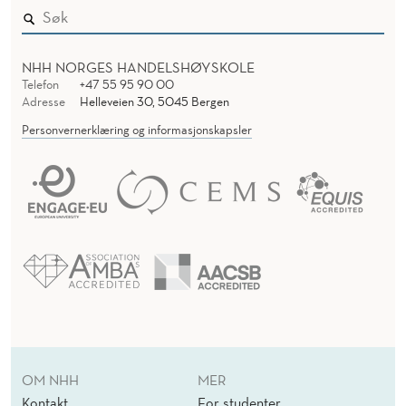
NHH NORGES HANDELSHØYSKOLE
Telefon
+47 55 95 90 00
Adresse
Helleveien 30, 5045 Bergen
Personvernerklæring og informasjonskapsler
OM NHH
MER
Kontakt
For studenter