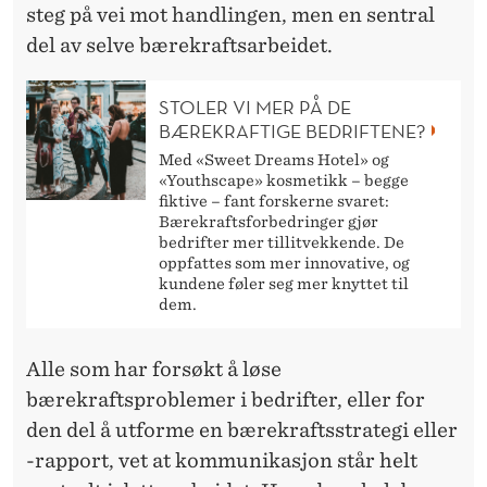
steg på vei mot handlingen, men en sentral
del av selve bærekraftsarbeidet.
STOLER VI MER PÅ DE
BÆREKRAFTIGE BEDRIFTENE?
Med «Sweet Dreams Hotel» og
«Youthscape» kosmetikk – begge
fiktive – fant forskerne svaret:
Bærekraftsforbedringer gjør
bedrifter mer tillitvekkende. De
oppfattes som mer innovative, og
kundene føler seg mer knyttet til
dem.
Alle som har forsøkt å løse
bærekraftsproblemer i bedrifter, eller for
den del å utforme en bærekraftsstrategi eller
-rapport, vet at kommunikasjon står helt