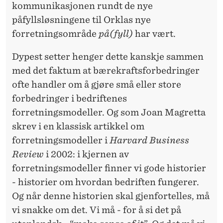
kommunikasjonen rundt de nye
påfyllsløsningene til Orklas nye
forretningsområde
på(fyll)
har vært.
Dypest setter henger dette kanskje sammen
med det faktum at bærekraftsforbedringer
ofte handler om å gjøre små eller store
forbedringer i bedriftenes
forretningsmodeller. Og som Joan Magretta
skrev i en klassisk artikkel om
forretningsmodeller i
Harvard Business
Review
i 2002: i kjernen av
forretningsmodeller finner vi gode historier
- historier om hvordan bedriften fungerer.
Og når denne historien skal gjenfortelles, må
vi snakke om det. Vi må - for å si det på