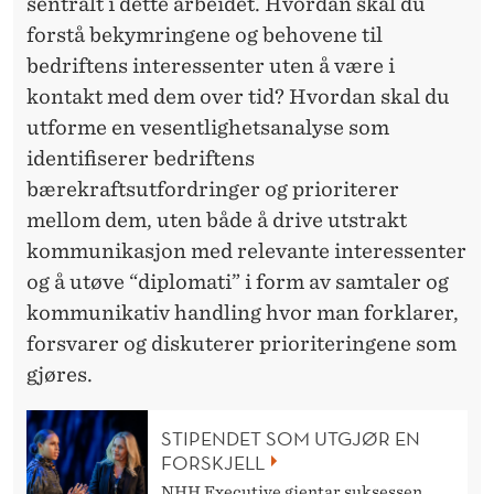
sentralt i dette arbeidet. Hvordan skal du
forstå bekymringene og behovene til
bedriftens interessenter uten å være i
kontakt med dem over tid? Hvordan skal du
utforme en vesentlighetsanalyse som
identifiserer bedriftens
bærekraftsutfordringer og prioriterer
mellom dem, uten både å drive utstrakt
kommunikasjon med relevante interessenter
og å utøve “diplomati” i form av samtaler og
kommunikativ handling hvor man forklarer,
forsvarer og diskuterer prioriteringene som
gjøres.
STIPENDET SOM UTGJØR EN
FORSKJELL
NHH Executive gjentar suksessen