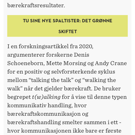
bærekraftsresultater.
TU SINE NYE SPALTISTER: DET GRØNNE
SKIFTET
I en forskningsartikkel fra 2020,
argumenterer forskerne Denis
Schoeneborn, Mette Morsing og Andy Crane
for en positiv og selvforsterkende syklus
mellom “talking the talk” og “walking the
walk” når det gjelder bærekraft. De bruker
begrepet
t(w)alking
for å vise til denne typen
kommunikativ handling, hvor
bærekraftskommunikasjon og
bærekraftshandling smelter sammen i ett -
hvor kommunikasjonen ikke bare er første