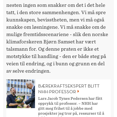
nesten ingen som snakker om det i det hele
tatt, i den store sammenhengen. Vi må spre
kunnskapen, bevisstheten, men vi må også
snakke om løsningene. Vi må snakke om de
mulige fremtidsscenariene - slik den norske
klimaforskeren Bjørn Samset har vært
talsmann for. Og denne praten er ikke et
motstykke til handling - den er både steg på
veien til endring, og i bunn og grunn en del
av selve endringen.
BÆREKRAFTSEKSPERT BLITT
NHH-PROFESSOR
Lars Jacob Tynes Pedersen har fått
opprykk til professor. – NHH har
gitt meg frihet til å jobbe med
prosjekter jeg tror på, ressurser til å