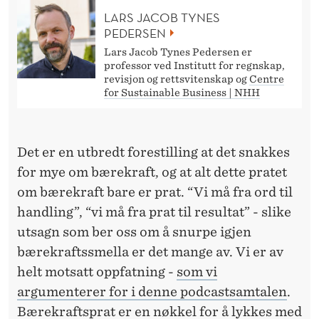
LARS JACOB TYNES
PEDERSEN
Lars Jacob Tynes Pedersen er
professor ved Institutt for regnskap,
revisjon og rettsvitenskap og
Centre
for Sustainable Business | NHH
Det er en utbredt forestilling at det snakkes
for mye om bærekraft, og at alt dette pratet
om bærekraft bare er prat. “Vi må fra ord til
handling”, “vi må fra prat til resultat” - slike
utsagn som ber oss om å snurpe igjen
bærekraftssmella er det mange av. Vi er av
helt motsatt oppfatning -
som vi
argumenterer for i denne podcastsamtalen
.
Bærekraftsprat er en nøkkel for å lykkes med