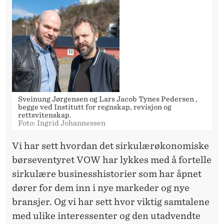
Sveinung Jørgensen og Lars Jacob Tynes Pedersen ,
begge ved Institutt for regnskap, revisjon og
rettsvitenskap.
Foto: Ingrid Johannessen
Vi har sett hvordan det sirkulærøkonomiske
børseventyret VOW har lykkes med å fortelle
sirkulære businesshistorier som har åpnet
dører for dem inn i nye markeder og nye
bransjer. Og vi har sett hvor viktig samtalene
med ulike interessenter og den utadvendte