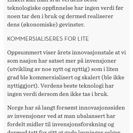
teknologiske oppfinnelse har ingen verdi før
noen tar den i bruk og dermed realiserer
dens (økonomiske) gevinster.
KOMMERSIALISERES FOR LITE
Oppsummert viser årets innovasjonstale at vi
som nasjon har satset mer på invensjoner
(utvikling av noe nytt og nyttig) som i liten
grad ble kommersialisert og skalert (ble ikke
nyttiggjort). Verdens beste teknologi har
ingen verdi dersom den ikke tas i bruk.
Norge har så langt forsømt innovasjonssiden
av invensjoner ved at man ubalansert har
fordelt midler til invensjonsforskning og
dermed tatt for gitt at gode løsninger selger