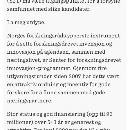
(SFI) må være utgangspunktet for å forsyne
samfunnet med slike kandidater.
La meg utdype.
Norges forskningsråds ypperste instrument
for å sette forskningsdrevet invensjon og
innovasjon på agendaen, sammen med
næringslivet, er Senter for forskningsdrevet
innovasjon-programmet. Gjennom fire
utlysningsrunder siden 2007 har dette vært
en attraktiv ordning og incentiv for gode
forskere for å finne sammen med gode
næringspartnere.
Stor status og god finansiering (opp til 96
millioner) over 5+3 år er generøst og