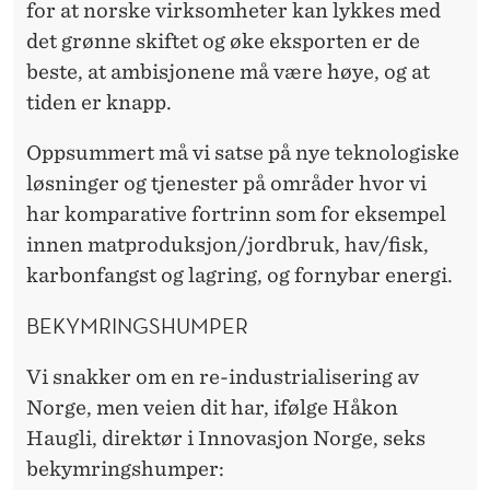
?
for at norske virksomheter kan lykkes med
det grønne skiftet og øke eksporten er de
beste, at ambisjonene må være høye, og at
tiden er knapp.
Oppsummert må vi satse på nye teknologiske
løsninger og tjenester på områder hvor vi
har komparative fortrinn som for eksempel
innen matproduksjon/jordbruk, hav/fisk,
karbonfangst og lagring, og fornybar energi.
BEKYMRINGSHUMPER
Vi snakker om en re-industrialisering av
Norge, men veien dit har, ifølge Håkon
Haugli, direktør i Innovasjon Norge, seks
bekymringshumper: