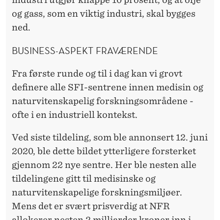
og gass, som en viktig industri, skal bygges
ned.
BUSINESS-ASPEKT FRAVÆRENDE
Fra første runde og til i dag kan vi grovt
definere alle SFI-sentrene innen medisin og
naturvitenskapelig forskningsområdene -
ofte i en industriell kontekst.
Ved siste tildeling, som ble annonsert 12. juni
2020, ble dette bildet ytterligere forsterket
gjennom 22 nye sentre. Her ble nesten alle
tildelingene gitt til medisinske og
naturvitenskapelige forskningsmiljøer.
Mens det er svært prisverdig at NFR
allokerer nesten 2 milliarder kroner inn i