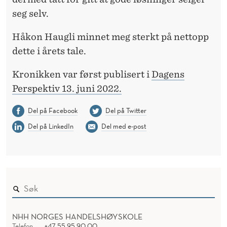
seg selv.
Håkon Haugli minnet meg sterkt på nettopp
dette i årets tale.
Kronikken var først publisert i
Dagens
Perspektiv 13. juni 2022.
Del på Facebook
Del på Twitter
Del på LinkedIn
Del med e-post
NHH NORGES HANDELSHØYSKOLE
Telefon
+47 55 95 90 00