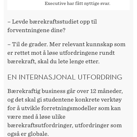
Executive har fått nyttige svar.
–
Levde
bærekrafts
studiet
opp
til
forventningene dine?
– Til de grader. Mer relevant kunnskap som
er rettet mot å løse utfordringene rundt
bærekraft, skal du lete lenge etter.
EN INTERNASJONAL UTFORDRING
Bærekraftig business
går over 12 måneder,
og det skal gi studentene konkrete verktøy
for å utvikle forretningsmodeller som kan
være med å løse ulike
bærekraftsutfordringer, utfordringer som
også er globale.