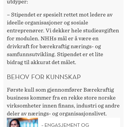
utdyper:
– Stipendet er spesielt rettet mot ledere av
ideelle organisasjoner og sosiale
entreprenører. Vi dekker hele studieavgiften
for
modulen
. NHHs mål er å være en
drivkraft for bærekraftig nærings- og
samfunnsutvikling. Stipendet er et lite
bidrag til akkurat det målet.
BEHOV FOR KUNNSKAP
Første kull som gjennomfør
er
Bærekraftig
business
kommer
fra en rekke store norske
virksomheter innen finans
,
industri
og andre
deler av nærings- og organisasjonslivet
.
– ENGASJEMENT OG