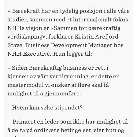
– Bærekraft har en tydelig posisjon i alle våre
studier,
sammen med et internasjonalt fokus.
NHHs visjon er «Sammen for bærekraftig
verdiskaping», forklarer Kristin Arefjord
Stave, Business Development Manager hos
NHH Executive
.
Hun legger til:
– Siden
Bærekraftig business
er rett
i
kjernen av vårt verdigrunnlag, er dette
en
mastermodul
vi ønsker at flere skal få
mulighet til å gjennomføre.
– Hvem kan søke
stipendet
?
–
Primært en leder som ikke har mulighet til
å delta på ordinære betingelser, sier hun og