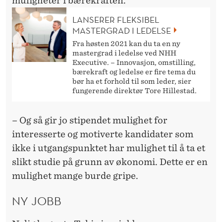
muligheter i bærekraften.
LANSERER FLEKSIBEL
MASTERGRAD I LEDELSE
Fra høsten 2021 kan du ta en ny
mastergrad i ledelse ved NHH
Executive. – Innovasjon, omstilling,
bærekraft og ledelse er fire tema du
bør ha et forhold til som leder, sier
fungerende direktør Tore Hillestad.
– Og så gir jo stipendet mulighet for
interesserte og motiverte kandidater som
ikke i utgangspunktet har mulighet til å ta et
slikt
studie
på grunn av økonomi. Dette er en
mulighet mange burde gripe.
NY JOBB