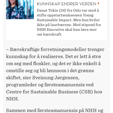
KUNNSKAP ENDRER VERDEN
Danat Tekie (26) fra Oslo var med å
stifte oppstartssuksessen Young
Sustainable Impact. Men hun hviler
ikke på laurbærene. Med stipend fra
NHH Executive skal hun lære mer
om bærekraft.
– Bærekraftige forretningsmodeller trenger
kunnskap for å realiseres. Det er lett å strø
om seg med floskler, og det er ikke enkelt å
omstille seg og bli lønnsom i det grønne
skiftet, sier Sveinung Jørgensen,
program
leder
og førsteamanuensis ved
Centre for Sustainable Business (CSB) hos
NHH.
Sammen med førsteamanuensis på NHH og