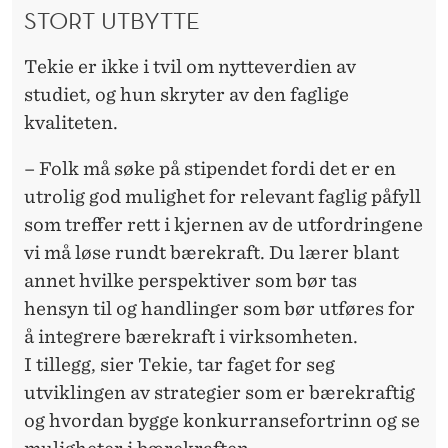
STORT UTBYTTE
Tekie er ikke i tvil om nytteverdien av
studiet
,
og
hun
skryter av den faglige
kvaliteten.
– Folk må søke
på
stipendet
fordi det er en
utrolig god mulighet for relevant faglig påfyll
som treffer rett i kjernen av de utfordringene
vi må løse rundt bærekraft.
Du lærer blant
annet hvilke perspektiver som bør tas
hensyn til
og handlinger som bør utføres for
å integrere bærekraft i virksomheten
.
I tillegg, sier Tekie,
tar faget for seg
utvikling
en
av strategier som er bærekraftig
og hvordan bygge konkurransefortrinn og se