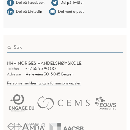
Del på Facebook
Del på Twitter
Del på LinkedIn
Del med e-post
NHH NORGES HANDELSHØYSKOLE
Telefon
+47 55 95 90 00
Adresse
Helleveien 30, 5045 Bergen
Personvernerklæring og informasjonskapsler