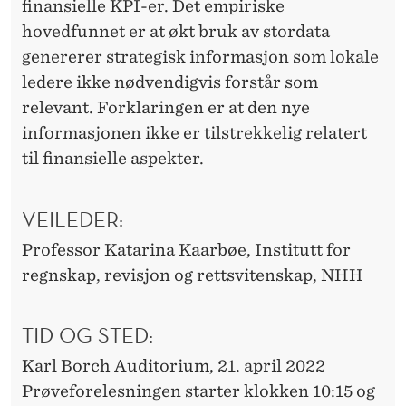
finansielle KPI-er. Det empiriske
I
hovedfunnet er at økt bruk av stordata
N
genererer strategisk informasjon som lokale
ledere ikke nødvendigvis forstår som
G
relevant. Forklaringen er at den nye
informasjonen ikke er tilstrekkelig relatert
til finansielle aspekter.
VEILEDER:
Professor Katarina Kaarbøe, Institutt for
regnskap, revisjon og rettsvitenskap, NHH
TID OG STED:
Karl Borch Auditorium, 21. april 2022
Prøveforelesningen starter klokken 10:15 og