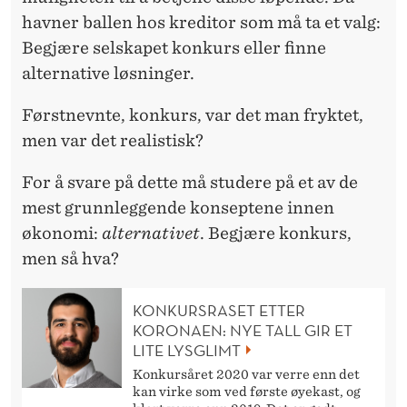
havner ballen hos kreditor som må ta et valg:
Begjære selskapet konkurs eller finne
alternative løsninger.
Førstnevnte, konkurs, var det man fryktet,
men var det realistisk?
For å svare på dette må studere på et av de
mest grunnleggende konseptene innen
økonomi:
alternativet
. Begjære konkurs,
men så hva?
KONKURSRASET ETTER
KORONAEN: NYE TALL GIR ET
LITE LYSGLIMT
Konkursåret 2020 var verre enn det
kan virke som ved første øyekast, og