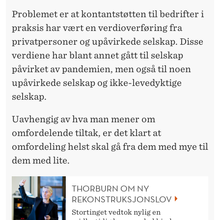
Problemet er at kontantstøtten til bedrifter i
praksis har vært en verdioverføring fra
privatpersoner og upåvirkede selskap. Disse
verdiene har blant annet gått til selskap
påvirket av pandemien, men også til noen
upåvirkede selskap og ikke-levedyktige
selskap.
Uavhengig av hva man mener om
omfordelende tiltak, er det klart at
omfordeling helst skal gå fra dem med mye til
dem med lite.
THORBURN OM NY
REKONSTRUKSJONSLOV
Stortinget vedtok nylig en