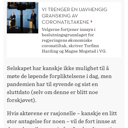
VI TRENGER EN UAVHENGIG
GRANSKING AV
CORONATILTAKENE
Velgerne fortjener innsyn i
beslutningsgrunnlaget for
regjeringens økonomiske
coronatiltak, skriver Torfinn
Harding og Magne Mogstad i VG.
Selskapet har kanskje ikke mulighet til å
møte de løpende forpliktelsene i dag, men
pandemien har til syvende og sist en
sluttdato (selv om denne er blitt noe
forskjøvet).
Hvis aktørene er rasjonelle – kanskje en litt
stor antagelse for noen – vil de fort innse at