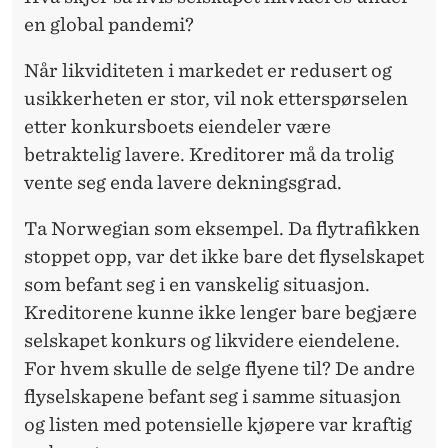
en global pandemi?
Når likviditeten i markedet er redusert og
usikkerheten er stor, vil nok etterspørselen
etter konkursboets eiendeler være
betraktelig lavere. Kreditorer må da trolig
vente seg enda lavere dekningsgrad.
Ta Norwegian som eksempel. Da flytrafikken
stoppet opp, var det ikke bare det flyselskapet
som befant seg i en vanskelig situasjon.
Kreditorene kunne ikke lenger bare begjære
selskapet konkurs og likvidere eiendelene.
For hvem skulle de selge flyene til? De andre
flyselskapene befant seg i samme situasjon
og listen med potensielle kjøpere var kraftig