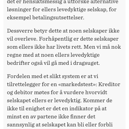
det er hensiktsmessig å utforske alternative
løsninger for ellers levedyktige selskap, for
eksempel betalingsutsettelser.
Dessverre betyr dette at noen selskaper ikke
vil overleve. Forhåpentlig er dette selskaper
som ellers ikke har livets rett. Men vi må nok
regne med at noen ellers levedyktige
bedrifter også vil gå med i dragsuget.
Fordelen med et slikt system er at vi
tilrettelegger for en «markedstest»: Kreditor
og debitor møtes for å vurdere hvorvidt
selskapet ellers er levedyktig. Kommer de
ikke til enighet er det en indikator på at
minst en av partene ikke finner det
sannsynlig at selskapet kan bli eller forbli