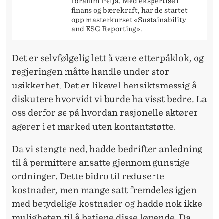
Ibrahim Pelja. Med ekspertise i
finans og bærekraft, har de startet
opp masterkurset «Sustainability
and ESG Reporting».
Det er selvfølgelig lett å være etterpåklok, og
regjeringen måtte handle under stor
usikkerhet. Det er likevel hensiktsmessig å
diskutere hvorvidt vi burde ha visst bedre. La
oss derfor se på hvordan rasjonelle aktører
agerer i et marked uten kontantstøtte.
Da vi stengte ned, hadde bedrifter anledning
til å permittere ansatte gjennom gunstige
ordninger. Dette bidro til reduserte
kostnader, men mange satt fremdeles igjen
med betydelige kostnader og hadde nok ikke
muligheten til å betjene disse løpende. Da