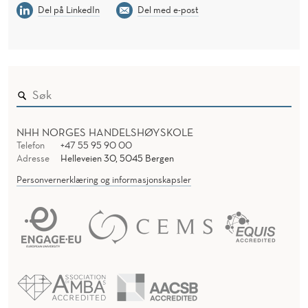
Del på LinkedIn
Del med e-post
NHH NORGES HANDELSHØYSKOLE
Telefon
+47 55 95 90 00
Adresse
Helleveien 30, 5045 Bergen
Personvernerklæring og informasjonskapsler