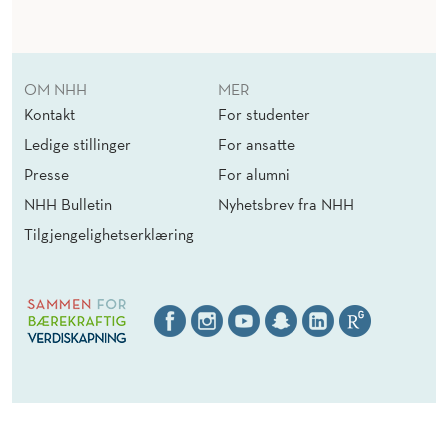
OM NHH
MER
Kontakt
For studenter
Ledige stillinger
For ansatte
Presse
For alumni
NHH Bulletin
Nyhetsbrev fra NHH
Tilgjengelighetserklæring