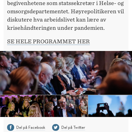
begivenhetene som statssekretær i Helse- og
omsorgsdepartementet. Høyrepolitikeren vil
diskutere hva arbeidslivet kan lære av
krisehåndteringen under pandemien.
SE HELE PROGRAMMET HER
Del på Facebook
Del på Twitter