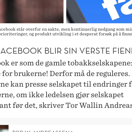
Facebook står overfor en sakte, men kontinuerlig nedgang som m
ioriteringer, og produkt utvikling i et desperat forsøk på å finne
ACEBOOK BLIR SIN VERSTE FIE
ok er som de gamle tobakkselskapene
e for brukerne! Derfor må de reguleres.
ne kan presse selskapet til endringer 
erne, om ikke ledelsen gjør selskapet
vant før det, skriver Tor Wallin Andrea