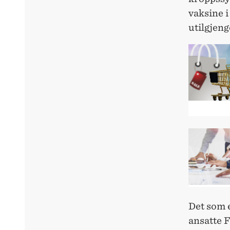
vaksine 
utilgjeng
Det som e
ansatte F