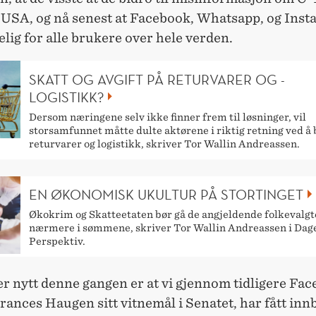
i USA, og nå senest at Facebook, Whatsapp, og Inst
elig for alle brukere over hele verden.
SKATT OG AVGIFT PÅ RETURVARER OG -
LOGISTIKK?
Dersom næringene selv ikke finner frem til løsninger, vil
storsamfunnet måtte dulte aktørene i riktig retning ved å
returvarer og logistikk, skriver Tor Wallin Andreassen.
EN ØKONOMISK UKULTUR PÅ STORTINGET
Økokrim og Skatteetaten bør gå de angjeldende folkevalgt
nærmere i sømmene, skriver Tor Wallin Andreassen i Dag
Perspektiv.
r nytt denne gangen er at vi gjennom tidligere Fa
rances Haugen sitt vitnemål i Senatet, har fått innb