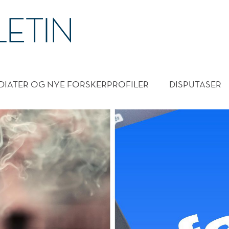
DMENY
DIATER OG NYE FORSKERPROFILER
DISPUTASER